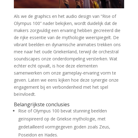
Als we de graphics en het audio design van “Rise of
Olympus 100” nader bekijken, wordt duidelijk dat de
makers zorgvuldig een ervaring hebben gecreëerd die
de rijke essentie van de mythologie weerspiegelt. De
vibrant beelden en dynamische animaties trekken ons
mee naar het oude Griekenland, terwijl de orchestral
soundscapes onze onderdompeling versterken. Wat
echter echt opvalt, is hoe deze elementen
samenwerken om onze gameplay-ervaring vorm te
geven. Laten we eens kijken hoe deze synergie onze
engagement bij en verbondenheid met het spel
beïnvloedt.
Belangrijkste conclusies
Rise of Olympus 100 bevat stunning beelden
geïnspireerd op de Griekse mythologie, met
gedetailleerd vormgegeven goden zoals Zeus,
Poseidon en Hades.