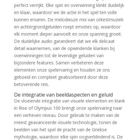
perfect verrijkt. Elke spin en overwinning klinkt duidelijk
en klaar, waardoor we de actie in het spel ten volle
kunnen ervaren. De melodieuze mix van orkestmuziek
en achtergrondgeluiden roept emoties op, waardoor
elk moment dieper aanvoelt en onze spanning groeit.
De duidelijke audio garandeert dat we elk delicaat
detail waarnemen, van de opwindende klanken bij
overwinningen tot de levendige geluiden van
bijzondere features. Samen verbeteren deze
elementen onze spelervaring en houden ze ons
geboeid en compleet geabsorbeerd door deze
betoverende reis.
De integratie van beeldaspecten en geluid
De vloeiende integratie van visuele elementen en klank
in Rise of Olympus 100 brengt onze spelervaring naar
een verheven niveau. Door gebruik te maken van de
meest geavanceerde visuele technologie, tonen de
beelden van het spel de pracht van de Griekse
mythologie, waardoor elke spin oogverblindend is. De