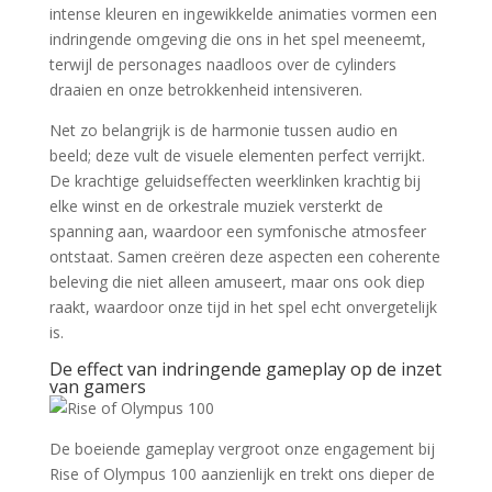
intense kleuren en ingewikkelde animaties vormen een
indringende omgeving die ons in het spel meeneemt,
terwijl de personages naadloos over de cylinders
draaien en onze betrokkenheid intensiveren.
Net zo belangrijk is de harmonie tussen audio en
beeld; deze vult de visuele elementen perfect verrijkt.
De krachtige geluidseffecten weerklinken krachtig bij
elke winst en de orkestrale muziek versterkt de
spanning aan, waardoor een symfonische atmosfeer
ontstaat. Samen creëren deze aspecten een coherente
beleving die niet alleen amuseert, maar ons ook diep
raakt, waardoor onze tijd in het spel echt onvergetelijk
is.
De effect van indringende gameplay op de inzet
van gamers
De boeiende gameplay vergroot onze engagement bij
Rise of Olympus 100 aanzienlijk en trekt ons dieper de