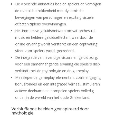
De vloeiende animaties boeien spelers en verhogen
de overall betrokkenheid met dynamische
bewegingen van personages en exciting visuele
effecten tijdens overwinningen.
Het immersive geluidsontwerp omvat orchestral
music en heldere geluidseffecten, waardoor de
online ervaring wordt versterkt en een captivating
sfeer voor spelers wordt gecreëerd.
De integratie van levendige visuals en geluid zorgt
voor een samenhangende ervaring die spelers diep
verbindt met de mythologie en de gameplay.
Meeslepende gameplay-elementen, zoals engaging
bonusrondes en een integrated verhaal, stimuleren
actieve deelname en dompelen spelers volledig
onder in de wereld van het oude Griekenland.
Verbluffende beelden geïnspireerd door
mythologie