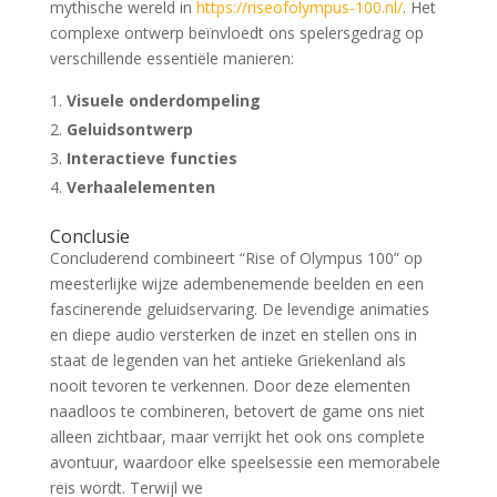
mythische wereld in
https://riseofolympus-100.nl/
. Het
complexe ontwerp beïnvloedt ons spelersgedrag op
verschillende essentiële manieren:
Visuele onderdompeling
Geluidsontwerp
Interactieve functies
Verhaalelementen
Conclusie
Concluderend combineert “Rise of Olympus 100” op
meesterlijke wijze adembenemende beelden en een
fascinerende geluidservaring. De levendige animaties
en diepe audio versterken de inzet en stellen ons in
staat de legenden van het antieke Griekenland als
nooit tevoren te verkennen. Door deze elementen
naadloos te combineren, betovert de game ons niet
alleen zichtbaar, maar verrijkt het ook ons complete
avontuur, waardoor elke speelsessie een memorabele
reis wordt. Terwijl we