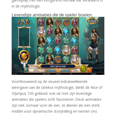
gameplay met een intrigerend verhaal dat verankerd is
in de mythologie.
Levendige animaties die de speler boeien.
Voortbouwend op de visueel indrukwekkende
weergave van de Griekse mythologie, blinkt de Rise of
Olympus 100 gokkast ook uit met zijn levendige
animaties die spelers echt fascineren. Deze animaties
zijn niet zomaar voor de sier; ze dienen als een sterk
middel voor dynamische storytelling en nemen ons