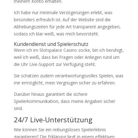
meinem Konto erhalten.
Ich habe nur minimale Verzögerungen erlebt, was
besonders erfreulich ist. Auf der Website sind die
Abhebungszeiten für jede Art transparent angegeben,
sodass ich klar weiß, was mich bevorsteht.
Kundendienst und Spielerschutz
Wenn ich im Slotspalace Casino zocke, bin ich beruhigt,
weil ich weiß, dass bei Fragen oder Anliegen rund um
die Uhr Live-Support zur Verfügung steht.
Sie schätzen zudem verantwortungsvolles Spielen, was
mir ermöglicht, mein Vergnügen sicher zu erfahren.
Darüber hinaus garantiert die sichere
Spielerkommunikation, dass meine Angaben sicher
sind.
24/7 Live-Unterstützung
Wie können Sie ein reibungsloses Spielerlebnis
garantieren? Die Erklärung liegt in einem effektiven