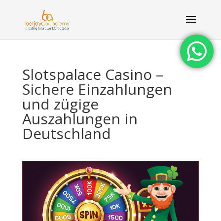
Slotspalace Casino –
Sichere Einzahlungen
und zügige
Auszahlungen in
Deutschland