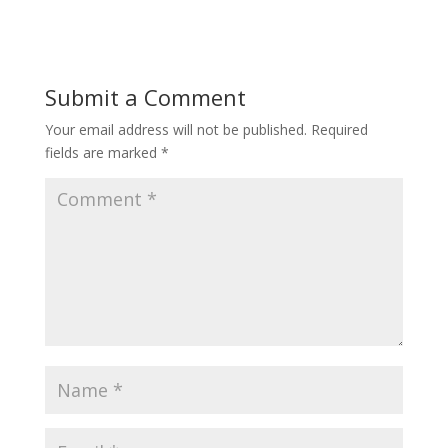
Submit a Comment
Your email address will not be published.
Required
fields are marked
*