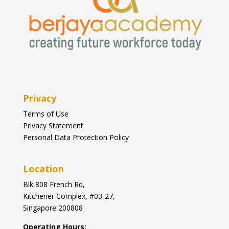
Privacy
Terms of Use
Privacy Statement
Personal Data Protection Policy
Location
Blk
808 French Rd,
Kitchener Complex,
#03-27,
Singapore 200808
Operating Hours: