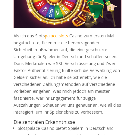
Als ich das Slots
palace slots
Casino zum ersten Mal
begutachtete, fielen mir die hervorragenden
Sicherheitsmaßnahmen auf, die eine geschützte
Umgebung für Spieler in Deutschland schaffen sollen.
Dank Merkmalen wie SSL-Verschlüsselung und Zwei-
Faktor-Authentifizierung fühlte sich die Verwaltung von
Geldern sicher an. Ich habe selbst erlebt, wie die
verschiedenen Zahlungsmethoden auf verschiedene
Vorlieben eingehen. Was mich jedoch am meisten
faszinierte, war ihr Engagement für zügige
Auszahlungen. Schauen wir uns genauer an, wie all dies
interagiert, um Ihr Spielerlebnis zu verbessern.
Die zentralen Erkenntnisse
Slotspalace Casino bietet Spielern in Deutschland