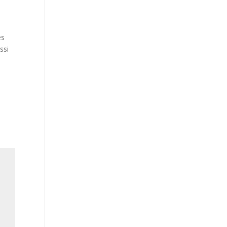
es
ssi