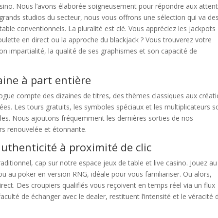
Casino. Nous l’avons élaborée soigneusement pour répondre aux atten
es grands studios du secteur, nous vous offrons une sélection qui va de
ble conventionnels. La pluralité est clé. Vous appréciez les jackpots
 roulette en direct ou la approche du blackjack ? Vous trouverez votre
 impartialité, la qualité de ses graphismes et son capacité de
ine à part entière
logue compte des dizaines de titres, des thèmes classiques aux créat
s. Les tours gratuits, les symboles spéciaux et les multiplicateurs s
bles. Nous ajoutons fréquemment les dernières sorties de nos
urs renouvelée et étonnante.
’authenticité à proximité de clic
aditionnel, cap sur notre espace jeux de table et live casino. Jouez au
ou au poker en version RNG, idéale pour vous familiariser. Ou alors,
rect. Des croupiers qualifiés vous reçoivent en temps réel via un flux
culté de échanger avec le dealer, restituent l’intensité et le véracité 