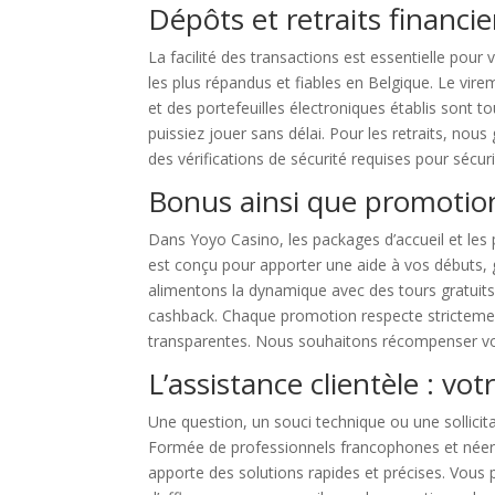
Dépôts et retraits financier
La facilité des transactions est essentielle pou
les plus répandus et fiables en Belgique. Le vi
et des portefeuilles électroniques établis sont 
puissiez jouer sans délai. Pour les retraits, n
des vérifications de sécurité requises pour sécur
Bonus ainsi que promotio
Dans Yoyo Casino, les packages d’accueil et les
est conçu pour apporter une aide à vos débuts, 
alimentons la dynamique avec des tours gratuits
cashback. Chaque promotion respecte strictement
transparentes. Nous souhaitons récompenser votr
L’assistance clientèle : vot
Une question, un souci technique ou une sollicita
Formée de professionnels francophones et néerla
apporte des solutions rapides et précises. Vous p