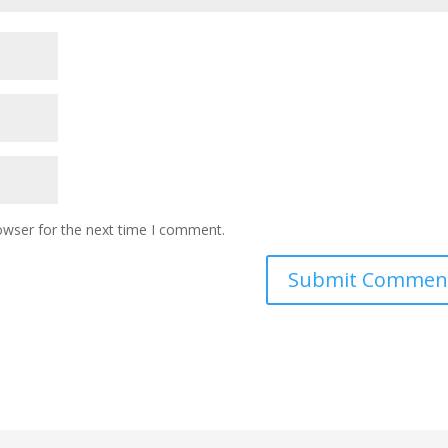
owser for the next time I comment.