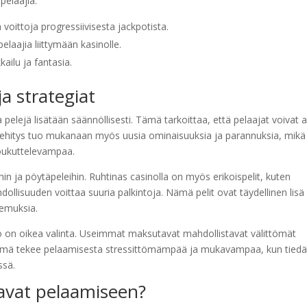
pelaajia.
 voittoja progressiivisesta jackpotista.
pelaajia liittymään kasinolle.
kailu ja fantasia.
ja strategiat
a pelejä lisätään säännöllisesti. Tämä tarkoittaa, että pelaajat voivat 
i. Kehitys tuo mukanaan myös uusia ominaisuuksia ja parannuksia, mikä
houkuttelevampaa.
ihin ja pöytäpeleihin. Ruhtinas casinolla on myös erikoispelit, kuten
hdollisuuden voittaa suuria palkintoja. Nämä pelit ovat täydellinen lisä
kemuksia.
no on oikea valinta. Useimmat maksutavat mahdollistavat välittömät
i. Tämä tekee pelaamisesta stressittömämpää ja mukavampaa, kun tiedä
ssä.
avat pelaamiseen?