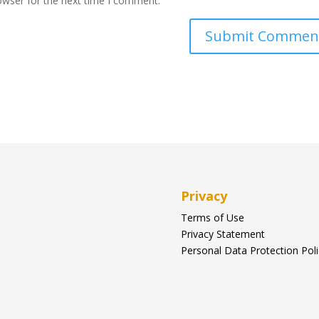
owser for the next time I comment.
Privacy
Terms of Use
Privacy Statement
Personal Data Protection Poli