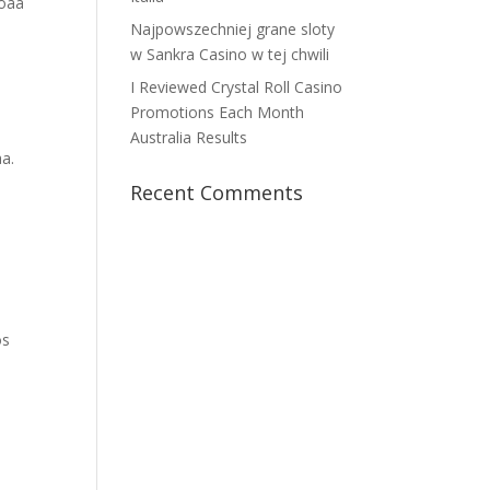
joaa
Najpowszechniej grane sloty
w Sankra Casino w tej chwili
I Reviewed Crystal Roll Casino
n
Promotions Each Month
Australia Results
aa.
Recent Comments
ös