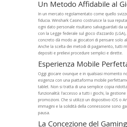
Un Metodo Affidabile al Gi
In un mercato regolamentato come quello svizzero,
fiducia. Winshark Casino costruisce la sua reputa
ogni dato personale risultano salvaguardati da un
con la Legge federale sul gioco d’azzardo (LGA)
concreto dà modo ai giocatori di pensare solo al d
Anche la scelta dei metodi di pagamento, tutti mo
depositi e prelievi procedure semplici e dirette.
Esperienza Mobile Perfet
Oggi giocare ovunque e in qualsiasi momento no
esigenza con una piattaforma mobile perfettame
tablet. Non si tratta di una semplice copia ridott
funzionalità: l’accesso a tutti i giochi, la gestion
promozioni. Che si utilizzi un dispositivo iOS o A
immagini e la solidità della connessione sono ga
pausa.
La Concezione del Gaming