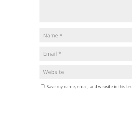
Save my name, email, and website in this br