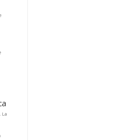
e
e
ca
. La
n