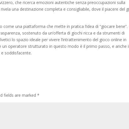
e svizzero, che ricerca emozioni autentiche senza preoccupazioni sulla
 rivela una destinazione completa e consigliabile, dove il piacere del 
o come una piattaforma che mette in pratica l’idea di “giocare bene”.
asparenza, sostenuto da un’offerta di giochi ricca e da strumenti di
etici lo spazio ideale per vivere l’intrattenimento del gioco online in
 un operatore strutturato in questo modo è il primo passo, e anche il
 e soddisfacente.
ed fields are marked
*