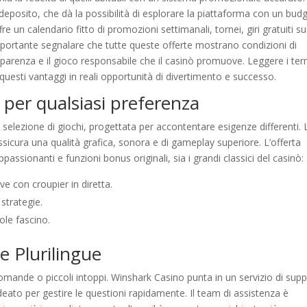
eposito, che dà la possibilità di esplorare la piattaforma con un bud
ffre un calendario fitto di promozioni settimanali, tornei, giri gratuiti su
mportante segnalare che tutte queste offerte mostrano condizioni di
rasparenza e il gioco responsabile che il casinò promuove. Leggere i ter
questi vantaggi in reali opportunità di divertimento e successo.
i per qualsiasi preferenza
 selezione di giochi, progettata per accontentare esigenze differenti. 
assicura una qualità grafica, sonora e di gameplay superiore. L’offerta
ppassionanti e funzioni bonus originali, sia i grandi classici del casinò:
ve con croupier in diretta.
 strategie.
ole fascino.
e Plurilingue
mande o piccoli intoppi. Winshark Casino punta in un servizio di sup
ideato per gestire le questioni rapidamente. Il team di assistenza è