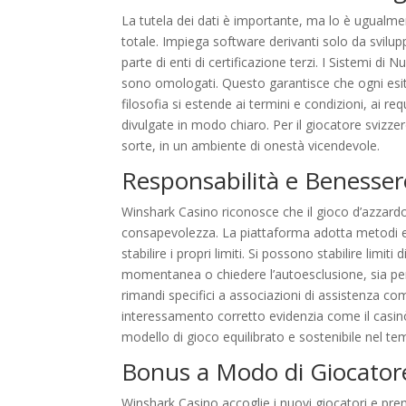
La tutela dei dati è importante, ma lo è ugualmen
totale. Impiega software derivanti solo da svilupp
parte di enti di certificazione terzi. I Sistemi di 
sono omologati. Questo garantisce che ogni es
filosofia si estende ai termini e condizioni, ai req
divulgate in modo chiaro. Per il giocatore svizze
sorte, in un ambiente di onestà vicendevole.
Responsabilità e Benesser
Winshark Casino riconosce che il gioco d’azzardo 
consapevolezza. La piattaforma adotta metodi eff
stabilire i propri limiti. Si possono stabilire limi
momentanea o chiedere l’autoesclusione, sia per
rimandi specifici a associazioni di assistenza c
interessamento corretto evidenzia come il casinò
modello di gioco equilibrato e sostenibile nel te
Bonus a Modo di Giocator
Winshark Casino accoglie i nuovi giocatori e prem