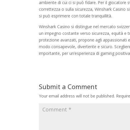
ambiente di cui ci si può fidare. Per il giocator
correttezza o sulla sicurezza, Winshark Casino si
si può esprimere con totale tranquillità.
Winshark Casino si distingue nel mercato svizzer
un impegno costante verso sicurezza, equità e tr
protezione avanzati, propone agli appassionati elv
modo consapevole, divertente e sicuro. Scegliere
importante, per un’esperienza di gaming positiva
Submit a Comment
Your email address will not be published.
Requir