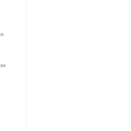
rk
 die