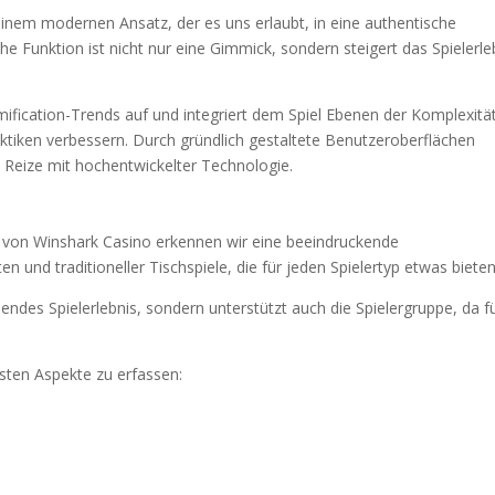
 einem modernen Ansatz, der es uns erlaubt, in eine authentische
he Funktion ist nicht nur eine Gimmick, sondern steigert das Spielerle
fication-Trends auf und integriert dem Spiel Ebenen der Komplexitä
aktiken verbessern. Durch gründlich gestaltete Benutzeroberflächen
he Reize mit hochentwickelter Technologie.
hl von Winshark Casino erkennen wir eine beeindruckende
 und traditioneller Tischspiele, die für jeden Spielertyp etwas bieten
hendes Spielerlebnis, sondern unterstützt auch die Spielergruppe, da f
gsten Aspekte zu erfassen: