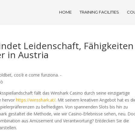
HOME
TRAINING FACILITIES
CO
ndet Leidenschaft, Fähigkeiten
 in Austria
sspiellandschaft fällt das Winshark Casino durch seine einzigartige
e hervor
https://winsshark.at/
. Mit seinem kreativen Angebot hat es di
pielerpräferenzen zu befriedigen. Von spannenden Slots bis hin zu
hark gestaltet die Methode, wie wir Casino-Erlebnisse sehen, neu. Do
 Kombination aus Amüsement und Verantwortung? Entdecken Sie die
rstellen.