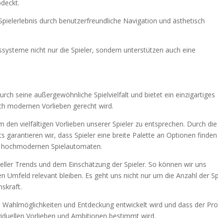
deckt.
pielerlebnis durch benutzerfreundliche Navigation und ästhetisch
systeme nicht nur die Spieler, sondern unterstützen auch eine
rch seine außergewöhnliche Spielvielfalt und bietet ein einzigartiges
uch modernen Vorlieben gerecht wird.
 um den vielfältigen Vorlieben unserer Spieler zu entsprechen. Durch die
garantieren wir, dass Spieler eine breite Palette an Optionen finden
zu hochmodernen Spielautomaten.
ueller Trends und dem Einschätzung der Spieler. So können wir uns
 Umfeld relevant bleiben. Es geht uns nicht nur um die Anzahl der Sp
skraft.
h Wahlmöglichkeiten und Entdeckung entwickelt wird und dass der Pr
ividuellen Vorlieben und Ambitionen bestimmt wird.