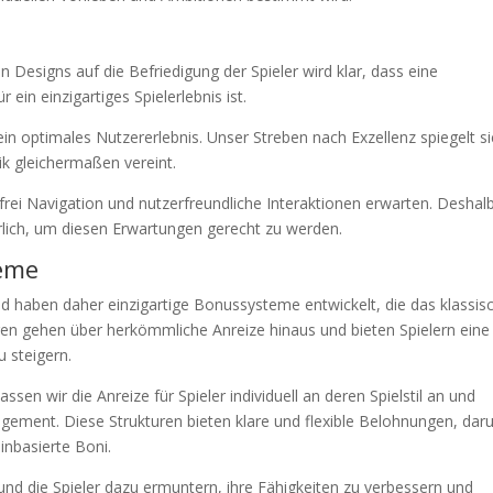
n Designs auf die Befriedigung der Spieler wird klar, dass eine
ein einzigartiges Spielerlebnis ist.
n optimales Nutzererlebnis. Unser Streben nach Exzellenz spiegelt si
ik gleichermaßen vereint.
frei Navigation und nutzerfreundliche Interaktionen erwarten. Deshal
rlich, um diesen Erwartungen gerecht zu werden.
eme
nd haben daher einzigartige Bonussysteme entwickelt, die das klassis
ren gehen über herkömmliche Anreize hinaus und bieten Spielern eine
u steigern.
ssen wir die Anreize für Spieler individuell an deren Spielstil an und
gement. Diese Strukturen bieten klare und flexible Belohnungen, dar
nbasierte Boni.
 und die Spieler dazu ermuntern, ihre Fähigkeiten zu verbessern und