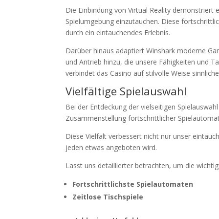
Die Einbindung von Virtual Reality demonstriert
Spielumgebung einzutauchen. Diese fortschrittlic
durch ein eintauchendes Erlebnis.
Darüber hinaus adaptiert Winshark moderne Gami
und Antrieb hinzu, die unsere Fähigkeiten und T
verbindet das Casino auf stilvolle Weise sinnlic
Vielfältige Spielauswahl
Bei der Entdeckung der vielseitigen Spielauswa
Zusammenstellung fortschrittlicher Spielautomaten
Diese Vielfalt verbessert nicht nur unser eintauc
jeden etwas angeboten wird.
Lasst uns detaillierter betrachten, um die wichti
Fortschrittlichste Spielautomaten
Zeitlose Tischspiele