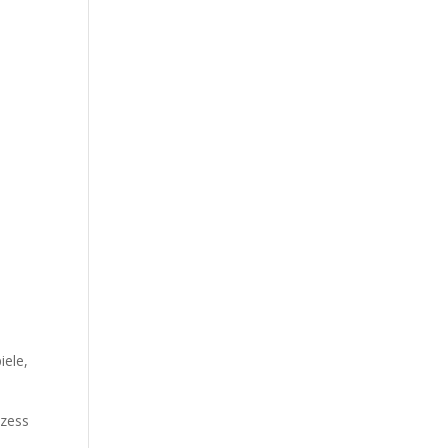
iele,
ozess