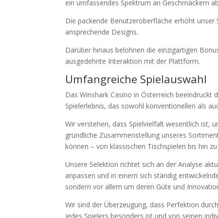
ein umfassendes Spektrum an Geschmäckern ab
Die packende Benutzeroberfläche erhöht unser S
ansprechende Designs.
Darüber hinaus belohnen die einzigartigen Bonus
ausgedehnte Interaktion mit der Plattform.
Umfangreiche Spielauswahl
Das Winshark Casino in Österreich beeindruckt du
Spielerlebnis, das sowohl konventionellen als a
Wir verstehen, dass Spielvielfalt wesentlich ist,
gründliche Zusammenstellung unseres Sortiments 
können – von klassischen Tischspielen bis hin 
Unsere Selektion richtet sich an der Analyse akt
anpassen und in einem sich ständig entwickelnden
sondern vor allem um deren Güte und Innovation
Wir sind der Überzeugung, dass Perfektion durc
jedes Spielers besonders ist und von seinen ind