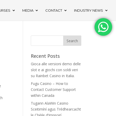
URSES
MEDIA
CONTACT
INDUSTRY NEWS
Recent Posts
Gioca alle versioni demo delle
slot e ai giochi con soldi veri
su Rainbet Casino in Italia.
Fugu Casino – How to
e
Contact Customer Support
within Canada
ch
Tugann AlaWin Casino
Sceitimíní agus Trédhearcacht
le Chéile d’Imreoirí