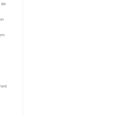
 die
ein
ern
ement