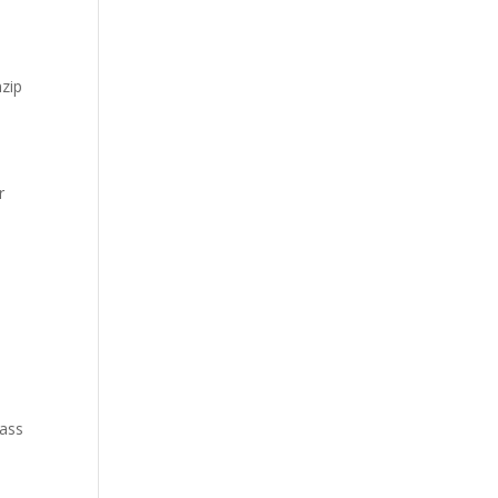
nzip
r
dass