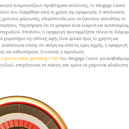
κινητά αντιμετωπίζουν προβλήματα απόδοσης, το Wingaga Casino
νιδιού που διακρίθηκε κατά τη χρήση της εφαρμογής. Ο αποδοτικός
 χρόνους φόρτωσης, επιτρέποντάς μου να ξεκινήσω απευθείας τα
ερήσεις. Παρατήρησα ότι τα γραφικά είναι ευκρινή και ανταποκρίσι
αιχνιδιού. Επιπλέον, η εφαρμογή προσαρμόζεται τέλεια σε διάφορ
α χειριστήρια της οθόνης αφής είναι φιλικά προς το χρήστη και
Διαπίστωσα επίσης ότι ακόμη και κατά τις ώρες αιχμής, η εφαρμογή
ας την καθυστέρηση. Συνολικά, η αφοσίωση
l-casinos-online-gambling/2190/
του Wingaga Casino για αναβαθμισ
νιδιού, επιτρέποντας σε παίκτες σαν εμένα να χαίρονται αδιάλειπτη