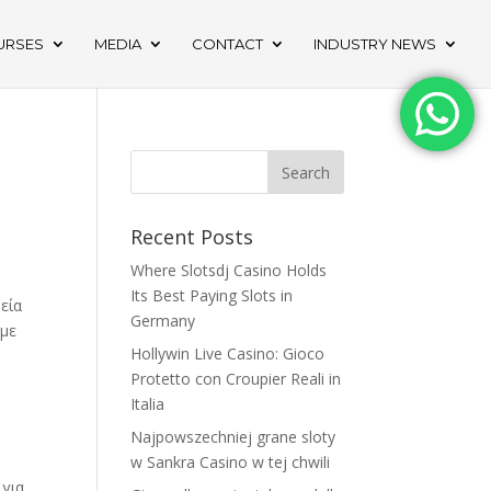
URSES
MEDIA
CONTACT
INDUSTRY NEWS
Recent Posts
Where Slotsdj Casino Holds
Its Best Paying Slots in
εία
Germany
 με
Hollywin Live Casino: Gioco
Protetto con Croupier Reali in
Italia
Najpowszechniej grane sloty
w Sankra Casino w tej chwili
 για