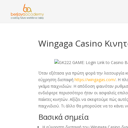
Wingaga Casino Κινητ
Όταν εξέτασα για πρώτη φορά την λειτουργία κ
εύχρηστη διεπαφή
https://wingagas.com/
. Η π
γκάμα παιχνιδιών. Η απόδοση φαινόταν ρυθμισμ
ενδιέφερε περισσότερο ήταν οι ασφαλείς επιλο
παίκτες κινητών. Αξίζει να σκεφτούμε πώς αυτέ
παιχνιδιού. Τι άλλο θα μπορούσε να το κάνει να
Βασικά σημεία
Η εύχρηστη διεπαφή του Wingaga Casino δια