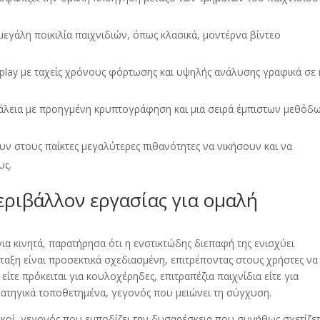
μεγάλη ποικιλία παιχνιδιών, όπως κλασικά, μοντέρνα βίντεο
lay με ταχείς χρόνους φόρτωσης και υψηλής ανάλυσης γραφικά σε
άλεια με προηγμένη κρυπτογράφηση και μια σειρά έμπιστων μεθόδ
υν στους παίκτες μεγαλύτερες πιθανότητες να νικήσουν και να
υς.
εριβάλλον εργασίας για ομαλή
α κινητά, παρατήρησα ότι η ενστικτώδης διεπαφή της ενισχύει
ιάταξη είναι προσεκτικά σχεδιασμένη, επιτρέποντας στους χρήστες να
ίτε πρόκειται για κουλοχέρηδες, επιτραπέζια παιχνίδια είτε για
τρατηγικά τοποθετημένα, γεγονός που μειώνει τη σύγχυση.
κοί, γεγονός που εμποδίζει την δυσαρέσκεια που συνήθως σχετίζετ