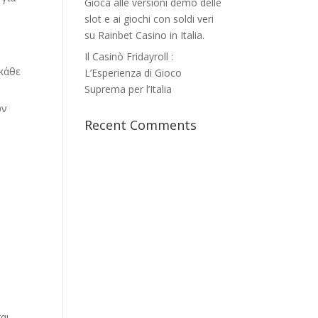
Gioca alle versioni demo delle
slot e ai giochi con soldi veri
su Rainbet Casino in Italia.
Il Casinò Fridayroll :
 κάθε
L’Esperienza di Gioco
Suprema per l’Italia
ων
Recent Comments
αι