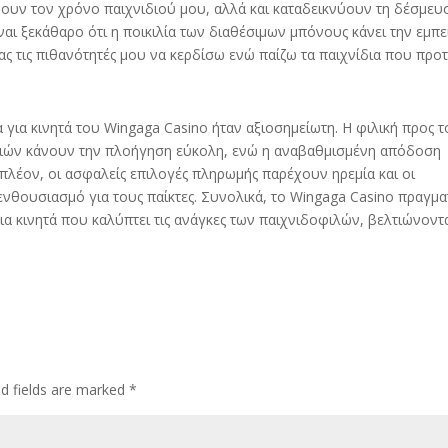
ύουν τον χρόνο παιχνιδιού μου, αλλά και καταδεικνύουν τη δέσμευ
ναι ξεκάθαρο ότι η ποικιλία των διαθέσιμων μπόνους κάνει την εμπε
ας τις πιθανότητές μου να κερδίσω ενώ παίζω τα παιχνίδια που προτ
α για κινητά του Wingaga Casino ήταν αξιοσημείωτη. Η φιλική προς τ
ιδιών κάνουν την πλοήγηση εύκολη, ενώ η αναβαθμισμένη απόδοση
ιπλέον, οι ασφαλείς επιλογές πληρωμής παρέχουν ηρεμία και οι
νθουσιασμό για τους παίκτες. Συνολικά, το Wingaga Casino πραγμα
ια κινητά που καλύπτει τις ανάγκες των παιχνιδοφιλών, βελτιώνοντ
ed fields are marked
*