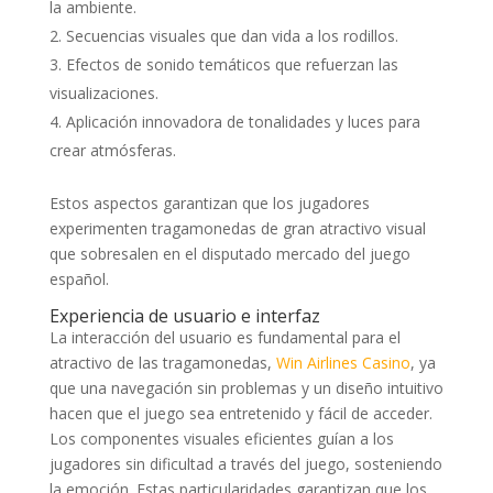
la ambiente.
Secuencias visuales que dan vida a los rodillos.
Efectos de sonido temáticos que refuerzan las
visualizaciones.
Aplicación innovadora de tonalidades y luces para
crear atmósferas.
Estos aspectos garantizan que los jugadores
experimenten tragamonedas de gran atractivo visual
que sobresalen en el disputado mercado del juego
español.
Experiencia de usuario e interfaz
La interacción del usuario es fundamental para el
atractivo de las tragamonedas,
Win Airlines Casino
, ya
que una navegación sin problemas y un diseño intuitivo
hacen que el juego sea entretenido y fácil de acceder.
Los componentes visuales eficientes guían a los
jugadores sin dificultad a través del juego, sosteniendo
la emoción. Estas particularidades garantizan que los