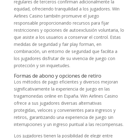
regulares de terceros confirman adicionalmente la
equidad, ofreciendo tranquilidad a los jugadores. Win
Airlines Casino también promueve el juego
responsable proporcionando recursos para fijar
restricciones y opciones de autoexclusión voluntaria, lo
que asiste a los usuarios a conservar el control. Estas
medidas de seguridad y fair play forman, en
combinación, un entorno de seguridad que facilita a
los jugadores disfrutar de su vivencia de juego con
protección y sin inquietudes.
Formas de abono y opciones de retiro
Los métodos de pago eficientes y diversos mejoran
significativamente la experiencia de juego en las
tragamonedas online en España. Win Airlines Casino
ofrece a sus jugadores diversas alternativas
protegidas, veloces y convenientes para ingresos y
retiros, garantizando una experiencia de juego sin
interrupciones y un ingreso puntual a las recompensas.
Los jugadores tienen la posibilidad de elegir entre