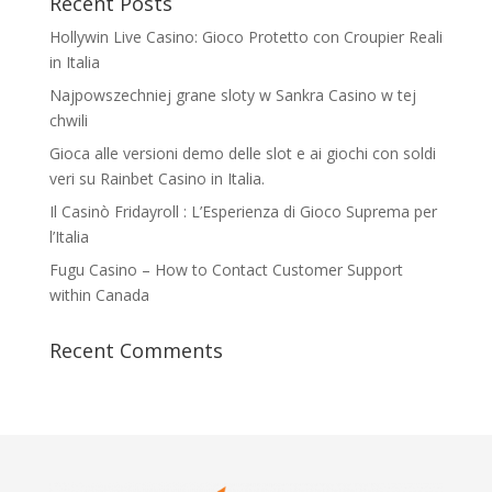
Recent Posts
Hollywin Live Casino: Gioco Protetto con Croupier Reali
in Italia
Najpowszechniej grane sloty w Sankra Casino w tej
chwili
Gioca alle versioni demo delle slot e ai giochi con soldi
veri su Rainbet Casino in Italia.
Il Casinò Fridayroll : L’Esperienza di Gioco Suprema per
l’Italia
Fugu Casino – How to Contact Customer Support
within Canada
Recent Comments