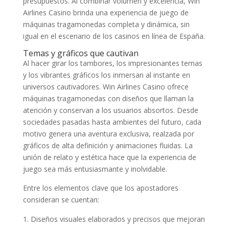
presupuestos. Al combinar volumen y excelencia, Win
Airlines Casino brinda una experiencia de juego de
máquinas tragamonedas completa y dinámica, sin
igual en el escenario de los casinos en línea de España.
Temas y gráficos que cautivan
Al hacer girar los tambores, los impresionantes temas
y los vibrantes gráficos los inmersan al instante en
universos cautivadores. Win Airlines Casino ofrece
máquinas tragamonedas con diseños que llaman la
atención y conservan a los usuarios absortos. Desde
sociedades pasadas hasta ambientes del futuro, cada
motivo genera una aventura exclusiva, realzada por
gráficos de alta definición y animaciones fluidas. La
unión de relato y estética hace que la experiencia de
juego sea más entusiasmante y inolvidable.
Entre los elementos clave que los apostadores
consideran se cuentan:
Diseños visuales elaborados y precisos que mejoran