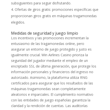
subsiguientes para seguir disfrutando.
Ofertas de giros gratis: promociones específicas que
proporcionan giros gratis en máquinas tragamonedas
elegidos.
Medidas de seguridad y juego limpio
Los incentivos y las promociones incrementan la
entusiasmo de las tragamonedas online, pero
asegurar un entorno de juego protegido y justo es
igualmente crucial. Win Airlines Casino prioriza la
seguridad del jugador mediante el empleo de un
encriptado SSL de última generación, que protege los
información personales y financieros del ingreso no
autorizado. Asimismo, la plataforma utiliza RNG
certificados para asegurar que los resultados de las
máquinas tragamonedas sean completamente
aleatorios e imparciales. El cumplimiento normativo
con las entidades de juego españolas garantiza la
claridad y la rendición de cuentas. Las auditorías