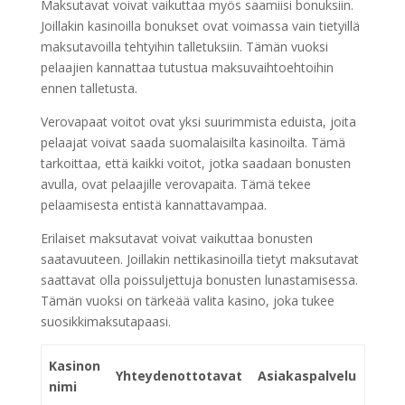
Maksutavat voivat vaikuttaa myös saamiisi bonuksiin.
Joillakin kasinoilla bonukset ovat voimassa vain tietyillä
maksutavoilla tehtyihin talletuksiin. Tämän vuoksi
pelaajien kannattaa tutustua maksuvaihtoehtoihin
ennen talletusta.
Verovapaat voitot ovat yksi suurimmista eduista, joita
pelaajat voivat saada suomalaisilta kasinoilta. Tämä
tarkoittaa, että kaikki voitot, jotka saadaan bonusten
avulla, ovat pelaajille verovapaita. Tämä tekee
pelaamisesta entistä kannattavampaa.
Erilaiset maksutavat voivat vaikuttaa bonusten
saatavuuteen. Joillakin nettikasinoilla tietyt maksutavat
saattavat olla poissuljettuja bonusten lunastamisessa.
Tämän vuoksi on tärkeää valita kasino, joka tukee
suosikkimaksutapaasi.
Kasinon
Yhteydenottotavat
Asiakaspalvelu
nimi