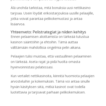
Älä unohda tarkistaa, mitä bonuksia uusi nettikasino
tarjoaa. Usein löydät erikoistarjouksia uusille pelaajille,
jotka voivat parantaa pelikokemustasi ja antaa
lisäarvoa.
Yhteenveto: Pelistrategiat ja niiden kehitys
Ennen pelaamisen aloittamista on tärkeää tutustua
kasinon sääntöihin ja ehtoihin. Tämä auttaa
välttämään mahdollisia ongelmia pelin aikana.
Pelaajien tulisi muistaa, että vastuullinen pelaaminen
on tärkeää. Aseta rajat ja pidä huolta omasta
hyvinvoinnistasi pelatessasi.
Kun vertailet nettikasinoita, kiinnitä huomiota pelaajien
arvosteluihin ja kokemuksiin. Tämä voi antaa sinulle
hyvän käsityksen siitä, mitkä kasinot ovat todella
luotettavia ja tarjoavat parhaan pelikokemuksen.