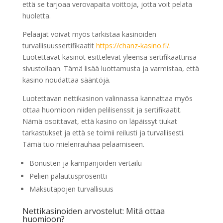
että se tarjoaa verovapaita voittoja, jotta voit pelata
huoletta.
Pelaajat voivat myös tarkistaa kasinoiden
turvallisuussertifikaatit
https://chanz-kasino.fi/
.
Luotettavat kasinot esittelevät yleensä sertifikaattinsa
sivustollaan. Tämä lisää luottamusta ja varmistaa, että
kasino noudattaa sääntöjä.
Luotettavan nettikasinon valinnassa kannattaa myös
ottaa huomioon niiden pelilisenssit ja sertifikaatit.
Nämä osoittavat, että kasino on läpäissyt tiukat
tarkastukset ja että se toimii reilusti ja turvallisesti.
Tämä tuo mielenrauhaa pelaamiseen.
Bonusten ja kampanjoiden vertailu
Pelien palautusprosentti
Maksutapojen turvallisuus
Nettikasinoiden arvostelut: Mitä ottaa
huomioon?