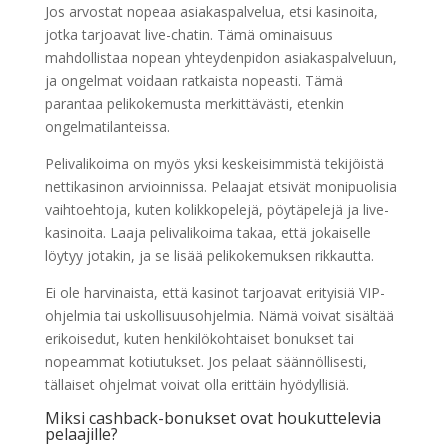
Jos arvostat nopeaa asiakaspalvelua, etsi kasinoita,
jotka tarjoavat live-chatin. Tämä ominaisuus
mahdollistaa nopean yhteydenpidon asiakaspalveluun,
ja ongelmat voidaan ratkaista nopeasti. Tämä
parantaa pelikokemusta merkittävästi, etenkin
ongelmatilanteissa.
Pelivalikoima on myös yksi keskeisimmistä tekijöistä
nettikasinon arvioinnissa. Pelaajat etsivät monipuolisia
vaihtoehtoja, kuten kolikkopelejä, pöytäpelejä ja live-
kasinoita. Laaja pelivalikoima takaa, että jokaiselle
löytyy jotakin, ja se lisää pelikokemuksen rikkautta.
Ei ole harvinaista, että kasinot tarjoavat erityisiä VIP-
ohjelmia tai uskollisuusohjelmia. Nämä voivat sisältää
erikoisedut, kuten henkilökohtaiset bonukset tai
nopeammat kotiutukset. Jos pelaat säännöllisesti,
tällaiset ohjelmat voivat olla erittäin hyödyllisiä.
Miksi cashback-bonukset ovat houkuttelevia
pelaajille?