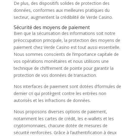
De plus, des dispositifs solides de protection des
données, conformes aux meilleures pratiques du
secteur, augmentent la crédibilité de Verde Casino.
Sécurité des moyens de paiement
Bien que la sécurisation des informations soit notre
préoccupation principale, la protection des moyens de
paiement chez Verde Casino est tout aussi essentielle.
Nous sommes conscients de l’importance capitale de
vos opérations monétaires et nous utilisons une
technique de chiffrement de pointe pour garantir la
protection de vos données de transaction.
Nos interfaces de paiement sont dotées d’formules de
dernier cri qui protègent contre les entrées non
autorisés et les infractions de données.
Nous proposons diverses options de paiement,
notamment les cartes de crédit, les e-wallets et les
cryptomonnaies, chacune dotée de mesures de
sécurité renforcées. Grâce à l’authentification à deux