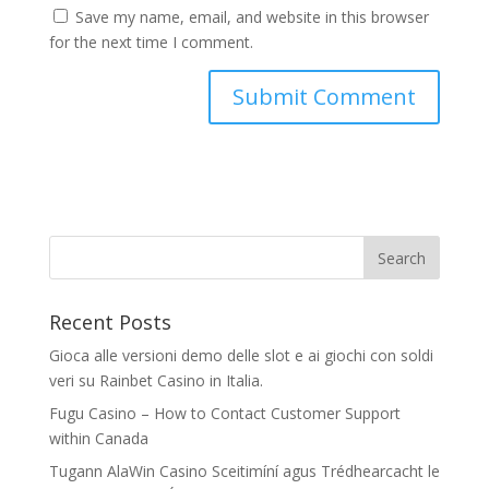
Save my name, email, and website in this browser
for the next time I comment.
Recent Posts
Gioca alle versioni demo delle slot e ai giochi con soldi
veri su Rainbet Casino in Italia.
Fugu Casino – How to Contact Customer Support
within Canada
Tugann AlaWin Casino Sceitimíní agus Trédhearcacht le