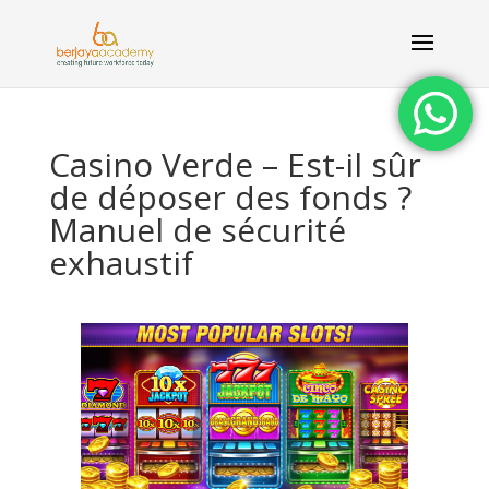
Casino Verde – Est-il sûr
de déposer des fonds ?
Manuel de sécurité
exhaustif