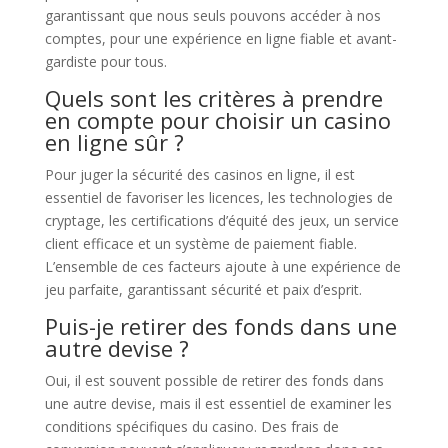
garantissant que nous seuls pouvons accéder à nos
comptes, pour une expérience en ligne fiable et avant-
gardiste pour tous.
Quels sont les critères à prendre
en compte pour choisir un casino
en ligne sûr ?
Pour juger la sécurité des casinos en ligne, il est
essentiel de favoriser les licences, les technologies de
cryptage, les certifications d’équité des jeux, un service
client efficace et un système de paiement fiable.
L’ensemble de ces facteurs ajoute à une expérience de
jeu parfaite, garantissant sécurité et paix d’esprit.
Puis-je retirer des fonds dans une
autre devise ?
Oui, il est souvent possible de retirer des fonds dans
une autre devise, mais il est essentiel de examiner les
conditions spécifiques du casino. Des frais de