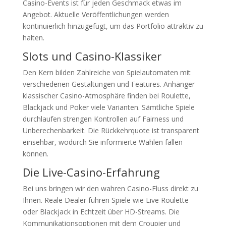
Casino-Events ist für jeden Geschmack etwas im
Angebot. Aktuelle Veröffentlichungen werden
kontinuierlich hinzugefügt, um das Portfolio attraktiv zu
halten.
Slots und Casino-Klassiker
Den Kern bilden Zahlreiche von Spielautomaten mit
verschiedenen Gestaltungen und Features. Anhänger
klassischer Casino-Atmosphäre finden bei Roulette,
Blackjack und Poker viele Varianten. Sämtliche Spiele
durchlaufen strengen Kontrollen auf Fairness und
Unberechenbarkeit. Die Rückkehrquote ist transparent
einsehbar, wodurch Sie informierte Wahlen fällen
können.
Die Live-Casino-Erfahrung
Bei uns bringen wir den wahren Casino-Fluss direkt zu
Ihnen. Reale Dealer führen Spiele wie Live Roulette
oder Blackjack in Echtzeit über HD-Streams. Die
Kommunikationsoptionen mit dem Croupier und