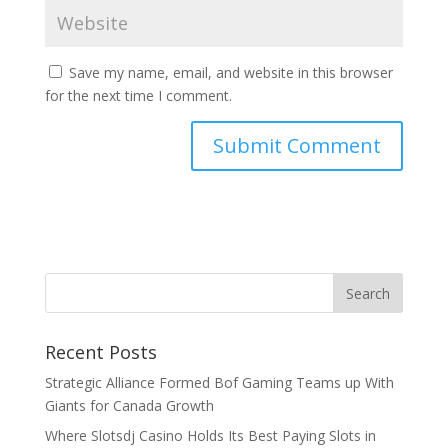
Save my name, email, and website in this browser
for the next time I comment.
Recent Posts
Strategic Alliance Formed Bof Gaming Teams up With
Giants for Canada Growth
Where Slotsdj Casino Holds Its Best Paying Slots in