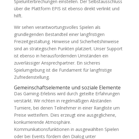
Spielunterbrechungen einstellen. Der Selbstausschluss
über die Plattform EPIS ist ebenso direkt verlinkt und
hilft.
Wir sehen verantwortungsvolles Spielen als
grundlegenden Bestandteil einer langfristigen
Freizeitgestaltung. Hinweise und Sicherheitshinweise
sind an strategischen Punkten platziert. Unser Support
ist ebenso in herausfordernden Umständen ein
zuverlässiger Ansprechpartner. Ein sicheres
Spielumgebung ist die Fundament für langfristige
Zufriedenstellung.
Gemeinschaftselemente und soziale Elemente
Das Gaming-Erlebnis wird durch geteilte Erfahrungen
verstärkt. Wir richten in regelmäßigen Abständen
Turniere, bei denen Teilnehmer in einer Rangliste um
Preise wetteifern. Dies erzeugt eine ausgeglichene,
konkurrierende Atmosphäre.
Kommunikationsfunktionen in ausgewählten Spielen
oder bei Events fördern den Dialog unter