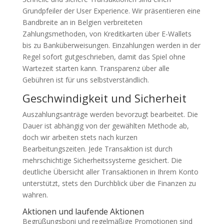
Grundpfeiler der User Experience. Wir präsentieren eine
Bandbreite an in Belgien verbreiteten
Zahlungsmethoden, von Kreditkarten über E-Wallets
bis zu Banküberweisungen. Einzahlungen werden in der
Regel sofort gutgeschrieben, damit das Spiel ohne
Wartezeit starten kann. Transparenz über alle
Gebühren ist für uns selbstverständlich.
Geschwindigkeit und Sicherheit
Auszahlungsanträge werden bevorzugt bearbeitet. Die
Dauer ist abhängig von der gewählten Methode ab,
doch wir arbeiten stets nach kurzen
Bearbeitungszeiten. Jede Transaktion ist durch
mehrschichtige Sicherheitssysteme gesichert. Die
deutliche Übersicht aller Transaktionen in Ihrem Konto
unterstützt, stets den Durchblick über die Finanzen zu
wahren.
Aktionen und laufende Aktionen
Begrüßungsboni und regelmäßige Promotionen sind