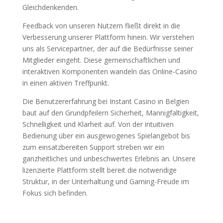
Gleichdenkenden.
Feedback von unseren Nutzern fließt direkt in die
Verbesserung unserer Plattform hinein. Wir verstehen
uns als Servicepartner, der auf die Bedürfnisse seiner
Mitglieder eingeht. Diese gemeinschaftlichen und
interaktiven Komponenten wandeln das Online-Casino
in einen aktiven Treffpunkt.
Die Benutzererfahrung bei Instant Casino in Belgien
baut auf den Grundpfeilern Sicherheit, Mannigfaltigkeit,
Schnelligkeit und Klarheit auf. Von der intuitiven
Bedienung über ein ausgewogenes Spielangebot bis
zum einsatzbereiten Support streben wir ein
ganzheitliches und unbeschwertes Erlebnis an. Unsere
lizenzierte Plattform stellt bereit die notwendige
Struktur, in der Unterhaltung und Gaming-Freude im
Fokus sich befinden.