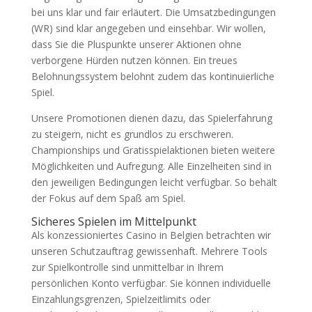
bei uns klar und fair erläutert. Die Umsatzbedingungen
(WR) sind klar angegeben und einsehbar. Wir wollen,
dass Sie die Pluspunkte unserer Aktionen ohne
verborgene Hürden nutzen können. Ein treues
Belohnungssystem belohnt zudem das kontinuierliche
Spiel.
Unsere Promotionen dienen dazu, das Spielerfahrung
zu steigern, nicht es grundlos zu erschweren.
Championships und Gratisspielaktionen bieten weitere
Möglichkeiten und Aufregung. Alle Einzelheiten sind in
den jeweiligen Bedingungen leicht verfügbar. So behält
der Fokus auf dem Spaß am Spiel.
Sicheres Spielen im Mittelpunkt
Als konzessioniertes Casino in Belgien betrachten wir
unseren Schutzauftrag gewissenhaft. Mehrere Tools
zur Spielkontrolle sind unmittelbar in Ihrem
persönlichen Konto verfügbar. Sie können individuelle
Einzahlungsgrenzen, Spielzeitlimits oder