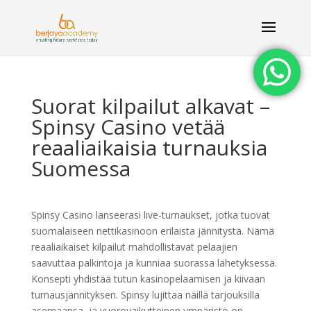
Suorat kilpailut alkavat –
Spinsy Casino vetää
reaaliaikaisia turnauksia
Suomessa
Spinsy Casino lanseerasi live-turnaukset, jotka tuovat
suomalaiseen nettikasinoon erilaista jännitystä. Nämä
reaaliaikaiset kilpailut mahdollistavat pelaajien
saavuttaa palkintoja ja kunniaa suorassa lähetyksessä.
Konsepti yhdistää tutun kasinopelaamisen ja kiivaan
turnausjännityksen. Spinsy lujittaa näillä tarjouksilla
asemaansa, ja vuorovaikutteinen ympäristö on