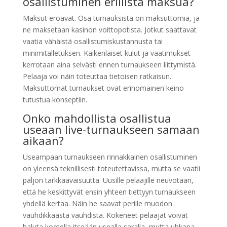
osallistuminen erillistä maksua?
Maksut eroavat. Osa turnauksista on maksuttomia, ja
ne maksetaan kasinon voittopotista. Jotkut saattavat
vaatia vähäistä osallistumiskustannusta tai
minimitalletuksen. Kaikenlaiset kulut ja vaatimukset
kerrotaan aina selvästi ennen turnaukseen liittymistä.
Pelaaja voi näin toteuttaa tietoisen ratkaisun.
Maksuttomat turnaukset ovat erinomainen keino
tutustua konseptiin.
Onko mahdollista osallistua
useaan live-turnaukseen samaan
aikaan?
Useampaan turnaukseen rinnakkainen osallistuminen
on yleensä teknillisesti toteutettavissa, mutta se vaatii
paljon tarkkaavaisuutta. Uusille pelaajille neuvotaan,
että he keskittyvät ensin yhteen tiettyyn turnaukseen
yhdellä kertaa. Näin he saavat perille muodon
vauhdikkaasta vauhdista. Kokeneet pelaajat voivat
haluta koetella itseään usealla saralla, mutta uhkana