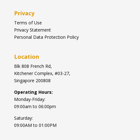
Privacy
Terms of Use
Privacy Statement
Personal Data Protection Policy
Location
Blk
808 French Rd,
Kitchener Complex,
#03-27,
Singapore 200808
Operating Hours:
Monday-Friday:
09:00am to 06:00pm
Saturday:
09:00AM to 01:00PM