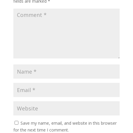
fields are marked
*
Save my name, email, and website in this browser
for the next time I comment.