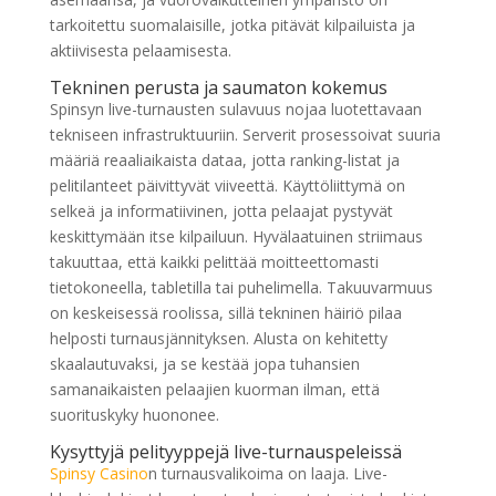
tarkoitettu suomalaisille, jotka pitävät kilpailuista ja
aktiivisesta pelaamisesta.
Tekninen perusta ja saumaton kokemus
Spinsyn live-turnausten sulavuus nojaa luotettavaan
tekniseen infrastruktuuriin. Serverit prosessoivat suuria
määriä reaaliaikaista dataa, jotta ranking-listat ja
pelitilanteet päivittyvät viiveettä. Käyttöliittymä on
selkeä ja informatiivinen, jotta pelaajat pystyvät
keskittymään itse kilpailuun. Hyvälaatuinen striimaus
takuuttaa, että kaikki pelittää moitteettomasti
tietokoneella, tabletilla tai puhelimella. Takuuvarmuus
on keskeisessä roolissa, sillä tekninen häiriö pilaa
helposti turnausjännityksen. Alusta on kehitetty
skaalautuvaksi, ja se kestää jopa tuhansien
samanaikaisten pelaajien kuorman ilman, että
suorituskyky huononee.
Kysyttyjä pelityyppejä live-turnauspeleissä
Spinsy Casino
n turnausvalikoima on laaja. Live-