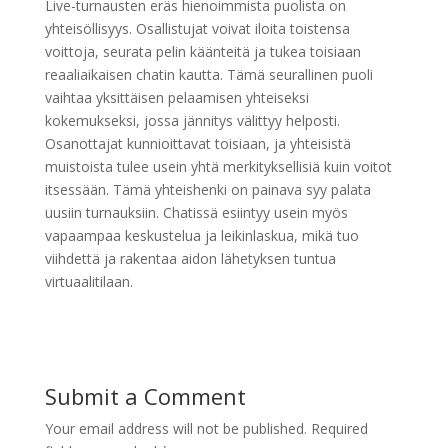
Live-turnausten eräs hienoimmista puolista on
yhteisöllisyys. Osallistujat voivat iloita toistensa
voittoja, seurata pelin käänteitä ja tukea toisiaan
reaaliaikaisen chatin kautta. Tämä seurallinen puoli
vaihtaa yksittäisen pelaamisen yhteiseksi
kokemukseksi, jossa jännitys välittyy helposti.
Osanottajat kunnioittavat toisiaan, ja yhteisistä
muistoista tulee usein yhtä merkityksellisiä kuin voitot
itsessään. Tämä yhteishenki on painava syy palata
uusiin turnauksiin. Chatissä esiintyy usein myös
vapaampaa keskustelua ja leikinlaskua, mikä tuo
viihdettä ja rakentaa aidon lähetyksen tuntua
virtuaalitilaan.
Submit a Comment
Your email address will not be published.
Required