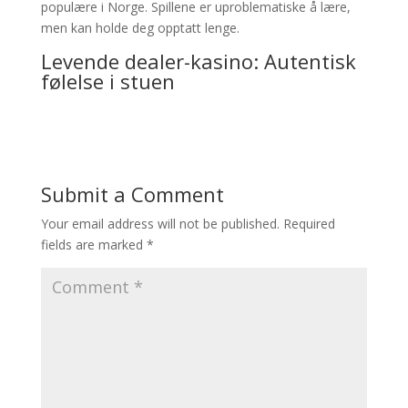
populære i Norge. Spillene er uproblematiske å lære,
men kan holde deg opptatt lenge.
Levende dealer-kasino: Autentisk
følelse i stuen
Submit a Comment
Your email address will not be published.
Required
fields are marked
*