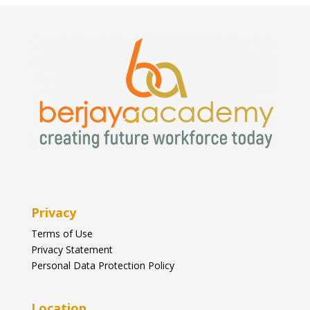
Privacy
Terms of Use
Privacy Statement
Personal Data Protection Policy
Location