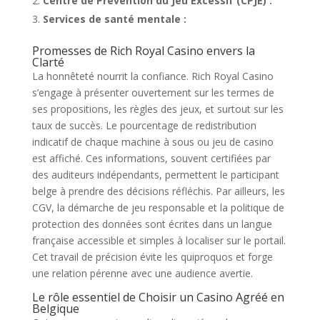
Centre de Prévention du Jeu Excessif (CPJE) :
Services de santé mentale :
Promesses de Rich Royal Casino envers la
Clarté
La honnêteté nourrit la confiance. Rich Royal Casino
s’engage à présenter ouvertement sur les termes de
ses propositions, les règles des jeux, et surtout sur les
taux de succès. Le pourcentage de redistribution
indicatif de chaque machine à sous ou jeu de casino
est affiché. Ces informations, souvent certifiées par
des auditeurs indépendants, permettent le participant
belge à prendre des décisions réfléchis. Par ailleurs, les
CGV, la démarche de jeu responsable et la politique de
protection des données sont écrites dans un langue
française accessible et simples à localiser sur le portail.
Cet travail de précision évite les quiproquos et forge
une relation pérenne avec une audience avertie.
Le rôle essentiel de Choisir un Casino Agréé en
Belgique