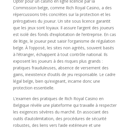
Opter pour un casino en ligne licencié par la
Commission belge, comme Rich Royal Casino, a des
répercussions très concrètes sur la protection et les
prérogatives du joueur. Un site sous licence garantit
que les jeux sont loyaux. Il assure l’argent des joueurs
est isolé des fonds d’exploitation de l’entreprise. En cas
de litige, le joueur peut saisir l’organisme de régulation
belge. À l’opposé, les sites non agréés, souvent basés
à l’étranger, échappent à tout contrôle national. Ils
exposent les joueurs à des risques plus grands :
pratiques frauduleuses, absence de versement des
gains, inexistence d’outils de jeu responsable. Le cadre
légal belge, bien qu’exigeant, incarne donc une
protection essentielle.
L’examen des pratiques de Rich Royal Casino en
Belgique révèle une plateforme qui travaille à respecter
les exigences sévères du marché. En associant des
outils d’autolimitation, des procédures de sécurité
robustes, des liens vers l’aide extérieure et une