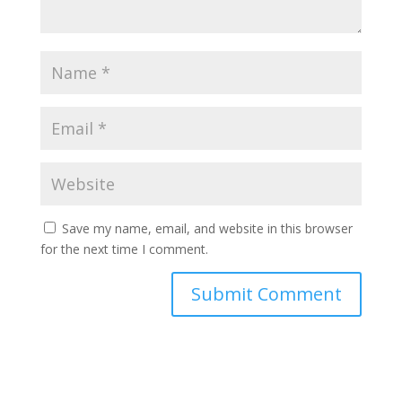
Save my name, email, and website in this browser
for the next time I comment.