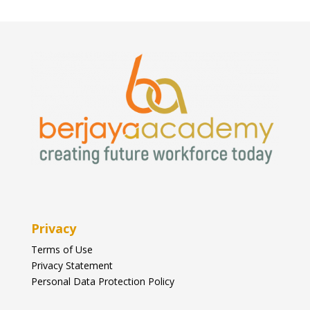
Privacy
Terms of Use
Privacy Statement
Personal Data Protection Policy