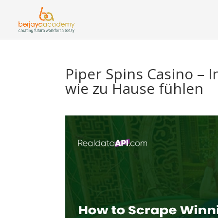
Piper Spins Casino – 
wie zu Hause fühlen