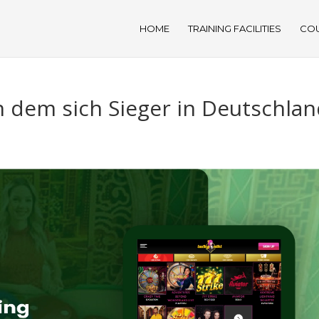
HOME
TRAINING FACILITIES
CO
In dem sich Sieger in Deutschla