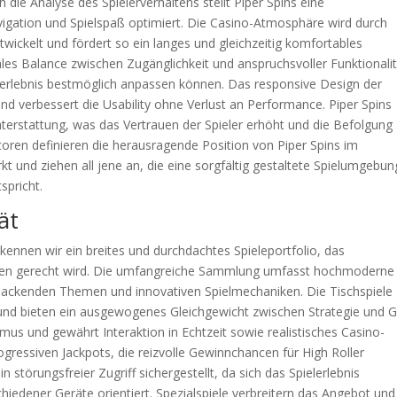
 die Analyse des Spielerverhaltens stellt Piper Spins eine
vigation und Spielspaß optimiert. Die Casino-Atmosphäre wird durch
wickelt und fördert so ein langes und gleichzeitig komfortables
ales Balance zwischen Zugänglichkeit und anspruchsvoller Funktionalit
elerlebnis bestmöglich anpassen können. Das responsive Design der
nd verbessert die Usability ohne Verlust an Performance. Piper Spins
hterstattung, was das Vertrauen der Spieler erhöht und die Befolgung
ktoren definieren die herausragende Position von Piper Spins im
 und ziehen all jene an, die eine sorgfältig gestaltete Spielumgebun
spricht.
ät
kennen wir ein breites und durchdachtes Spieleportfolio, das
rken gerecht wird. Die umfangreiche Sammlung umfasst hochmoderne
 packenden Themen und innovativen Spielmechaniken. Die Tischspiele
 und bieten ein ausgewogenes Gleichgewicht zwischen Strategie und G
mus und gewährt Interaktion in Echtzeit sowie realistisches Casino-
ressiven Jackpots, die reizvolle Gewinnchancen für High Roller
 störungsfreier Zugriff sichergestellt, da sich das Spielerlebnis
iedener Geräte orientiert. Spezialspiele verbreitern das Angebot und