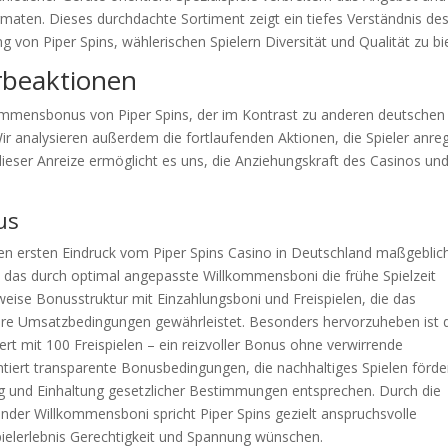
aten. Dieses durchdachte Sortiment zeigt ein tiefes Verständnis de
g von Piper Spins, wählerischen Spielern Diversität und Qualität zu bi
rbeaktionen
kommensbonus von Piper Spins, der im Kontrast zu anderen deutschen
ir analysieren außerdem die fortlaufenden Aktionen, die Spieler anre
eser Anreize ermöglicht es uns, die Anziehungskraft des Casinos und
us
en ersten Eindruck vom Piper Spins Casino in Deutschland maßgeblich
, das durch optimal angepasste Willkommensboni die frühe Spielzeit
tweise Bonusstruktur mit Einzahlungsboni und Freispielen, die das
faire Umsatzbedingungen gewährleistet. Besonders hervorzuheben ist 
rt mit 100 Freispielen – ein reizvoller Bonus ohne verwirrende
iert transparente Bonusbedingungen, die nachhaltiges Spielen förde
g und Einhaltung gesetzlicher Bestimmungen entsprechen. Durch die
der Willkommensboni spricht Piper Spins gezielt anspruchsvolle
Spielerlebnis Gerechtigkeit und Spannung wünschen.