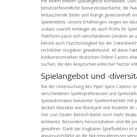
mit einem breiten Spielangebot kombiniert. Durch
benutzerfreundliche Benutzeroberfläche, die Na
eintauchende Bilder und Klänge gewissenhaft ent
Spielerlebnis. Unsere Erfahrungen zeigen ein ide
sodass sowohl Anfänger als auch Profis ihr Spi
Plattform passt sich verschiedenen Geräten an u
betont auch Durchsichtigkeit bei der Datenberic
rechtlicher Vorgaben gewährleistet. All diese Fa
konkurrenzstarken deutschen Online-Casino-Markt
suchen, die den Ansprüchen kritischer Nutzer ent
Spielangebot und -diversit
Bei der Untersuchung des Piper Spins Casinos er
verschiedenen Spielerpräferenzen und Spielstä
Spielautomaten bekannter Spieleentwickler mit
decken Klassiker wie Blackjack und Roulette ab
Der Live-Dealer-Bereich bietet noch mehr Realis
Ambiente. Besonders hervorzuheben sind die prog
gewähren. Dank der tragbaren Spielfunktion ist ein
anpassungsfähig an die Nutzerpräferenzen versch