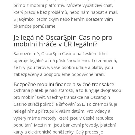
přímo z mobilní platformy. Můžete využít živý chat,
který pracuje bez problémů, nebo nám napsat e-mail.
S jakýmkoli technickým nebo herním dotazem vám
okamžitě pomůžeme.
Je legálně OscarSpin Casino pro
mobilní hráče v ČR legální?
Samozřejmě, OscarSpin Casino na českém trhu
operuje legálně a má příslušnou licenci. To znamená,
že hry jsou férové, vaše osobní údaje a platby jsou
zabezpečeny a podporujeme odpovědné hraní.
Bezpečné mobilní finance a svižné transakce
Ochrana plateb je naší starostí, a to funguje dvojnásob
pro mobilní svět. Všechny transakce na OscarSpin
Casino střeží pokročilé šifrování SSL. To znemožňuje
nelegálnímu přístupu k vašim datům. Pro vklady a
výběry máme metody, které jsou v České republice
populární. Mezi nimi jsou bankovní převody, platební
karty a elektronické peněženky. Celý proces je