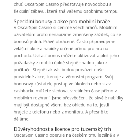
chuť. OscarSpin Casino představuje novodobou a
flexibilní zábavu, která zná vašemu osobnímu tempu.
Speciální bonusy a akce pro mobilní hráče
V OscarSpin Casino si ceníme všech hráčů. Mobilním
uživatelům proto nenabízíme zmenšený zážitek, co se
bonusů jedná. Právě obráceně. Často připravujeme
zvláštní akce a nabídky určené přímo pro hru na
pochodu. Uvítací bonus můžete aktivovat a plnit jeho
požadavky z mobilu úplně stejně snadno jako z
počítače. Stejně tak vás budou provázet naše
pravidelné akce, turnaje a věrnostní program. Svůj
bonusový zůstatek, postup ve úkolech nebo stav
cashbacku můžete sledovat v reálném čase přímo v
mobilním rozhraní. Jsme přesvědčeni, že skvělé nabídky
mají být dostupné všem, bez ohledu na to, jestli
hrajete z telefonu nebo z monitoru. A přesně to
děláme.
Důvěryhodnost a licence pro tuzemský trh
OscarSpin Casino operuje na českém trhu legálně a v