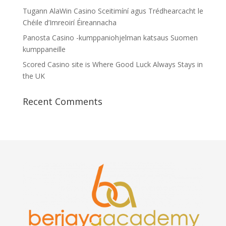
Tugann AlaWin Casino Sceitimíní agus Trédhearcacht le
Chéile d’Imreoirí Éireannacha
Panosta Casino -kumppaniohjelman katsaus Suomen
kumppaneille
Scored Casino site is Where Good Luck Always Stays in
the UK
Recent Comments