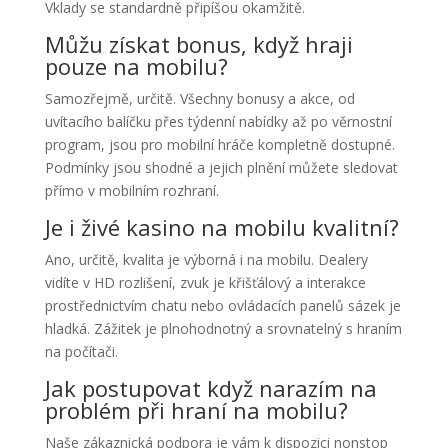
Vklady se standardně připíšou okamžitě.
Můžu získat bonus, když hraji
pouze na mobilu?
Samozřejmě, určitě. Všechny bonusy a akce, od
uvítacího balíčku přes týdenní nabídky až po věrnostní
program, jsou pro mobilní hráče kompletně dostupné.
Podmínky jsou shodné a jejich plnění můžete sledovat
přímo v mobilním rozhraní.
Je i živé kasino na mobilu kvalitní?
Ano, určitě, kvalita je výborná i na mobilu. Dealery
vidíte v HD rozlišení, zvuk je křišťálový a interakce
prostřednictvím chatu nebo ovládacích panelů sázek je
hladká. Zážitek je plnohodnotný a srovnatelný s hraním
na počítači.
Jak postupovat když narazím na
problém při hraní na mobilu?
Naše zákaznická podpora je vám k dispozici nonstop