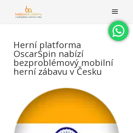
Herní platforma
OscarSpin nabízí
bezproblémový mobilní
herní zábavu v Česku