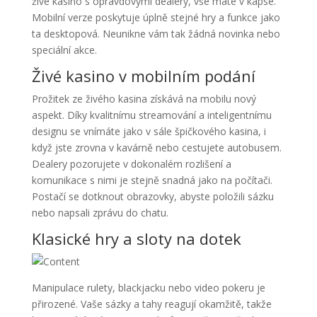
živé kasino s opravdovými dealery, vše máte v kapse.
Mobilní verze poskytuje úplně stejné hry a funkce jako
ta desktopová. Neunikne vám tak žádná novinka nebo
speciální akce.
Živé kasino v mobilním podání
Prožitek ze živého kasina získává na mobilu nový
aspekt. Díky kvalitnímu streamování a inteligentnímu
designu se vnímáte jako v sále špičkového kasina, i
když jste zrovna v kavárně nebo cestujete autobusem.
Dealery pozorujete v dokonalém rozlišení a
komunikace s nimi je stejně snadná jako na počítači.
Postačí se dotknout obrazovky, abyste položili sázku
nebo napsali zprávu do chatu.
Klasické hry a sloty na dotek
Manipulace rulety, blackjacku nebo video pokeru je
přirozené. Vaše sázky a tahy reagují okamžitě, takže