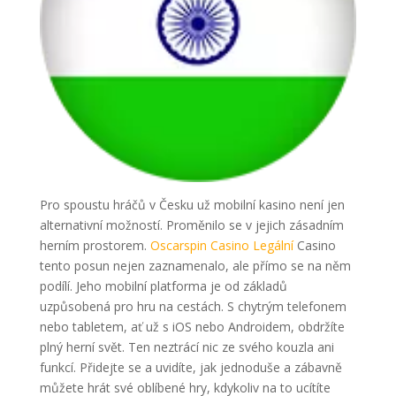
Pro spoustu hráčů v Česku už mobilní kasino není jen
alternativní možností. Proměnilo se v jejich zásadním
herním prostorem.
Oscarspin Casino Legální
Casino
tento posun nejen zaznamenalo, ale přímo se na něm
podílí. Jeho mobilní platforma je od základů
uzpůsobená pro hru na cestách. S chytrým telefonem
nebo tabletem, ať už s iOS nebo Androidem, obdržíte
plný herní svět. Ten neztrácí nic ze svého kouzla ani
funkcí. Přidejte se a uvidíte, jak jednoduše a zábavně
můžete hrát své oblíbené hry, kdykoliv na to ucítíte