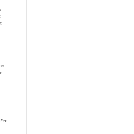
p
t
et
van
De
e
. Een
e