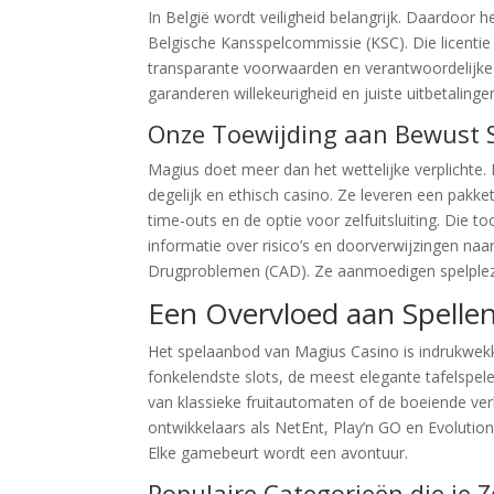
In België wordt veiligheid belangrijk. Daardoor h
Belgische Kansspelcommissie (KSC). Die licentie 
transparante voorwaarden en verantwoordelijke 
garanderen willekeurigheid en juiste uitbetalinge
Onze Toewijding aan Bewust 
Magius doet meer dan het wettelijke verplichte.
degelijk en ethisch casino. Ze leveren een pakket 
time-outs en de optie voor zelfuitsluiting. Die to
informatie over risico’s en doorverwijzingen na
Drugproblemen (CAD). Ze aanmoedigen spelplezi
Een Overvloed aan Spellen
Het spelaanbod van Magius Casino is indrukwekke
fonkelendste slots, de meest elegante tafelspel
van klassieke fruitautomaten of de boeiende ver
ontwikkelaars als NetEnt, Play’n GO en Evolutio
Elke gamebeurt wordt een avontuur.
Populaire Categorieën die je 