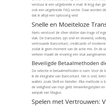
verstuur ik een uitgebreide e-mail. Ik krijg dan
ook een uitgebreide FAQ-sectie. Daar worden d
dat ik altijd een oplossing vind.
Snelle en Moeiteloze Trans
Niets verstoort de sfeer vlotter dan trage of in
vlak. De transacties zijn snel en vloeiend, volle
vertrouwde Bancontact, creditcards of moderne e-
zodat ik geen moment van de actie mis. En de ui
verkeer maakt de ervaring een stuk aangenamer
Beveiligde Betaalmethoden di
De selectie in betaalmethoden is ruim. Voor de k
ik de integratie van Bancontact. Het is snel, betr
wallets zoals Skrill en Neteller. Elke methode i
de veiligheid van mijn geld. Verwerkingstijden en
aanpak van Magius.
Spelen met Vertrouwen: Ve