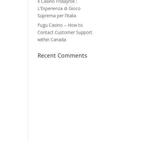
Il Casinò Fridayroll :
L’Esperienza di Gioco
Suprema per l’Italia
Fugu Casino – How to
Contact Customer Support
within Canada
Recent Comments