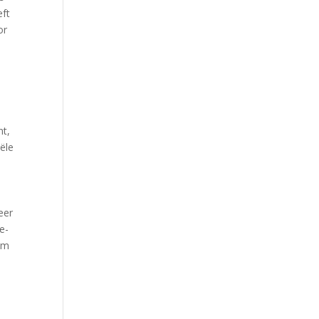
eft
or
nt,
ële
eer
e-
 om