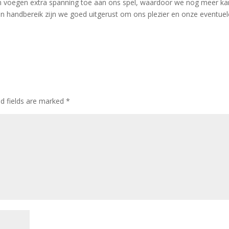
ten voegen extra spanning toe aan ons spel, waardoor we nog meer ka
 handbereik zijn we goed uitgerust om ons plezier en onze eventuel
ed fields are marked
*