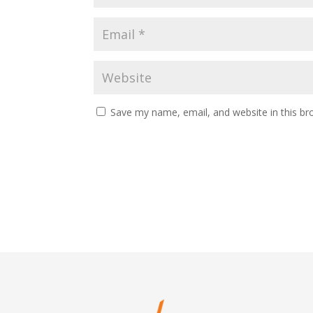
Save my name, email, and website in this br