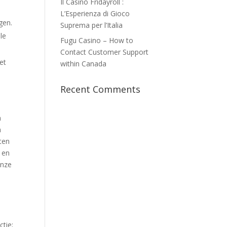
Il Casinò Fridayroll :
L’Esperienza di Gioco
gen.
Suprema per l’Italia
le
Fugu Casino – How to
Contact Customer Support
et
within Canada
Recent Comments
n
n
ten
 en
onze
tie;