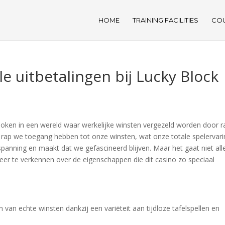
HOME
TRAINING FACILITIES
CO
e uitbetalingen bij Lucky Block
ken in een wereld waar werkelijke winsten vergezeld worden door 
e rap we toegang hebben tot onze winsten, wat onze totale spelervar
spanning en maakt dat we gefascineerd blijven. Maar het gaat niet all
meer te verkennen over de eigenschappen die dit casino zo speciaal
 van echte winsten dankzij een variëteit aan tijdloze tafelspellen en