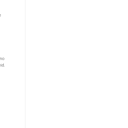
e
.
ino
id.
e