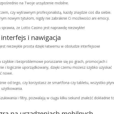
zpośrednio na Twoje urządzenie mobilne.
zem, czy wytrawnym profesjonalistą, każdy znajdzie coś dla siebie.
anym nowym tytułom, nigdy nie zabraknie Ci możliwości ani emocji.
ra sprawia, że Lotto Casino jest naprawdę niezwykłe!
interfejs i nawigacja
est niezwykle prosta dzięki łatwemu w obsłudze interfejsowi
 szybkie i bezproblemowe poruszanie się po grach, promocjach i
alnie i logicznie uporządkowany, dzięki czemu możesz szybko uzyskać
ać nowe.
nie od tego, czy korzystasz ze smartfona czy tabletu, wszystko płyn
 użytkowania.
zukiwania i filtry, pozwalają w ciągu kilku sekund znaleźć dokładnie t
 gra na urządzeniach mobilnych