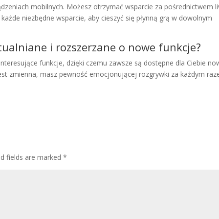
ządzeniach mobilnych. Możesz otrzymać wsparcie za pośrednictwem li
z każde niezbędne wsparcie, aby cieszyć się płynną grą w dowolnym
tualniane i rozszerzane o nowe funkcje?
 interesujące funkcje, dzięki czemu zawsze są dostępne dla Ciebie n
 jest zmienna, masz pewność emocjonującej rozgrywki za każdym raz
ed fields are marked
*