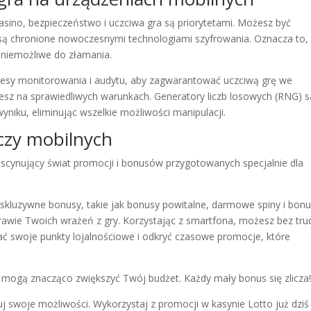
 Casino, bezpieczeństwo i uczciwa gra są priorytetami. Możesz być
są chronione nowoczesnymi technologiami szyfrowania. Oznacza to,
l niemożliwe do złamania.
ocesy monitorowania i audytu, aby zagwarantować uczciwą grę we
jesz na sprawiedliwych warunkach. Generatory liczb losowych (RNG) s
iku, eliminując wszelkie możliwości manipulacji.
czy mobilnych
cynujący świat promocji i bonusów przygotowanych specjalnie dla
kskluzywne bonusy, takie jak bonusy powitalne, darmowe spiny i bon
awie Twoich wrażeń z gry. Korzystając z smartfona, możesz bez tru
ać swoje punkty lojalnościowe i odkryć czasowe promocje, które
 mogą znacząco zwiększyć Twój budżet. Każdy mały bonus się zlicza
j swoje możliwości. Wykorzystaj z promocji w kasynie Lotto już dziś 