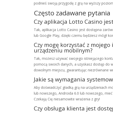
podnieś swoją przygodę z grą na wyższy poziom
Często zadawane pytania
Czy aplikacja Lotto Casino je
Tak, aplikacja Lotto Casino jest dostępna zarów
lub Google Play, dzięki czemu będziesz mógł ko
Czy mogę korzystać z mojego 
urządzeniu mobilnym?
Tak, możesz używać swojego istniejącego konta
pomocą swoich danych, a uzyskasz dostęp do wsz
dowolnym miejscu, gwarantując niezrównane wra
Jakie są wymagania systemowe
Aby doświadczyć gładką grą na urządzeniach mo
lub nowszego, Androida 6.0 lub nowszego, mieć
Czekają Cię niesamowite wrażenia z gry!
Czy obsługa klienta jest dost