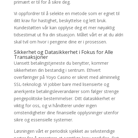
primært er til for å sikre deg.
Vi oppfordrer til å selekte en metode som er egnet til
ditt krav for hastighet, beskyttelse og lett bruk.
Kundestøtten vår kan opplyse deg et mer nøyaktig
tidsestimat ut fra din situasjon. Målet vårt er at du aldri
skal tvil om hvor i pengene dine er i prosessen.
Sikkerhet og Datasikkerhet i Fokus for Alle
Transaksjoner
Uansett betalingstjeneste du benytter, kommer
sikkerheten din bestandig i sentrum. Ethvert
overføringer på Yoyo Casino er sikret med alminnelig
SSL-teknologi. Vi jobber bare med lisensierte og
anerkjente betalingsleverandører som følger strenge
pengepolitiske bestemmelser. Ditt datasikkerhet er
viktig for oss, og vi håndterer under ingen
omstendigheter dine finansielle opplysninger utenfor
sikre og essensielle systemer.
Løsningen vårt er periodisk sjekket av selvstendige