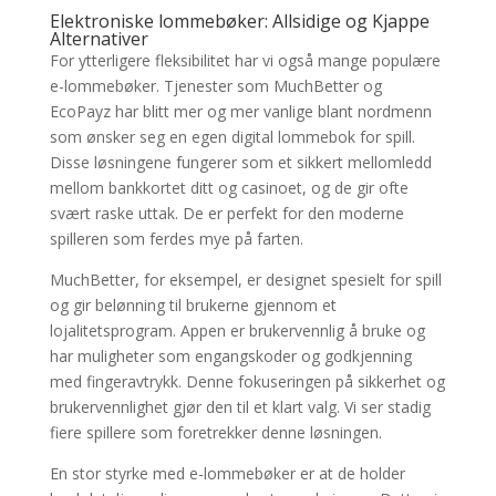
Elektroniske lommebøker: Allsidige og Kjappe
Alternativer
For ytterligere fleksibilitet har vi også mange populære
e-lommebøker. Tjenester som MuchBetter og
EcoPayz har blitt mer og mer vanlige blant nordmenn
som ønsker seg en egen digital lommebok for spill.
Disse løsningene fungerer som et sikkert mellomledd
mellom bankkortet ditt og casinoet, og de gir ofte
svært raske uttak. De er perfekt for den moderne
spilleren som ferdes mye på farten.
MuchBetter, for eksempel, er designet spesielt for spill
og gir belønning til brukerne gjennom et
lojalitetsprogram. Appen er brukervennlig å bruke og
har muligheter som engangskoder og godkjenning
med fingeravtrykk. Denne fokuseringen på sikkerhet og
brukervennlighet gjør den til et klart valg. Vi ser stadig
fiere spillere som foretrekker denne løsningen.
En stor styrke med e-lommebøker er at de holder