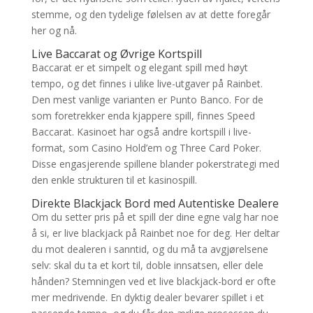
stemme, og den tydelige følelsen av at dette foregår
her og nå.
Live Baccarat og Øvrige Kortspill
Baccarat er et simpelt og elegant spill med høyt
tempo, og det finnes i ulike live-utgaver på Rainbet.
Den mest vanlige varianten er Punto Banco. For de
som foretrekker enda kjappere spill, finnes Speed
Baccarat. Kasinoet har også andre kortspill i live-
format, som Casino Hold’em og Three Card Poker.
Disse engasjerende spillene blander pokerstrategi med
den enkle strukturen til et kasinospill.
Direkte Blackjack Bord med Autentiske Dealere
Om du setter pris på et spill der dine egne valg har noe
å si, er live blackjack på Rainbet noe for deg. Her deltar
du mot dealeren i sanntid, og du må ta avgjørelsene
selv: skal du ta et kort til, doble innsatsen, eller dele
hånden? Stemningen ved et live blackjack-bord er ofte
mer medrivende. En dyktig dealer bevarer spillet i et