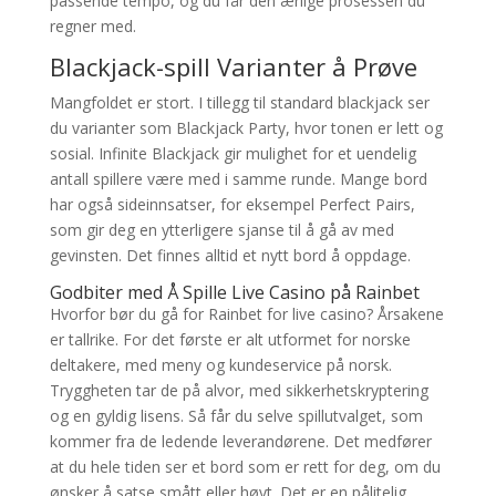
passende tempo, og du får den ærlige prosessen du
regner med.
Blackjack-spill Varianter å Prøve
Mangfoldet er stort. I tillegg til standard blackjack ser
du varianter som Blackjack Party, hvor tonen er lett og
sosial. Infinite Blackjack gir mulighet for et uendelig
antall spillere være med i samme runde. Mange bord
har også sideinnsatser, for eksempel Perfect Pairs,
som gir deg en ytterligere sjanse til å gå av med
gevinsten. Det finnes alltid et nytt bord å oppdage.
Godbiter med Å Spille Live Casino på Rainbet
Hvorfor bør du gå for Rainbet for live casino? Årsakene
er tallrike. For det første er alt utformet for norske
deltakere, med meny og kundeservice på norsk.
Tryggheten tar de på alvor, med sikkerhetskryptering
og en gyldig lisens. Så får du selve spillutvalget, som
kommer fra de ledende leverandørene. Det medfører
at du hele tiden ser et bord som er rett for deg, om du
ønsker å satse smått eller høyt. Det er en pålitelig