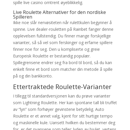
spille live casino omtrent øyeblikkelig.
Live Roulette Alternativer for den nordiske
Spilleren
Ikke noe slår nervøsiteten når rulettkulen begynner å
spinne. Live dealer-rouletten på Rainbet fanger denne
opplevelsen fullstendig. Du finner mange forskjellige
varianter, så så vel som ferskinger og erfarne spillere
finner noe for seg. Den u kompliserte og greie
Europeisk Roulette er bestandig populær.
Spillegrensene endrer seg fra bord til bord, så du kan
enkelt finne et bord som matcher din metode å spille
på og din bankkonto.
Ettertraktede Roulette-Varianter
I tillegg til standardversjonen kan du prøve varianter
som Lightning Roulette. Her kan spontane tall bli truffet
av “lyn” som forhøyer gevinstene betydelig. Auto
Roulette er et annet valg, kjent for sitt hurtige tempo
og maskinelle kule. Uansett hvilken du bestemmer deg
for, er det nyansene som teller: lyden av hjulet, vertens