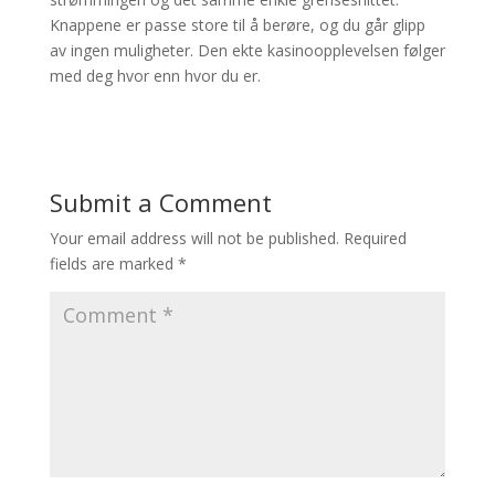
Knappene er passe store til å berøre, og du går glipp
av ingen muligheter. Den ekte kasinoopplevelsen følger
med deg hvor enn hvor du er.
Submit a Comment
Your email address will not be published.
Required
fields are marked
*