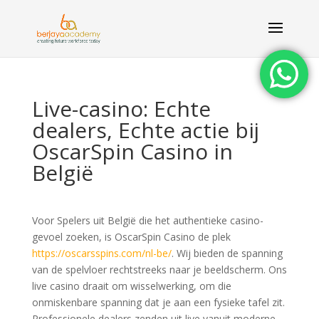
Live-casino: Echte
dealers, Echte actie bij
OscarSpin Casino in
België
Voor Spelers uit België die het authentieke casino-
gevoel zoeken, is OscarSpin Casino de plek
https://oscarsspins.com/nl-be/
. Wij bieden de spanning
van de spelvloer rechtstreeks naar je beeldscherm. Ons
live casino draait om wisselwerking, om die
onmiskenbare spanning dat je aan een fysieke tafel zit.
Professionele dealers zenden uit live vanuit moderne