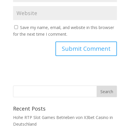
Save my name, email, and website in this browser
for the next time I comment.
Recent Posts
Hohe RTP Slot Games Betrieben von X3bet Casino in
Deutschland