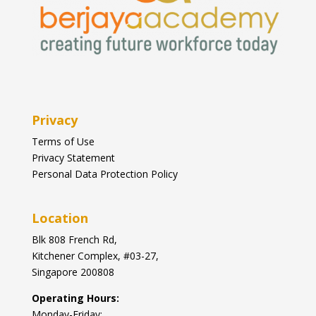
Privacy
Terms of Use
Privacy Statement
Personal Data Protection Policy
Location
Blk
808 French Rd,
Kitchener Complex,
#03-27,
Singapore 200808
Operating Hours:
Monday-Friday: