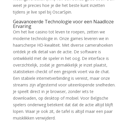
weet je precies hoe je die het beste kunt inzetten
tijdens je live spel bij OscarSpin.
Geavanceerde Technologie voor een Naadloze
Ervaring
Om het live casino tot leven te roepen, zetten we
moderne technologie in. Onze games leveren we in
haarscherpe HD-kwaliteit. Met diverse camerahoeken
ontdek je elk detail van de actie. De software is
ontwikkeld met de speler in het oog. De interface is
overzichtelijk, zodat je gemakkelijk je inzet plaatst,
statistieken checkt of een gesprek voert via de chat.
Een stabiele internetverbinding is vereist, maar onze
streams zijn afgestemd voor uiteenlopende snelheden.
Je speelt direct in je browser, zonder iets te
downloaden, op desktop of mobiel. Voor Belgische
spelers onderweg betekent dat dat de actie altijd blijft
lopen. Waar je ook zit, de tafel is altijd maar een paar
muisklikken verwijderd.