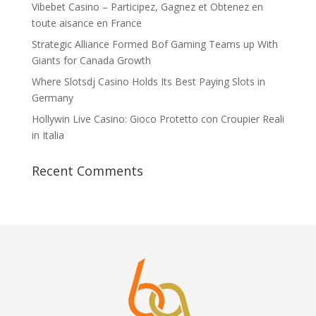
Vibebet Casino – Participez, Gagnez et Obtenez en
toute aisance en France
Strategic Alliance Formed Bof Gaming Teams up With
Giants for Canada Growth
Where Slotsdj Casino Holds Its Best Paying Slots in
Germany
Hollywin Live Casino: Gioco Protetto con Croupier Reali
in Italia
Recent Comments