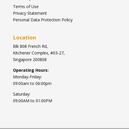
Terms of Use
Privacy Statement
Personal Data Protection Policy
Location
Blk
808 French Rd,
Kitchener Complex,
#03-27,
Singapore 200808
Operating Hours:
Monday-Friday:
09:00am to 06:00pm
Saturday:
09:00AM to 01:00PM