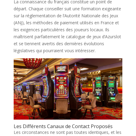
La connaissance du français constitue un point de
départ. Chaque conseiller suit une formation exigeante
sur la réglementation de l’Autorité Nationale des Jeux
(ANJ), les méthodes de paiement utilisés en France et
les exigences particulières des joueurs locaux. Ils
maîtrisent parfaitement le catalogue de jeux d’Azurslot
et se tiennent avertis des dernières évolutions
législatives qui pourraient vous intéresser.
Les Différents Canaux de Contact Proposés
Les circonstances ne sont pas toutes identiques, et les