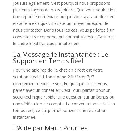
joueurs également. C’est pourquoi nous proposons
plusieurs façons de nous joindre. Que vous souhaitiez
une réponse immédiate ou que vous ayez un dossier
élaboré à expliquer, il existe un moyen adéquat de
nous contacter. Dans tous les cas, vous parlerez à un
conseiller francophone, qui connaît Azurslot Casino et
le cadre légal français parfaitement.
La Messagerie Instantanée : Le
Support en Temps Réel
Pour une aide rapide, le chat en direct est votre
solution idéale. Il fonctionne 24h/24 et 7j/7
directement depuis le site. En quelques clics, vous
parlez avec un conseiller. C’est l’outil parfait pour un
souci technique rapide, une question sur un bonus ou
une vérification de compte. La conversation se fait en
temps réel, ce qui permet souvent une résolution
instantanée.
L’Aide par Mail : Pour les