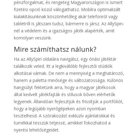
pénzforgalmat, és rengeteg Magyarországon is ismert
fizetési opció közül válogathatsz. Mobilra optimalizált
kialakításunknak köszönhetőleg akár telefonról vagy
tabletről is játszani tudsz, bármerre is jársz. Az AllySpin-
nél a védelem és a igazságos játék alapérték, amit
komolyan veszünk.
Mire számíthatsz nálunk?
Ha az AllySpin oldalára navigálsz, egy óriási játéktár
találkozik veled. Itt a legkiválóbb fejlesztői stúdiók
alkotásai várnak. De nem a mennyiség a meghatározó,
hanem a paletta minősége és változatossága. Különös
hangsúlyt fektetünk arra, hogy a magyar játékosok
által kedvelt játékfajták és stílusok bőven elérhetők
legyenek. Állandóan fejlesztjük és frissítjük a portfóliót,
hogy a legújabb nyerőgépeken azon nyomban
tesztelhesd. A szórakozást exkluzív ajánlatokkal és
turnékkal tesszük teljessé, amikkel fokozhatod a
nyerési lehetőségeidet.