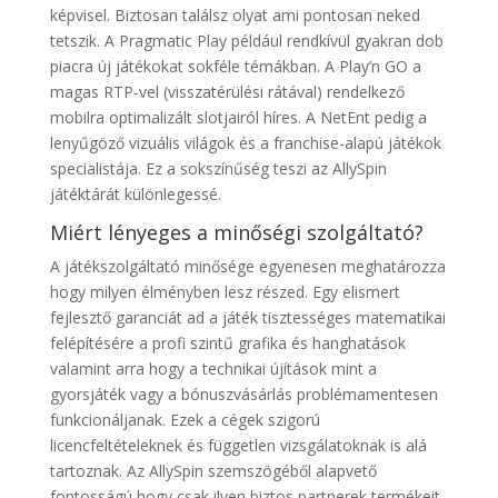
képvisel. Biztosan találsz olyat ami pontosan neked
tetszik. A Pragmatic Play például rendkívül gyakran dob
piacra új játékokat sokféle témákban. A Play’n GO a
magas RTP-vel (visszatérülési rátával) rendelkező
mobilra optimalizált slotjairól híres. A NetEnt pedig a
lenyűgöző vizuális világok és a franchise-alapú játékok
specialistája. Ez a sokszínűség teszi az AllySpin
játéktárát különlegessé.
Miért lényeges a minőségi szolgáltató?
A játékszolgáltató minősége egyenesen meghatározza
hogy milyen élményben lesz részed. Egy elismert
fejlesztő garanciát ad a játék tisztességes matematikai
felépítésére a profi szintű grafika és hanghatások
valamint arra hogy a technikai újítások mint a
gyorsjáték vagy a bónuszvásárlás problémamentesen
funkcionáljanak. Ezek a cégek szigorú
licencfeltételeknek és független vizsgálatoknak is alá
tartoznak. Az AllySpin szemszögéből alapvető
fontosságú hogy csak ilyen biztos partnerek termékeit