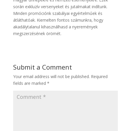
során exkluzív versenyeket és jutalmakat indítunk.
Minden promóciónk szabályai egyértelműek és
átláthatóak. Kiemelten fontos számunkra, hogy
akadálytalanul kihasználhasd a nyeremények
megszerzésének örömét.
Submit a Comment
Your email address will not be published.
Required
fields are marked
*