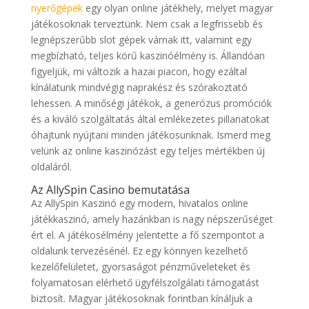
nyerőgépek
egy olyan online játékhely, melyet magyar
játékosoknak terveztünk. Nem csak a legfrissebb és
legnépszerűbb slot gépek várnak itt, valamint egy
megbízható, teljes körű kaszinóélmény is. Állandóan
figyeljük, mi változik a hazai piacon, hogy ezáltal
kínálatunk mindvégig naprakész és szórakoztató
lehessen. A minőségi játékok, a generózus promóciók
és a kiváló szolgáltatás által emlékezetes pillanatokat
óhajtunk nyújtani minden játékosunknak. Ismerd meg
velünk az online kaszinózást egy teljes mértékben új
oldaláról.
Az AllySpin Casino bemutatása
Az AllySpin Kaszinó egy modern, hivatalos online
játékkaszinó, amely hazánkban is nagy népszerűséget
ért el. A játékosélmény jelentette a fő szempontot a
oldalunk tervezésénél. Ez egy könnyen kezelhető
kezelőfelületet, gyorsaságot pénzműveleteket és
folyamatosan elérhető ügyfélszolgálati támogatást
biztosít. Magyar játékosoknak forintban kínáljuk a