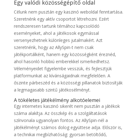
Egy valódi közösségépítő oldal
Célunk nem pusztán egy kaszinó weboldal fenntartása.
Szeretnénk egy aktív csoportot létrehozni. Ezért
rendszeresen tartunk témához kapcsolódó
eseményeket, ahol a játékosok egymással
versenyezhetnek különleges jutalmakért. Azt
szeretnénk, hogy az AllySpin-t nem csak
játékportálként, hanem egy közösségként éreznéd,
ahol hasonló hobbiú emberekkel ismerkedhetsz.
Véleményeidet figyelembe vesszük, és fejlesztjük
platformunkat az kívánságaidnak megfelelően. A
őszinte párbeszéd és a közösségi pillanatok biztosítják
a legmagasabb szintű játékosélményt.
A tökéletes játékélmény alkotóelemei
Egy internetes kaszinó sikerét nem pusztán a játékok
száma alakítja. Az összkép és a szolgáltatások
színvonala ugyanolyan fontos. Az AllySpin-nél a
játékélményt számos dolog együttese adja. Először is,
a technikai megbízhatóság: gyorsan betöltődő,