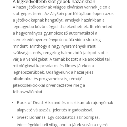
A legkedveltebb slot gépek hazánkban
A hazai játékosoknak világos elvárásai vannak jelen a
slot gépek terén. Az AllySpin portfóliójában éppen azok
a játékok kapnak hangsúlyt, amelyek hazánkban a
legnagyobb közönséggel dicsekedhetnek. Itt elérheted
a hagyományos gyümölcsöző automatáktól a
kiemelkedő nyereménypotenciálú video slotokig
mindent. Minthogy a nagy nyeremények iránti
szükséglet erős, rengeteg halmozódó jackpot slot is
várja a vendégeket. A témák között a kalandokkal teli,
mitológiával kapcsolatos és filmes játékok a
legnépszerűbbek. Odafigyelünk a hazai jeles
alkalmakra és programokra is, témájú
játékkollekciókkal örvendeztetve meg a
felhasználóinkat.
Book of Dead: A kaland és misztikumok rajongóinak
alapvető választás, jelentős ingadozással.
Sweet Bonanza: Egy csodálatos színpompás,
édességekkel teli világ, ahol a játék során a nyerő