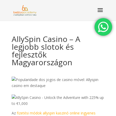
AllySpin Casino – A
legjobb slotok és
fejlesztők
Magyarországon
Az
fizetési módok allyspin kaszinó online ingyenes