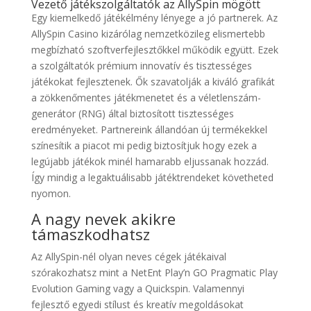
Vezető játékszolgáltatók az AllySpin mögött
Egy kiemelkedő játékélmény lényege a jó partnerek. Az
AllySpin Casino kizárólag nemzetközileg elismertebb
megbízható szoftverfejlesztőkkel működik együtt. Ezek
a szolgáltatók prémium innovatív és tisztességes
játékokat fejlesztenek. Ők szavatolják a kiváló grafikát
a zökkenőmentes játékmenetet és a véletlenszám-
generátor (RNG) által biztosított tisztességes
eredményeket. Partnereink állandóan új termékekkel
színesítik a piacot mi pedig biztosítjuk hogy ezek a
legújabb játékok minél hamarabb eljussanak hozzád.
Így mindig a legaktuálisabb játéktrendeket követheted
nyomon.
A nagy nevek akikre
támaszkodhatsz
Az AllySpin-nél olyan neves cégek játékaival
szórakozhatsz mint a NetEnt Play’n GO Pragmatic Play
Evolution Gaming vagy a Quickspin. Valamennyi
fejlesztő egyedi stílust és kreatív megoldásokat