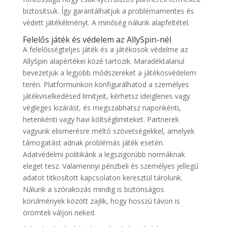
biztosítsuk. Így garantálhatjuk a problémamentes és
védett játékélményt. A minőség nálunk alapfeltétel.
Felelős játék és védelem az AllySpin-nél
A felelősségteljes játék és a játékosok védelme az
AllySpin alapértékei közé tartozik. Maradéktalanul
bevezetjük a legjobb módszereket a játékosvédelem
terén. Platformunkon konfigurálhatod a személyes
játékviselkedésed limitjeit, kérhetsz ideiglenes vagy
végleges kizárást, és megszabhatsz naponkénti,
hetenkénti vagy havi költséglimiteket. Partnerek
vagyunk elismerésre méltó szövetségekkel, amelyek
támogatást adnak problémás játék esetén.
Adatvédelmi politikánk a legszigorúbb normáknak
eleget tesz. Valamennyi pénzbeli és személyes jellegű
adatot titkosított kapcsolaton keresztül tárolunk.
Nálunk a szórakozás mindig is biztonságos
körülmények között zajlik, hogy hosszú távon is
örömteli váljon neked.