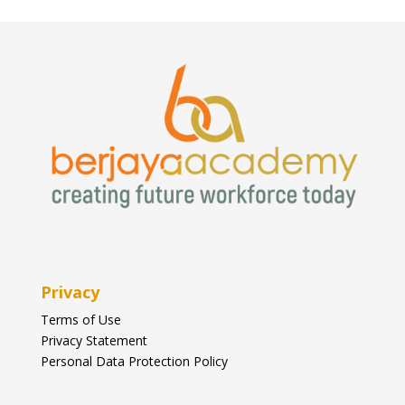
Privacy
Terms of Use
Privacy Statement
Personal Data Protection Policy