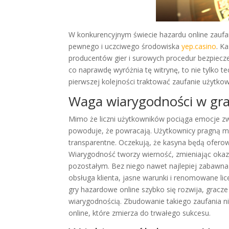
W konkurencyjnym świecie hazardu online zaufani
pewnego i uczciwego środowiska
yep.casino
. K
producentów gier i surowych procedur bezpiecze
co naprawdę wyróżnia tę witrynę, to nie tylko te
pierwszej kolejności traktować zaufanie użytkow
Waga wiarygodności w gr
Mimo że liczni użytkowników pociąga emocje zw
powoduje, że powracają. Użytkownicy pragną mie
transparentne. Oczekują, że kasyna będą ofero
Wiarygodność tworzy wierność, zmieniając okaz
pozostałym. Bez niego nawet najlepiej zabawna 
obsługa klienta, jasne warunki i renomowane li
gry hazardowe online szybko się rozwija, gracze 
wiarygodnością. Zbudowanie takiego zaufania ni
online, które zmierza do trwałego sukcesu.