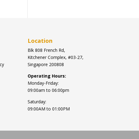
Location
Blk
808 French Rd,
Kitchener Complex,
#03-27,
cy
Singapore 200808
Operating Hours:
Monday-Friday:
09:00am to 06:00pm
Saturday:
09:00AM to 01:00PM