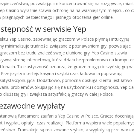
bezpieczeństwa, pozwalając im koncentrować się na rozgrywce, mias
Yep Casino wyraźnie stawia ochronę na najważniejszym miejscu, co cz
zy pragnących bezpiecznego i jasnego otoczenia gier online.
ostępność w serwisie Yep
ktu Yep Casino, zapewniając graczom w Polsce płynną i intuicyjną
my minimalizuje trudności związane z poznawaniem gry, pozwalając
raczom bez trudu znaleźć swoje ulubione gry. Yep Casino stawia
nsywną stronę internetową, która działa bezproblemowo na kompute
tfonach. Ta elastyczność oznacza, że gracze mogą cieszyć się grą w
. Przejrzysty interfejs kasyna i szybki czas ładowania poprawiają
 satysfakcjonująca. Dodatkowo, pomocna obsługa klienta jest łatwo
aniu problemów. Skupiając się na użytkowniku i dostępności, Yep Ca
dłuższej gry i zwiększa satysfakcję graczy w całej Polsce.
 niezawodne wypłaty
y stanowią fundament zaufania Yep Casino w Polsce. Gracze doceniają,
i wypłat, opłaty i czas realizacji. Platforma wspiera wiele popularny
zeństwo. Transakcje są realizowane szybko, a wypłaty są przetwarza