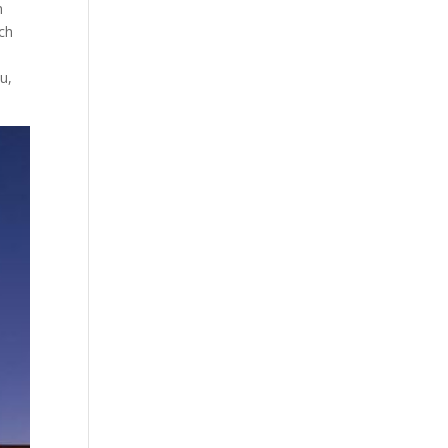
h
ch
u,