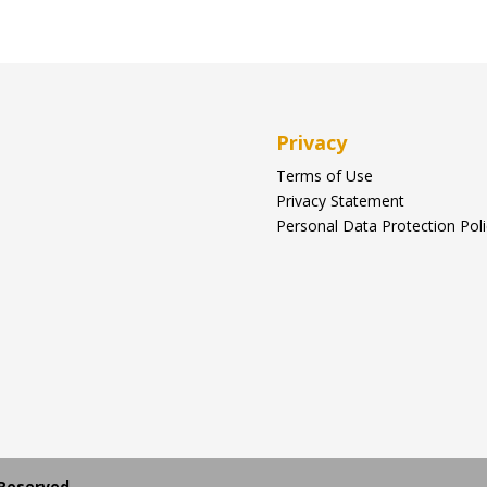
Privacy
Terms of Use
Privacy Statement
Personal Data Protection Poli
 Reserved