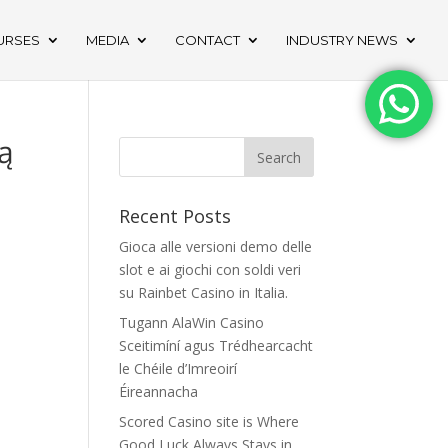
URSES
MEDIA
CONTACT
INDUSTRY NEWS
ą
Recent Posts
Gioca alle versioni demo delle
slot e ai giochi con soldi veri
su Rainbet Casino in Italia.
Tugann AlaWin Casino
Sceitimíní agus Trédhearcacht
le Chéile d’Imreoirí
Éireannacha
Scored Casino site is Where
Good Luck Always Stays in