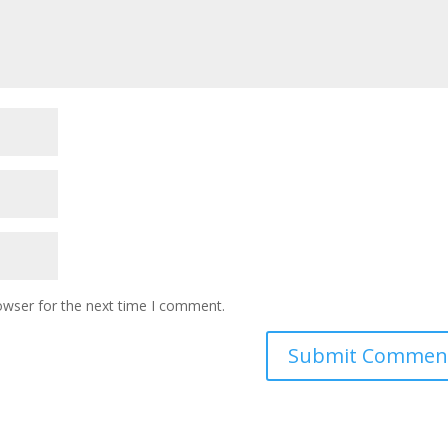
owser for the next time I comment.