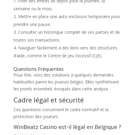
Fixer des limites de dépôt pour la journée, la
semaine ou le mois.
Mettre en place une auto-exclusion temporaire pour
prendre une pause.
Consulter un historique complet de ses parties et de
toutes ses transactions.
Naviguer facilement à des liens vers des structures
d’aide, comme le Centre de Jeu Excessif (CJE).
Questions Fréquentes
Pour finir, voici des solutions à quelques demandes
habituelles parmi les joueurs belges. Elles synthétisent
les points essentiels évoqués dans cette analyse.
Cadre légal et sécurité
Ces questions concernent le cadre normatif et la
protection des joueurs.
WinBeatz Casino est-il légal en Belgique ?