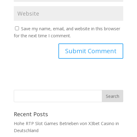
Save my name, email, and website in this browser
for the next time I comment.
Recent Posts
Hohe RTP Slot Games Betrieben von X3bet Casino in
Deutschland