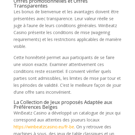
Offres promotionnelles et Offres
Transparentes
Les bonus de bienvenue et les avantages doivent être
présentées avec transparence. Leur valeur réelle se
juge à l’aune de leurs conditions générales. WinBeatz
Casino présente les conditions de mise (wagering
requirements) et les restrictions applicables de manière
visible.
Cette honnêteté permet aux participants de se faire
une vision exacte. Examiner attentivement ces
conditions reste essentiel. Il convient vérifier quels
parties sont admissibles, les limites de mise par tour et
les périodes de validité. C’est le meilleure façon de jouir
d’une offre sans inconvénient.
La Collection de Jeux proposés Adaptée aux
Préférences Belges
WinBeatz Casino a développé un catalogue de jeux qui
correspond aux attentes des joueurs locaux
https://winbeatzcasino.eu/fr-be
. On y retrouve des
machines à sous, des jeux de table classiques et un