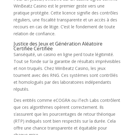
WinBeatz Casino est le premier geste vers une
pratique protégée. Cette licence signifie des contrôles
réguliers, une fiscalité transparente et un accès à des
recours en cas de litige. C’est le fondement de toute
relation de confiance.
Justice des Jeux et Génération Aléatoire
Certifiée Certifiée
Sanséquité, un casino en ligne perd toute légitimité.
Tout se fonde sur la garantie de résultats imprévisibles
et non truqués. Chez WinBeatz Casino, les jeux
tournent avec des RNG. Ces systèmes sont contrôlés
et homologués par des laboratoires indépendants
réputés.
Des entités comme eCOGRA ou iTech Labs contrôlent
que ces algorithmes opèrent correctement. Ils
s’assurent que les pourcentages de retour théorique
(RTP) indiqués sont bien respectés sur la durée. Cela
offre une chance transparente et équitable pour
chaque mise.