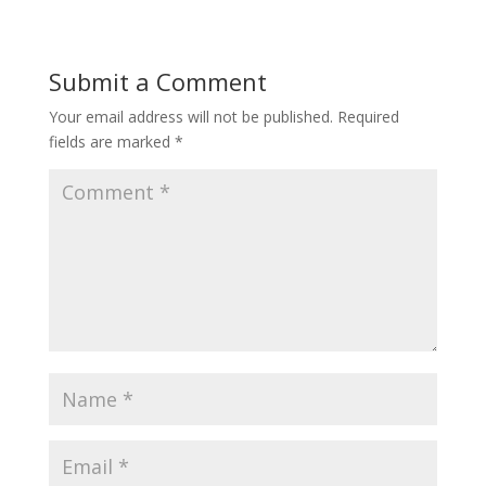
Submit a Comment
Your email address will not be published.
Required
fields are marked
*