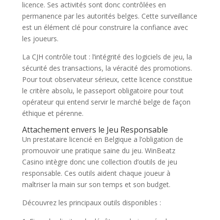
licence. Ses activités sont donc contrôlées en
permanence par les autorités belges. Cette surveillance
est un élément clé pour construire la confiance avec
les joueurs.
La CJH contrôle tout : l’intégrité des logiciels de jeu, la
sécurité des transactions, la véracité des promotions.
Pour tout observateur sérieux, cette licence constitue
le critère absolu, le passeport obligatoire pour tout
opérateur qui entend servir le marché belge de façon
éthique et pérenne.
Attachement envers le Jeu Responsable
Un prestataire licencié en Belgique a l’obligation de
promouvoir une pratique saine du jeu. WinBeatz
Casino intègre donc une collection d’outils de jeu
responsable. Ces outils aident chaque joueur à
maîtriser la main sur son temps et son budget.
Découvrez les principaux outils disponibles :