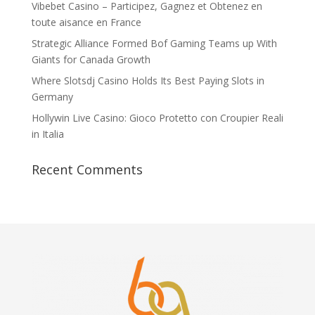
Vibebet Casino – Participez, Gagnez et Obtenez en
toute aisance en France
Strategic Alliance Formed Bof Gaming Teams up With
Giants for Canada Growth
Where Slotsdj Casino Holds Its Best Paying Slots in
Germany
Hollywin Live Casino: Gioco Protetto con Croupier Reali
in Italia
Recent Comments