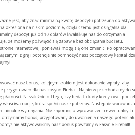
 ważne jest, aby znać minimalną kwotę depozytu potrzebną do aktywa
a określona na niskim poziomie, dzięki czemu jest osiągalna dla
malny depozyt już od 10 dolarów kwalifikuje nas do otrzymania
je, że możemy poświęcić się zabawie bez obciążania budżetu.
tronie internetowej, ponieważ mogą się one zmienić. Po opracowan
ązanymi z grą i potencjalnie pomnożyć nasz początkowy kapitał dzi
najmy!
tywować nasz bonus, kolejnym krokiem jest dokonanie wpłaty, aby
 przygotowało dla nas kasyno Fireball. Najpierw przechodzimy do se
łatności. Niezależnie od tego, czy będą to karty kredytowe, portfe
my właściwą opcję, która spełni nasze potrzeby. Następnie wprowadz
na minimalne wymagania. Nie zapomnij o wprowadzeniu ewentualnych
i otrzymamy bonus, przygotowany do uwolnienia naszego potencjał
pomyślnie aktywowaliśmy nasz bonus powitalny w kasynie Fireball!