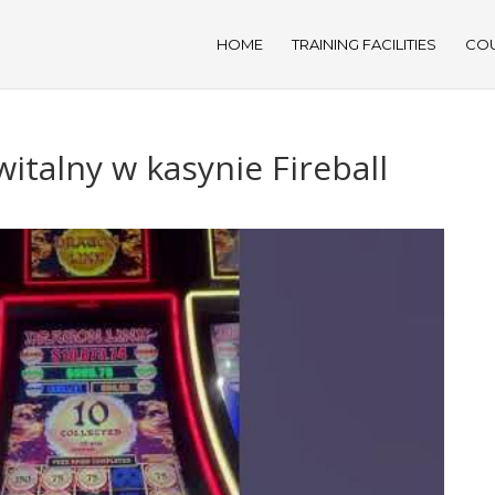
HOME
TRAINING FACILITIES
CO
italny w kasynie Fireball