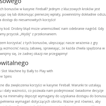
usowego
ch bonusów w kasynie Fireball? Jednym z kluczowych kroków jest
jąc się lub dokonując pierwszej wpłaty, powinniśmy dokładnie odsz
 dostęp do niesamowitych korzyści!
śmy kod. Drobny błąd może uniemożliwić nam odebranie nagród. Gdy
amy przycisk „Wyślij” z przekonaniem.
zem korzystać z tych bonusów, ulepszając nasze wrażenia z gry
gą wzmocnić naszą zabawę, sprawiając, że każda chwila spędzona w
wnijmy się, że żadnej okazji nie przegapimy!
owitalnego
e dla zwiększenia korzyści w kasynie Fireball. Warunki te ustalają
rotu i daty ważności, co pozwala nam podejmować świadome decyzje
 się na minimalny depozyt wymagany do uzyskania dostępu do bonus
 spełnienia wymagań dotyczących obrotu. Ważne jest również, aby