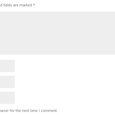
ed fields are marked
*
owser for the next time I comment.