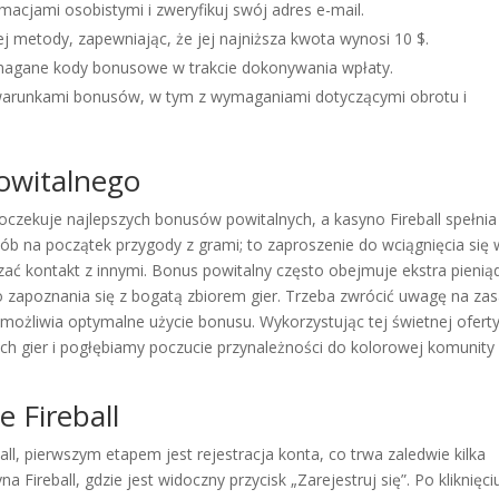
rmacjami osobistymi i zweryfikuj swój adres e-mail.
 metody, zapewniając, że jej najniższa kwota wynosi 10 $.
magane kody bonusowe w trakcie dokonywania wpłaty.
 warunkami bonusów, w tym z wymaganiami dotyczącymi obrotu i
owitalnego
s oczekuje najlepszych bonusów powitalnych, a kasyno Fireball spełnia
sób na początek przygody z grami; to zaproszenie do wciągnięcia się 
ć kontakt z innymi. Bonus powitalny często obejmuje ekstra pienią
 zapoznania się z bogatą zbiorem gier. Trzeba zwrócić uwagę na zas
możliwia optymalne użycie bonusu. Wykorzystując tej świetnej oferty
h gier i pogłębiamy poczucie przynależności do kolorowej komunity
e Fireball
ll, pierwszym etapem jest rejestracja konta, co trwa zaledwie kilka
Fireball, gdzie jest widoczny przycisk „Zarejestruj się”. Po kliknięci