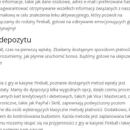
 informacje, takie jak dane osobowe, adres e-mail i preferowane has
zagwarantować otrzymywanie wszelkich informacji związanych z nas
mailową w celu znalezienia linku aktywacyjnego, który pozwoli na
łączamy do rodziny Fireball, gotowi na odkrywanie emocjonujących gi
zynajmy!
depozytu
ball, czas na pierwszą wpłatę. Zbadamy dostępnym sposobom płatnośc
 rozumiemy, jak płynnie uruchomić bonus. Bądźmy gotowi na ulepsze
e!
 z gry w kasynie Fireball, poznanie dostępnych metod wpłaty jest
łaty. Mamy do dyspozycji kilka wygodnych opcji, dzięki czemu proce
larnych kart kredytowych i debetowych, takich jak Visa i Mastercard, 
troniczne, takie jak PayPal i Skrill, zapewniają podwyższony poziom
e dla osób wybierających klasyczne metody płatności. Dodatkowo, 
em do kontrolowania budżetem. Każda metoda jest zaplanowana ta
u możemy skupić się na przyjemności z gry w kasynie Fireball i łat
 najlepiej nam pasuje!