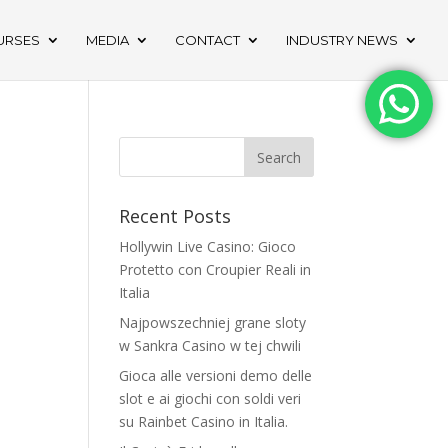
URSES
MEDIA
CONTACT
INDUSTRY NEWS
Recent Posts
Hollywin Live Casino: Gioco
Protetto con Croupier Reali in
Italia
Najpowszechniej grane sloty
w Sankra Casino w tej chwili
Gioca alle versioni demo delle
slot e ai giochi con soldi veri
su Rainbet Casino in Italia.