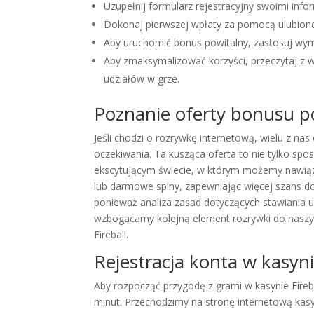
Uzupełnij formularz rejestracyjny swoimi info
Dokonaj pierwszej wpłaty za pomocą ulubionej
Aby uruchomić bonus powitalny, zastosuj wy
Aby zmaksymalizować korzyści, przeczytaj z
udziałów w grze.
Poznanie oferty bonusu p
Jeśli chodzi o rozrywkę internetową, wielu z na
oczekiwania. Ta kusząca oferta to nie tylko spo
ekscytującym świecie, w którym możemy nawiąza
lub darmowe spiny, zapewniając więcej szans do
ponieważ analiza zasad dotyczących stawiania u
wzbogacamy kolejną element rozrywki do naszyc
Fireball.
Rejestracja konta w kasyni
Aby rozpocząć przygodę z grami w kasynie Fireba
minut. Przechodzimy na stronę internetową kasyna 