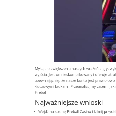
Myśląc o zwiększeniu naszych wrażeń z gry, wyk
wyjścia. Jest on nieskomplikowany i oferuje atra
upewniając się, że nasze konto jest prawidłowo
kluczowymi krokami. Przeanalizujmy zatem, jak 
Fireball.
Najważniejsze wnioski
Wejdź na stronę Fireball Casino i kliknij przyci