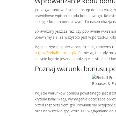
Wprowadzanie kodu bon
Jak zagwarantować sobie dostęp do ekscytujący
prawidłowe wpisanie kodu bonusowego. Rejestru
sekcję z kodem bonusowym. To nasza okazja na
Sprawdźmy jeszcze raz, czy poprawnie wpisali
upewnimy się, że wszystko jest w porządku, klik
Będąc częścią społeczności Fireball, możemy ra
https://fireballcasinopl.pl/
. Pamiętaj, te kody mo
kasynie będzie jeszcze bardziej ekscytująca! Upe
Poznaj warunki bonusu p
Pojęcie warunków bonusu powitalnego jest istotn
kryteria kwalifikacji, wymagania dotyczące ob
przed rozpoczęciem gry. Powinniśmy przyjrzeć
oraz na wszelkie gry, które są uwzględniane do