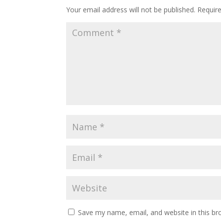
Your email address will not be published.
Requir
Save my name, email, and website in this br