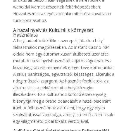
strukturált belső linkek segítenek a keresőknek a
weboldal kiemelt részeinek feltérképezésében.
Hozzátesznek az egész oldalarchitektúra zavartalan
funkcionálásához.
A hazai nyelv és Kulturális környezet
Használata
A helyi adaptáció kritikus szerepet játszik a helyi
felhasználók megőrzésében. Az Instant Casino 404
oldala nem egy automatikusan átültetett üzenetet
mutat. A hazai nyelvhasználati sajátosságoknak és a
közönség követelményeinek eleget téve kommunikál.
A stílus barátságos, együttérző, készséges. Elkerülik a
rideg műszaki zsargont. Az használt fordulatok, az
alkalmi vicc, a példák mind a helyi közegbe
illeszkednek. Ez a kultúrához kötődő érzékenység
bizonyítja meg a brand odaadását a hazai piac iránt
iránt. A felhasználónak azt üzeni, hogy egy olyan
szolgáltatással van dolga, amely ismeri őt. Nem csak
egy világméretű oldal lokális verziójával.