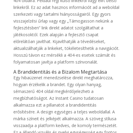
404 oldalra. Például régi külső linkekről vagy elírt belső
linkekről. Ez az adat hasznos információt ad a weboldal
szerkezeti vagy tartalmi hiányosságairól. Egy gyors
visszajelzési űrlap vagy egy „Támogasson nekünk a
fejlesztésben” link direkt adatot szolgáltathat a
játékosoktól. Ezek alapján a fejlesztő csapat
előrelátóan javíthat. Kijavíthatják a tévedéseket,
aktualizálhatják a linkeket, tökéletesíthetik a navigációt.
Hosszú távon ez mérsékli a 404-es esetek számát és
folyamatosan javítja a platform színvonalát.
A Brandidentitás és a Bizalom Megtartása
Egy hibaüzenet menedzselése direkt meghatározza,
hogyan érzékelik a brandet. Egy olyan hanyag,
sémaszerű 404 oldal megkérdőjelezheti a
megbízhatóságot. Az Instant Casino tudatosan
alkalmazza ezt a pillanatot a brandidentitás
erősítésére. A design egységes a teljes weboldallal. A
márka színeit és jelképét alkalmazza. A szöveg stílusa
visszaadja a platform kedves, de komoly természetét.
Ez a állandó vizuális és nyelvi egységesség egy fontos