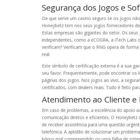
Segurança dos Jogos e Sof
De que serve um casino seguro se os jogos não
Honeybetz tem nos seus jogos fornecedores de p
Estas empresas são gigantes do setor. Os seus 
independentes, como a eCOGRA, a iTech Labs ou 
verificam? Verificam que o RNG opera de forma
real.
Este símbolo de certificação externa é a sua gar
seu favor. Frequentemente, pode encontrar os l
páginas dos jogos. Nos jogos ao vivo, a segur
certificados, com dealers reais. Tudo é feito pa
Atendimento ao Cliente e
Em caso de problemas, a excelência do apoio ao
comunicação diretos e eficientes. O Honeybetz C
de receber assistência para uma questão urgent
telefónica. A aptidão de solucionar um proble
bónus mal compreendido ou uma falha de sistem