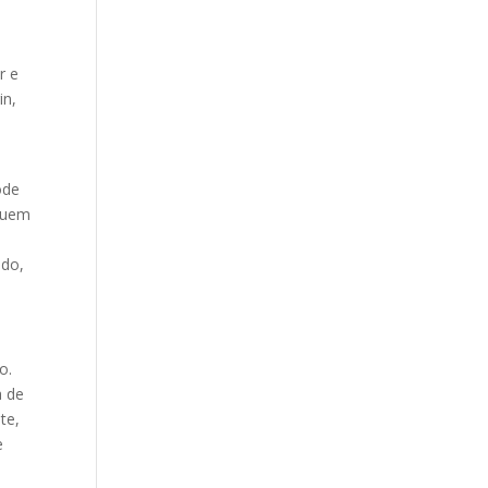
r e
in,
ode
cluem
ado,
o.
a de
te,
e