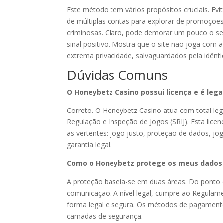
Este método tem vários propósitos cruciais. Evi
de múltiplas contas para explorar de promoções
criminosas. Claro, pode demorar um pouco o seu
sinal positivo. Mostra que o site não joga com a
extrema privacidade, salvaguardados pela idênt
Dúvidas Comuns
O Honeybetz Casino possui licença e é lega
Correto. O Honeybetz Casino atua com total leg
Regulação e Inspeção de Jogos (SRIJ). Esta lice
as vertentes: jogo justo, proteção de dados, jo
garantia legal.
Como o Honeybetz protege os meus dados f
A proteção baseia-se em duas áreas. Do ponto de
comunicação. A nível legal, cumpre ao Regulam
forma legal e segura. Os métodos de pagament
camadas de segurança.