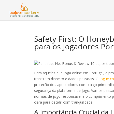
Safety First: O Honey
para os Jogadores Po
Para aqueles que joga online em Portugal, a p
transitam dinheiro e dados pessoais. O
jogue c
proteção dos apostadores como algo primordial
segurança da plataforma de jogo. Vamos passar 
normas de jogo responsável e o cumprimento pel
clara para decidir com tranquilidade.
A Importância Crucial da L