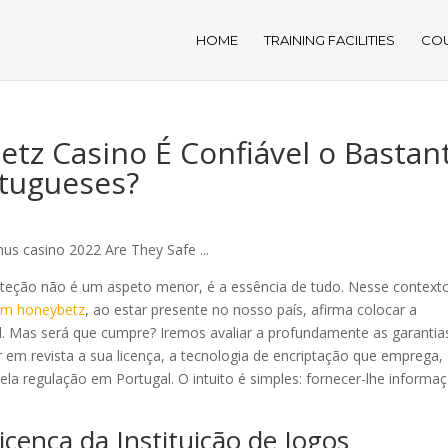
HOME
TRAINING FACILITIES
CO
betz Casino É Confiável o Bastan
rtugueses?
roteção não é um aspeto menor, é a essência de tudo. Nesse context
om honeybetz
, ao estar presente no nosso país, afirma colocar a
. Mas será que cumpre? Iremos avaliar a profundamente as garantia
em revista a sua licença, a tecnologia de encriptação que emprega,
a regulação em Portugal. O intuito é simples: fornecer-lhe informa
icença da Instituição de Jogos