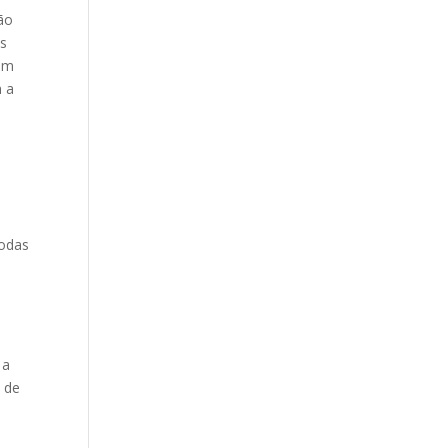
ção
es
 um
m a
todas
 a
 de