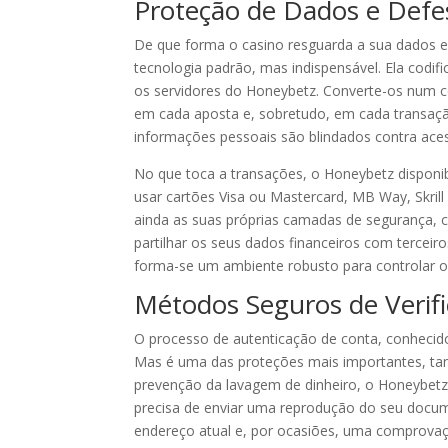
Proteção de Dados e Defe
De que forma o casino resguarda a sua dados en
tecnologia padrão, mas indispensável. Ela codi
os servidores do Honeybetz. Converte-os num có
em cada aposta e, sobretudo, em cada transaçã
informações pessoais são blindados contra aces
No que toca a transações, o Honeybetz disponi
usar cartões Visa ou Mastercard, MB Way, Skrill
ainda as suas próprias camadas de segurança, 
partilhar os seus dados financeiros com terce
forma-se um ambiente robusto para controlar o 
Métodos Seguros de Verif
O processo de autenticação de conta, conheci
Mas é uma das proteções mais importantes, tan
prevenção da lavagem de dinheiro, o Honeybetz
precisa de enviar uma reprodução do seu docu
endereço atual e, por ocasiões, uma comprova