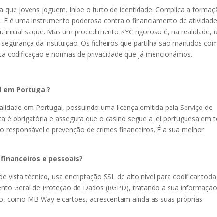
ta que jovens joguem. Inibe o furto de identidade. Complica a forma
. E é uma instrumento poderosa contra o financiamento de atividad
 inicial saque. Mas um procedimento KYC rigoroso é, na realidade,
 segurança da instituição. Os ficheiros que partilha são mantidos co
ica codificação e normas de privacidade que já mencionámos.
l em Portugal?
alidade em Portugal, possuindo uma licença emitida pela Serviço de
nça é obrigatória e assegura que o casino segue a lei portuguesa em 
go responsável e prevenção de crimes financeiros. É a sua melhor
inanceiros e pessoais?
 vista técnico, usa encriptação SSL de alto nível para codificar toda
ento Geral de Proteção de Dados (RGPD), tratando a sua informação
o, como MB Way e cartões, acrescentam ainda as suas próprias