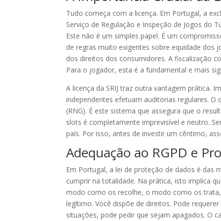
Tudo começa com a licença. Em Portugal, a exclu
Serviço de Regulação e Inspeção de Jogos do Tu
Este não é um simples papel. É um compromisso 
de regras muito exigentes sobre equidade dos 
dos direitos dos consumidores. A fiscalização c
Para o jogador, esta é a fundamental e mais sig
A licença da SRIJ traz outra vantagem prática. I
independentes efetuam auditorias regulares. O 
(RNG). É este sistema que assegura que o result
slots é completamente imprevisível e neutro. S
país. Por isso, antes de investir um cêntimo, a
Adequação ao RGPD e Pro
Em Portugal, a lei de proteção de dados é das 
cumprir na totalidade. Na prática, isto implica 
modo como os recolhe, o modo como os trata, on
legítimo. Você dispõe de direitos. Pode requerer
situações, pode pedir que sejam apagados. O cas