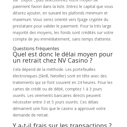
paiement favori dans la liste. Entrez le capital que vous
désirez ajouter, en suivant les plafonds minimum et
maximum. Vous serez orienté vers l’page cryptée du
prestataire pour valider le paiement. Pour la très large
majorité des moyens, les fonds sont crédités sur votre
compte de jeu immédiatement, sans temps d’attente.
Questions fréquentes
Quel est donc le délai moyen pour
un retrait chez NV Casino ?
Cela dépend de la méthode. Les portefeuilles
électroniques (Skrill, Neteller) sont en tête avec des
traitements qui se font souvent en 24 heures. Pour les
cartes de crédit ou de débit, comptez 1 à 3 jours
ouvrés. Les virements bancaires directs peuvent
nécessiter entre 3 et 5 jours ouvrés. Ces délais
démarrent une fois que le casino a approuvé votre
demande de retrait.
Y a-t-il frais sur les transactions ?