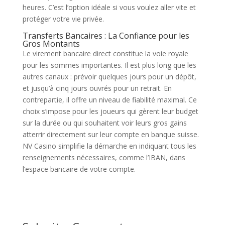
heures. C’est l’option idéale si vous voulez aller vite et
protéger votre vie privée.
Transferts Bancaires : La Confiance pour les
Gros Montants
Le virement bancaire direct constitue la voie royale
pour les sommes importantes. Il est plus long que les
autres canaux : prévoir quelques jours pour un dépôt,
et jusqu’à cinq jours ouvrés pour un retrait. En
contrepartie, il offre un niveau de fiabilité maximal. Ce
choix s’impose pour les joueurs qui gèrent leur budget
sur la durée ou qui souhaitent voir leurs gros gains
atterrir directement sur leur compte en banque suisse.
NV Casino simplifie la démarche en indiquant tous les
renseignements nécessaires, comme l’IBAN, dans
l’espace bancaire de votre compte.