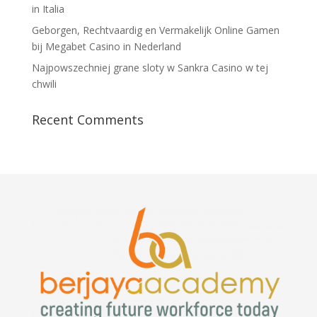
in Italia
Geborgen, Rechtvaardig en Vermakelijk Online Gamen
bij Megabet Casino in Nederland
Najpowszechniej grane sloty w Sankra Casino w tej
chwili
Recent Comments