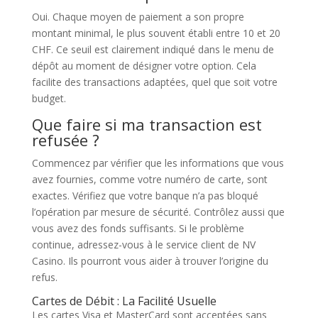
Oui. Chaque moyen de paiement a son propre
montant minimal, le plus souvent établi entre 10 et 20
CHF. Ce seuil est clairement indiqué dans le menu de
dépôt au moment de désigner votre option. Cela
facilite des transactions adaptées, quel que soit votre
budget.
Que faire si ma transaction est
refusée ?
Commencez par vérifier que les informations que vous
avez fournies, comme votre numéro de carte, sont
exactes. Vérifiez que votre banque n’a pas bloqué
l’opération par mesure de sécurité. Contrôlez aussi que
vous avez des fonds suffisants. Si le problème
continue, adressez-vous à le service client de NV
Casino. Ils pourront vous aider à trouver l’origine du
refus.
Cartes de Débit : La Facilité Usuelle
Les cartes Visa et MasterCard sont acceptées sans