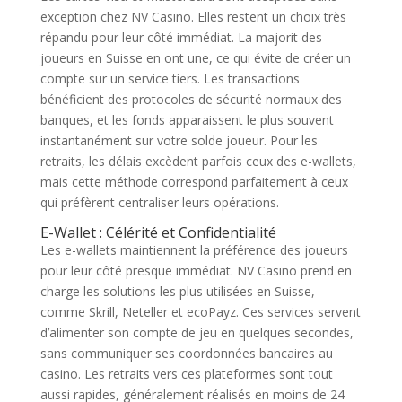
exception chez NV Casino. Elles restent un choix très
répandu pour leur côté immédiat. La majorit des
joueurs en Suisse en ont une, ce qui évite de créer un
compte sur un service tiers. Les transactions
bénéficient des protocoles de sécurité normaux des
banques, et les fonds apparaissent le plus souvent
instantanément sur votre solde joueur. Pour les
retraits, les délais excèdent parfois ceux des e-wallets,
mais cette méthode correspond parfaitement à ceux
qui préfèrent centraliser leurs opérations.
E-Wallet : Célérité et Confidentialité
Les e-wallets maintiennent la préférence des joueurs
pour leur côté presque immédiat. NV Casino prend en
charge les solutions les plus utilisées en Suisse,
comme Skrill, Neteller et ecoPayz. Ces services servent
d’alimenter son compte de jeu en quelques secondes,
sans communiquer ses coordonnées bancaires au
casino. Les retraits vers ces plateformes sont tout
aussi rapides, généralement réalisés en moins de 24