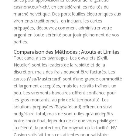
casinonv.eu/fr-ch/, en considérant les réalités du
marché helvétique. Des portefeuilles électroniques aux
virements traditionnels, en incluant les cartes
prépayées, découvrez comment administrer votre
argent en toute sérénité pour jouir pleinement de vos
parties.
Comparaison des Méthodes : Atouts et Limites
Tout canal a ses avantages. Les e-wallets (Skrill,
Neteller) sont les leaders de la rapidité et de la
discrétion, mais des frais peuvent être facturés. Les
cartes (Visa/Mastercard) sont d’une grande commodité
et largement acceptées, mais les retraits traînent un
peu. Les virements bancaires offrent confiance pour
les gros montants, au prix de la temporalité. Les
solutions prépayées (Paysafecard) offrent un suivi
budgétaire total, mais ne sont utiles qu’aux dépôts.
Votre choix final dépendra de ce que vous privilégiez :
la célérité, la protection, l’anonymat ou la facilité. NV
Casino satisfait tous ces attentes pour satisfaire