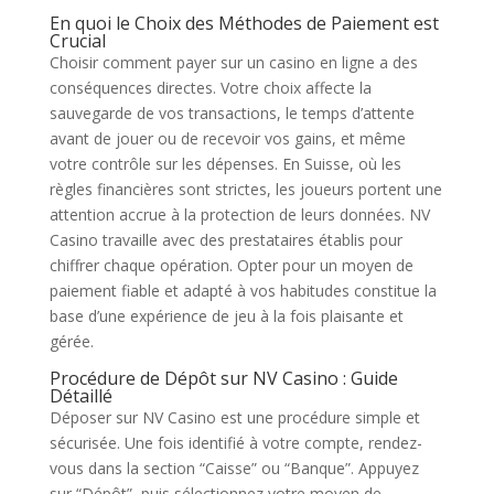
En quoi le Choix des Méthodes de Paiement est
Crucial
Choisir comment payer sur un casino en ligne a des
conséquences directes. Votre choix affecte la
sauvegarde de vos transactions, le temps d’attente
avant de jouer ou de recevoir vos gains, et même
votre contrôle sur les dépenses. En Suisse, où les
règles financières sont strictes, les joueurs portent une
attention accrue à la protection de leurs données. NV
Casino travaille avec des prestataires établis pour
chiffrer chaque opération. Opter pour un moyen de
paiement fiable et adapté à vos habitudes constitue la
base d’une expérience de jeu à la fois plaisante et
gérée.
Procédure de Dépôt sur NV Casino : Guide
Détaillé
Déposer sur NV Casino est une procédure simple et
sécurisée. Une fois identifié à votre compte, rendez-
vous dans la section “Caisse” ou “Banque”. Appuyez
sur “Dépôt”, puis sélectionnez votre moyen de