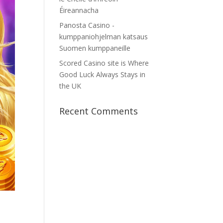
Éireannacha
Panosta Casino -
kumppaniohjelman katsaus
Suomen kumppaneille
Scored Casino site is Where
Good Luck Always Stays in
the UK
Recent Comments