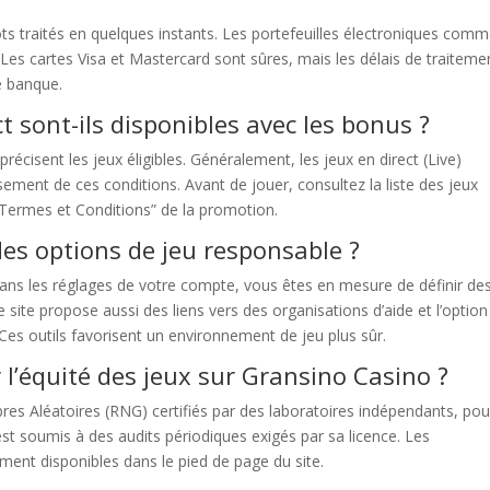
ôts traités en quelques instants. Les portefeuilles électroniques com
Les cartes Visa et Mastercard sont sûres, mais les délais de traiteme
e banque.
t sont-ils disponibles avec les bonus ?
écisent les jeux éligibles. Généralement, les jeux en direct (Live)
sement de ces conditions. Avant de jouer, consultez la liste des jeux
 “Termes et Conditions” de la promotion.
des options de jeu responsable ?
Dans les réglages de votre compte, vous êtes en mesure de définir de
 site propose aussi des liens vers des organisations d’aide et l’option
s outils favorisent un environnement de jeu plus sûr.
r l’équité des jeux sur Gransino Casino ?
es Aléatoires (RNG) certifiés par des laboratoires indépendants, pou
est soumis à des audits périodiques exigés par sa licence. Les
ement disponibles dans le pied de page du site.