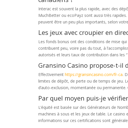
Interac est souvent la plus rapide, avec des dép
MuchBetter ou ecoPayz sont aussi très rapides. 
peuvent être un peu plus importants, selon votr
Les jeux avec croupier en direc
Les fonds bonus ont des conditions de mise qui pr
contribuent peu, voire pas du tout, à l’accomplis
autorisés et leurs taux de contribution dans les
Gransino Casino propose-t-il 
Effectivement
https://gransincasino.com/fr-ca
. 
limites de dépôt, de perte ou de temps de jeu. Le
d’auto-exclusion, momentanée ou permanente. Ce
Par quel moyen puis-je vérifie
L’équité est basée sur des Générateurs de Nombr
machines à sous et les jeux de table. Le casino 
informations sur ces certifications sont général