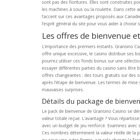
sont pas des fioritures. Elles sont construites 
les machines à sous ou la roulette. Dans cette an
l’accent sur ces avantages proposés aux Canadi
l’esprit général du site pour vous aider à choisir s
Les offres de bienvenue et
L’importance des premiers instants. Gransino Cas
offre unique excessive, le casino distribue ses bo
pourrez utiliser ces fonds bonus sur une sélecti
essayer différentes parties du casino sans être 
offres changeantes : des tours gratuits sur des s
après l’étape de bienvenue. Les termes de mise 
mauvaises surprises.
Détails du package de bienve
Le pack de bienvenue de Gransino Casino se déro
valeur totale reçue. L’avantage ? Vous répartiss
avec un budget de jeu renforcé. Examinez avec s
Ces nombres déterminent la valeur réelle de la 
ou sous une autre forme, car cela change la faço