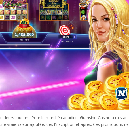
ent leurs joueurs. Pour le marché canadien, Gransino Casino a mis au
ne vraie valeur ajoutée, dès l’inscription et après. Ces promotions ne