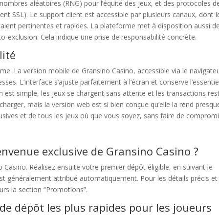
e nombres aléatoires (RNG) pour l’équité des jeux, et des protocoles d
nt SSL). Le support client est accessible par plusieurs canaux, dont l
taient pertinentes et rapides. La plateforme met à disposition aussi d
uto-exclusion. Cela indique une prise de responsabilité concrète.
lité
me. La version mobile de Gransino Casino, accessible via le navigate
es. L’interface s’ajuste parfaitement à l’écran et conserve l’essentie
n est simple, les jeux se chargent sans attente et les transactions res
lécharger, mais la version web est si bien conçue qu’elle la rend presqu
clusives et de tous les jeux où que vous soyez, sans faire de compromi
envenue exclusive de Gransino Casino ?
 Casino. Réalisez ensuite votre premier dépôt éligible, en suivant le
t généralement attribué automatiquement. Pour les détails précis et
rs la section “Promotions”.
de dépôt les plus rapides pour les joueurs