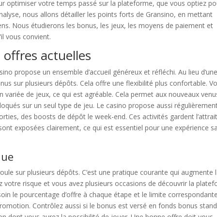
pour optimiser votre temps passé sur la plateforme, que vous optiez po
alyse, nous allons détailler les points forts de Gransino, en mettant
ens. Nous étudierons les bonus, les jeux, les moyens de paiement et
’il vous convient.
 offres actuelles
ino propose un ensemble d’accueil généreux et réfléchi. Au lieu d’un
nus sur plusieurs dépôts. Cela offre une flexibilité plus confortable. V
on variée de jeux, ce qui est agréable. Cela permet aux nouveaux venu
bloqués sur un seul type de jeu. Le casino propose aussi régulièremen
orties, des boosts de dépôt le week-end. Ces activités gardent l’attrai
sont exposées clairement, ce qui est essentiel pour une expérience s
nue
ule sur plusieurs dépôts. C’est une pratique courante qui augmente 
ez votre risque et vous avez plusieurs occasions de découvrir la plate
oin le pourcentage d’offre à chaque étape et le limite correspondante
promotion. Contrôlez aussi si le bonus est versé en fonds bonus stan
n dont vous aurez la possibilité de jouer. Une bonne offre doit vous