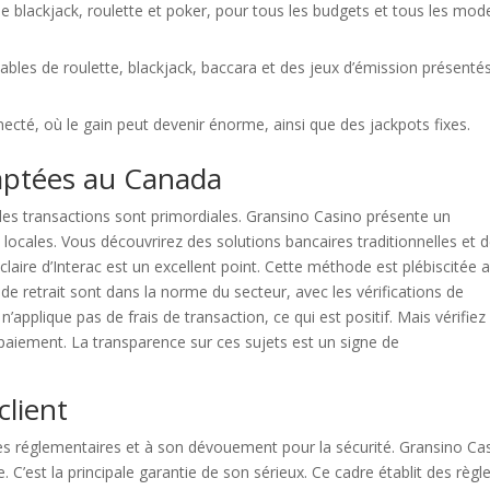
e blackjack, roulette et poker, pour tous les budgets et tous les mod
ables de roulette, blackjack, baccara et des jeux d’émission présenté
ecté, où le gain peut devenir énorme, ainsi que des jackpots fixes.
aptées au Canada
é des transactions sont primordiales. Gransino Casino présente un
locales. Vous découvrirez des solutions bancaires traditionnelles et 
claire d’Interac est un excellent point. Cette méthode est plébiscitée 
s de retrait sont dans la norme du secteur, avec les vérifications de
applique pas de frais de transaction, ce qui est positif. Mais vérifiez
paiement. La transparence sur ces sujets est un signe de
client
bases réglementaires et à son dévouement pour la sécurité. Gransino Ca
. C’est la principale garantie de son sérieux. Ce cadre établit des règl