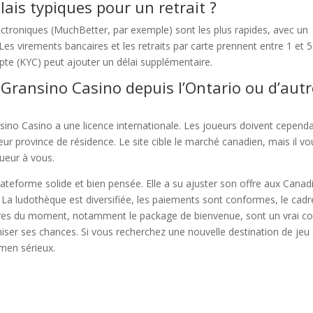
lais typiques pour un retrait ?
ectroniques (MuchBetter, par exemple) sont les plus rapides, avec un
Les virements bancaires et les retraits par carte prennent entre 1 et 5
pte (KYC) peut ajouter un délai supplémentaire.
 à Gransino Casino depuis l’Ontario ou d’aut
nsino Casino a une licence internationale. Les joueurs doivent cepend
leur province de résidence. Le site cible le marché canadien, mais il vo
gueur à vous.
ateforme solide et bien pensée. Elle a su ajuster son offre aux Canad
 La ludothèque est diversifiée, les paiements sont conformes, le cadr
offres du moment, notamment le package de bienvenue, sont un vrai c
ser ses chances. Si vous recherchez une nouvelle destination de jeu
amen sérieux.