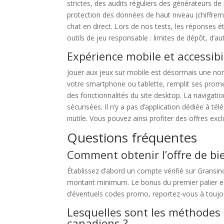
strictes, des audits réguliers des générateurs d
protection des données de haut niveau (chiffreme
chat en direct. Lors de nos tests, les réponses é
outils de jeu responsable : limites de dépôt, d’a
Expérience mobile et accessibi
Jouer aux jeux sur mobile est désormais une nor
votre smartphone ou tablette, remplit ses promess
des fonctionnalités du site desktop. La navigatio
sécurisées. Il n’y a pas d’application dédiée à té
inutile. Vous pouvez ainsi profiter des offres ex
Questions fréquentes
Comment obtenir l’offre de bi
Établissez d’abord un compte vérifié sur Gransino
montant minimum. Le bonus du premier palier es
d’éventuels codes promo, reportez-vous à toujou
Lesquelles sont les méthodes 
canadiens ?