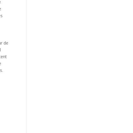
e
e
es
ur de
l
tent
e
s.