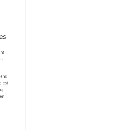
res
ant
us
iens
e est
oup
 en