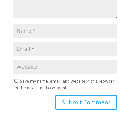
Save my name, email, and website in this browser
for the next time I comment.