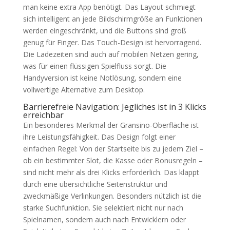
man keine extra App benötigt. Das Layout schmiegt
sich intelligent an jede Bildschirmgröße an Funktionen
werden eingeschränkt, und die Buttons sind groß
genug für Finger. Das Touch-Design ist hervorragend.
Die Ladezeiten sind auch auf mobilen Netzen gering,
was für einen flüssigen Spielfluss sorgt. Die
Handyversion ist keine Notlösung, sondern eine
vollwertige Alternative zum Desktop.
Barrierefreie Navigation: Jegliches ist in 3 Klicks
erreichbar
Ein besonderes Merkmal der Gransino-Oberfläche ist
ihre Leistungsfähigkeit. Das Design folgt einer
einfachen Regel: Von der Startseite bis zu jedem Ziel –
ob ein bestimmter Slot, die Kasse oder Bonusregeln –
sind nicht mehr als drei Klicks erforderlich. Das klappt
durch eine übersichtliche Seitenstruktur und
zweckmäßige Verlinkungen. Besonders nützlich ist die
starke Suchfunktion. Sie selektiert nicht nur nach
Spielnamen, sondern auch nach Entwicklern oder