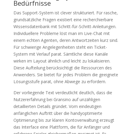
Bedürfnisse
Das Support-System ist clever strukturiert. Für rasche,
grundsätzliche Fragen existiert eine recherchierbare
Wissensdatenbank mit Schritt-für-Schritt-Anleitungen.
Individuellere Probleme löst man im Live-Chat mit
einem echten Agenten, deren Antwortzeiten kurz sind.
Für schwierige Angelegenheiten steht ein Ticket-
System mit Verlauf parat. Sämtliche diese Kanäle
wirken im Layout ähnlich und leicht zu lokalisieren.
Diese Aufteilung berücksichtigt die Ressourcen des
Anwenders. Sie bietet für jedes Problem die geeignete
Lösungsstufe parat, ohne Abwege zu erfordern.
Der vorliegende Text verdeutlicht deutlich, dass die
Nutzererfahrung bei Gransino auf unzähligen
detaillierten Details gründet. Vom eindeutigen
anfänglichen Auftritt über die handyoptimierte
Optimierung bis zur klaren Kontoverwaltung erzeugt
das Interface eine Plattform, die für Anfänger und
erfahrene Spieler gleichermaßen geeignet ist. Es