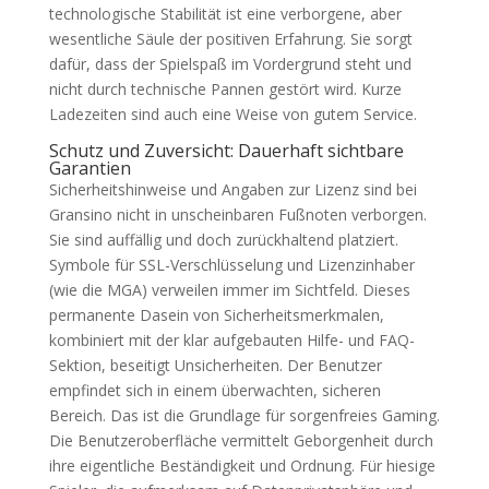
technologische Stabilität ist eine verborgene, aber
wesentliche Säule der positiven Erfahrung. Sie sorgt
dafür, dass der Spielspaß im Vordergrund steht und
nicht durch technische Pannen gestört wird. Kurze
Ladezeiten sind auch eine Weise von gutem Service.
Schutz und Zuversicht: Dauerhaft sichtbare
Garantien
Sicherheitshinweise und Angaben zur Lizenz sind bei
Gransino nicht in unscheinbaren Fußnoten verborgen.
Sie sind auffällig und doch zurückhaltend platziert.
Symbole für SSL-Verschlüsselung und Lizenzinhaber
(wie die MGA) verweilen immer im Sichtfeld. Dieses
permanente Dasein von Sicherheitsmerkmalen,
kombiniert mit der klar aufgebauten Hilfe- und FAQ-
Sektion, beseitigt Unsicherheiten. Der Benutzer
empfindet sich in einem überwachten, sicheren
Bereich. Das ist die Grundlage für sorgenfreies Gaming.
Die Benutzeroberfläche vermittelt Geborgenheit durch
ihre eigentliche Beständigkeit und Ordnung. Für hiesige