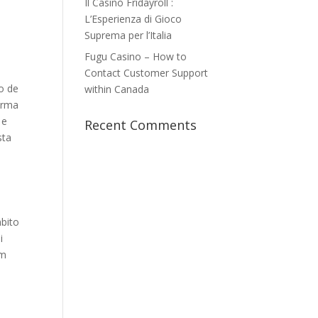
Il Casinò Fridayroll :
L’Esperienza di Gioco
Suprema per l’Italia
Fugu Casino – How to
Contact Customer Support
ro de
within Canada
orma
 e
Recent Comments
sta
mbito
i
om