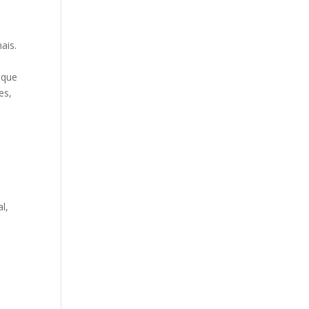
ais.
 que
es,
l,