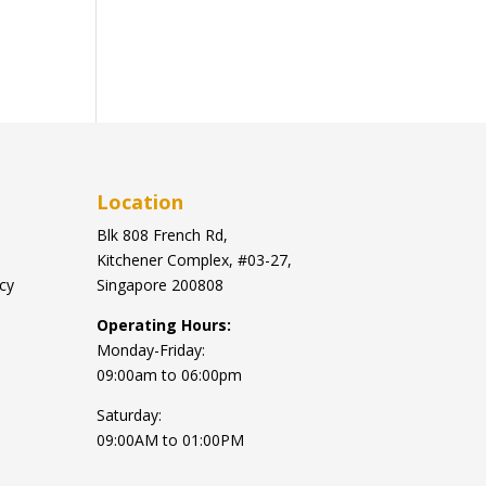
Location
Blk
808 French Rd,
Kitchener Complex,
#03-27,
cy
Singapore 200808
Operating Hours:
Monday-Friday:
09:00am to 06:00pm
Saturday:
09:00AM to 01:00PM