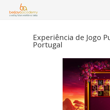
Experiência de Jogo P
Portugal