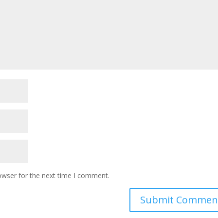
owser for the next time I comment.