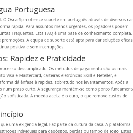
ngua Portuguesa
l. O OscarSpin oferece suporte em português através de diversos can
 forma rápida. Para assuntos menos urgentes, os jogadores podem
rguntas Frequentes. Esta FAQ é uma base de conhecimento completa,
 promoções. A equipa de suporte está apta para dar soluções eficaz
tinua positiva e sem interrupções.
: Rapidez e Praticidade
m processo descomplicado. Os métodos de pagamento são os mais
o Visa e Mastercard, carteiras eletrónicas Skrill e Neteller, e
ataforma dá ênfase à rapidez, sobretudo nos levantamentos. Após a
ados num prazo curto. A segurança mantém-se como ponto fundamenta
ão sofisticada. A moeda aceita é o euro, o que remove custos de
incípio
que uma exigência legal. Faz parte da cultura da casa. A plataforma
estrições individuais para depósitos, perdas ou tempo de jogo. Estes