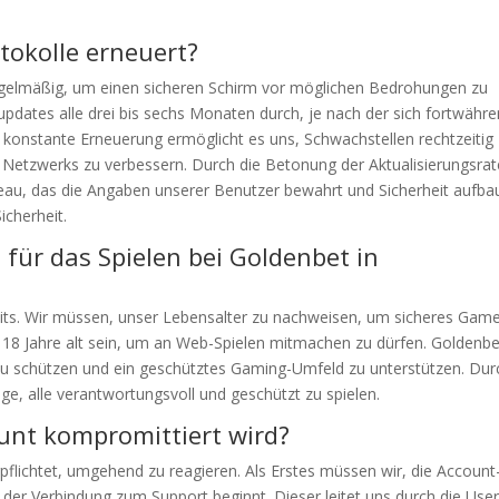
tokolle erneuert?
 regelmäßig, um einen sicheren Schirm vor möglichen Bedrohungen zu
updates alle drei bis sechs Monaten durch, je nach der sich fortwähr
onstante Erneuerung ermöglicht es uns, Schwachstellen rechtzeitig
 Netzwerks zu verbessern. Durch die Betonung der Aktualisierungsrat
veau, das die Angaben unserer Benutzer bewahrt und Sicherheit aufbau
icherheit.
für das Spielen bei Goldenbet in
imits. Wir müssen, unser Lebensalter zu nachweisen, um sicheres Gam
18 Jahre alt sein, um an Web-Spielen mitmachen zu dürfen. Goldenbe
e zu schützen und ein geschütztes Gaming-Umfeld zu unterstützen. Dur
Lage, alle verantwortungsvoll und geschützt zu spielen.
ount kompromittiert wird?
flichtet, umgehend zu reagieren. Als Erstes müssen wir, die Account
t der Verbindung zum Support beginnt. Dieser leitet uns durch die User