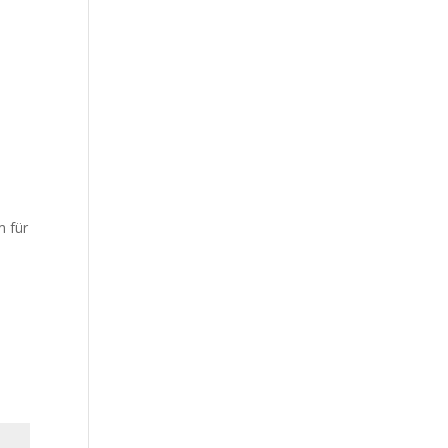
m für