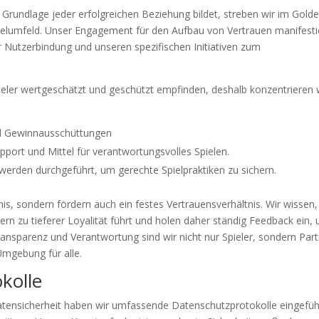
 Grundlage jeder erfolgreichen Beziehung bildet, streben wir im Gold
ielumfeld. Unser Engagement für den Aufbau von Vertrauen manifesti
 Nutzerbindung und unseren spezifischen Initiativen zum
ieler wertgeschätzt und geschützt empfinden, deshalb konzentrieren 
und Gewinnausschüttungen
pport und Mittel für verantwortungsvolles Spielen.
erden durchgeführt, um gerechte Spielpraktiken zu sichern.
nis, sondern fördern auch ein festes Vertrauensverhältnis. Wir wissen,
rn zu tieferer Loyalität führt und holen daher ständig Feedback ein,
ansparenz und Verantwortung sind wir nicht nur Spieler, sondern Par
mgebung für alle.
kolle
ensicherheit haben wir umfassende Datenschutzprotokolle eingefüh