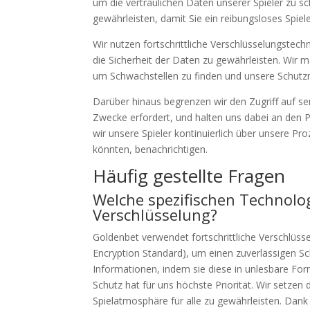
um die vertraulichen Daten unserer Spieler zu 
gewährleisten, damit Sie ein reibungsloses Spi
Wir nutzen fortschrittliche Verschlüsselungstec
die Sicherheit der Daten zu gewährleisten. Wir 
um Schwachstellen zu finden und unsere Schu
Darüber hinaus begrenzen wir den Zugriff auf sen
Zwecke erfordert, und halten uns dabei an den P
wir unsere Spieler kontinuierlich über unsere P
könnten, benachrichtigen.
Häufig gestellte Fragen
Welche spezifischen Technolo
Verschlüsselung?
Goldenbet verwendet fortschrittliche Verschlü
Encryption Standard), um einen zuverlässigen S
Informationen, indem sie diese in unlesbare F
Schutz hat für uns höchste Priorität. Wir setzen 
Spielatmosphäre für alle zu gewährleisten. Dank 