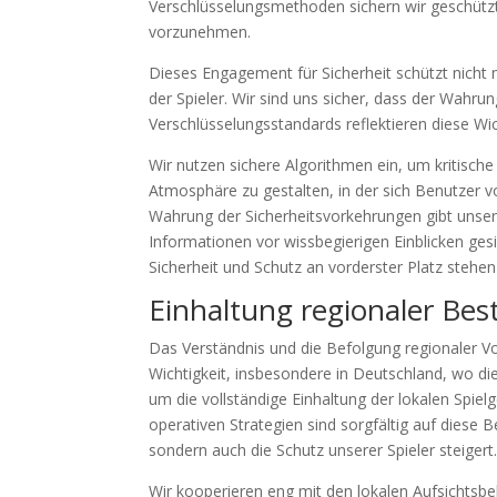
Verschlüsselungsmethoden sichern wir geschüt
vorzunehmen.
Dieses Engagement für Sicherheit schützt nicht n
der Spieler. Wir sind uns sicher, dass der Wahr
Verschlüsselungsstandards reflektieren diese Wic
Wir nutzen sichere Algorithmen ein, um kritisch
Atmosphäre zu gestalten, in der sich Benutzer vo
Wahrung der Sicherheitsvorkehrungen gibt unsere
Informationen vor wissbegierigen Einblicken gesi
Sicherheit und Schutz an vorderster Platz stehe
Einhaltung regionaler B
Das Verständnis und die Befolgung regionaler Vo
Wichtigkeit, insbesondere in Deutschland, wo die
um die vollständige Einhaltung der lokalen Spie
operativen Strategien sind sorgfältig auf dies
sondern auch die Schutz unserer Spieler steigert
Wir kooperieren eng mit den lokalen Aufsichtsbe