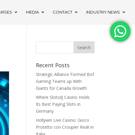
URSES
MEDIA
CONTACT
INDUSTRY NEWS
Recent Posts
Strategic Alliance Formed Bof
Gaming Teams up With
Giants for Canada Growth
Where Slotsdj Casino Holds
Its Best Paying Slots in
Germany
Hollywin Live Casino: Gioco
Protetto con Croupier Reali in
Italia