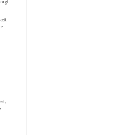
sorgt
keit
re
m
.
ert,
e
,