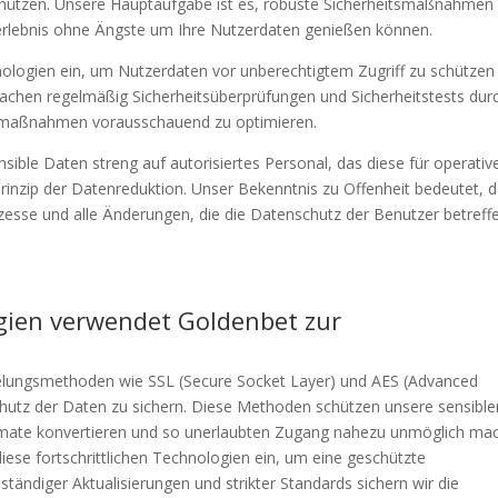
schützen. Unsere Hauptaufgabe ist es, robuste Sicherheitsmaßnahmen
elerlebnis ohne Ängste um Ihre Nutzerdaten genießen können.
hnologien ein, um Nutzerdaten vor unberechtigtem Zugriff zu schützen
machen regelmäßig Sicherheitsüberprüfungen und Sicherheitstests dur
tzmaßnahmen vorausschauend zu optimieren.
sible Daten streng auf autorisiertes Personal, das diese für operativ
rinzip der Datenreduktion. Unser Bekenntnis zu Offenheit bedeutet, 
rozesse und alle Änderungen, die die Datenschutz der Benutzer betreff
gien verwendet Goldenbet zur
sselungsmethoden wie SSL (Secure Socket Layer) und AES (Advanced
chutz der Daten zu sichern. Diese Methoden schützen unsere sensible
ormate konvertieren und so unerlaubten Zugang nahezu unmöglich ma
diese fortschrittlichen Technologien ein, um eine geschützte
ständiger Aktualisierungen und strikter Standards sichern wir die