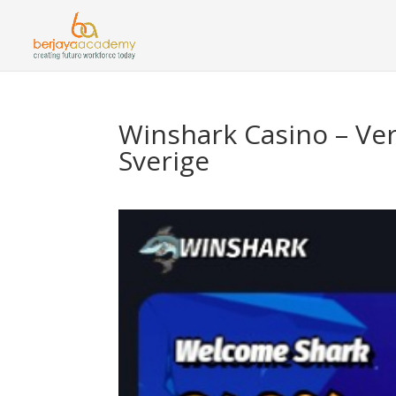
Winshark Casino – Verk
Sverige