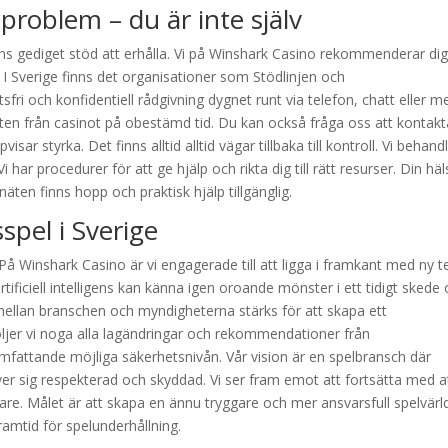
lproblem – du är inte själv
finns gediget stöd att erhålla. Vi på Winshark Casino rekommenderar dig
l. I Sverige finns det organisationer som Stödlinjen och
fri och konfidentiell rådgivning dygnet runt via telefon, chatt eller me
ten från casinot på obestämd tid. Du kan också fråga oss att kontakt
ar styrka. Det finns alltid alltid vägar tillbaka till kontroll. Vi behand
 har procedurer för att ge hjälp och rikta dig till rätt resurser. Din häl
ten finns hopp och praktisk hjälp tillgänglig.
spel i Sverige
På Winshark Casino är vi engagerade till att ligga i framkant med ny t
rtificiell intelligens kan känna igen oroande mönster i ett tidigt skede
mellan branschen och myndigheterna stärks för att skapa ett
ljer vi noga alla lagändringar och rekommendationer från
 omfattande möjliga säkerhetsnivån. Vår vision är en spelbransch där
er sig respekterad och skyddad. Vi ser fram emot att fortsätta med a
re. Målet är att skapa en ännu tryggare och mer ansvarsfull spelvärld
amtid för spelunderhållning.