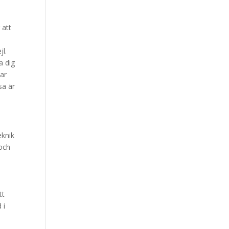
 att
jl.
a dig
lar
sa är
eknik
 och
tt
 i