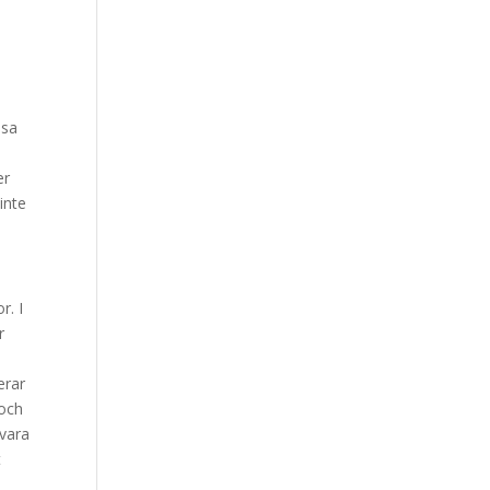
a
ssa
er
inte
r. I
r
erar
 och
 vara
t