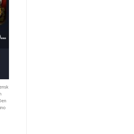
vensk
n
 Den
sino