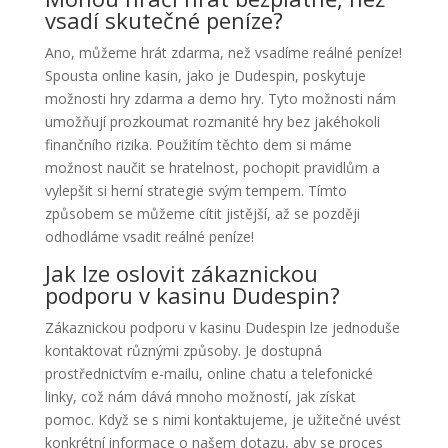
vsadí skutečné peníze?
Ano, můžeme hrát zdarma, než vsadíme reálné peníze!
Spousta online kasin, jako je Dudespin, poskytuje
možnosti hry zdarma a demo hry. Tyto možnosti nám
umožňují prozkoumat rozmanité hry bez jakéhokoli
finančního rizika. Použitím těchto dem si máme
možnost naučit se hratelnost, pochopit pravidlům a
vylepšit si herní strategie svým tempem. Tímto
způsobem se můžeme cítit jistější, až se později
odhodláme vsadit reálné peníze!
Jak lze oslovit zákaznickou
podporu v kasinu Dudespin?
Zákaznickou podporu v kasinu Dudespin lze jednoduše
kontaktovat různými způsoby. Je dostupná
prostřednictvím e-mailu, online chatu a telefonické
linky, což nám dává mnoho možností, jak získat
pomoc. Když se s nimi kontaktujeme, je užitečné uvést
konkrétní informace o našem dotazu, aby se proces