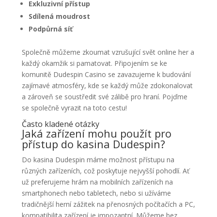
Exkluzivní přístup
Sdílená moudrost
Podpůrná síť
Společně můžeme zkoumat vzrušující svět online her a
každý okamžik si pamatovat. Připojením se ke
komunitě Dudespin Casino se zavazujeme k budování
zajímavé atmosféry, kde se každý může zdokonalovat
a zároveň se soustředit své zálibě pro hraní. Pojďme
se společně vyrazit na toto cestu!
Často kladené otázky
Jaká zařízení mohu použít pro
přístup do kasina Dudespin?
Do kasina Dudespin máme možnost přístupu na
různých zařízeních, což poskytuje nejvyšší pohodlí. Ať
už preferujeme hrám na mobilních zařízeních na
smartphonech nebo tabletech, nebo si užíváme
tradičnější herní zážitek na přenosných počítačích a PC,
kompatibilita zařízení je impozantní. Můžeme bez