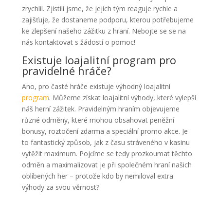
zrychlil. Zjistili jsme, že jejich tým reaguje rychle a
zajišťuje, že dostaneme podporu, kterou potřebujeme
ke zlepšení našeho zážitku z hraní. Nebojte se se na
nás kontaktovat s žádostí o pomoc!
Existuje loajalitní program pro
pravidelné hráče?
Ano, pro časté hráče existuje výhodný loajalitní
program
. Můžeme získat loajalitní výhody, které vylepší
náš herní zážitek. Pravidelným hraním objevujeme
různé odměny, které mohou obsahovat peněžní
bonusy, roztočení zdarma a speciální promo akce. Je
to fantastický způsob, jak z času stráveného v kasinu
vytěžit maximum. Pojďme se tedy prozkoumat těchto
odměn a maximalizovat je při společném hraní našich
oblíbených her – protože kdo by nemiloval extra
výhody za svou věrnost?