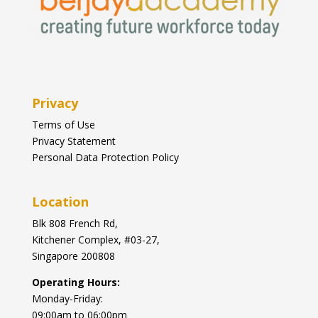
Privacy
Terms of Use
Privacy Statement
Personal Data Protection Policy
Location
Blk
808 French Rd,
Kitchener Complex,
#03-27,
Singapore 200808
Operating Hours:
Monday-Friday:
09:00am to 06:00pm