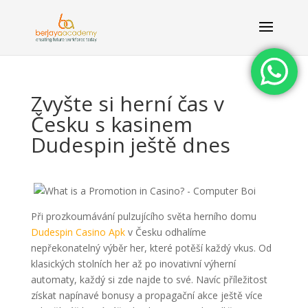
Zvyšte si herní čas v
Česku s kasinem
Dudespin ještě dnes
Při prozkoumávání pulzujícího světa herního domu
Dudespin Casino Apk
v Česku odhalíme
nepřekonatelný výběr her, které potěší každý vkus. Od
klasických stolních her až po inovativní výherní
automaty, každý si zde najde to své. Navíc příležitost
získat napínavé bonusy a propagační akce ještě více