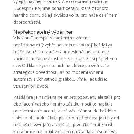
vylepší náš herní zážitek. Ale co opravdu odlišuje
Dudespin? Pojďme odhalit detaily, které z tohoto
herního domu dělají skvělou volbu pro naše další herní
dobrodružství.
Nepřekonatelný výběr her
V kasinu Dudespin s nadšením uvádíme
nepřekonatelný výběr her, které uspokojí každý typ
hráče. Ať už jste zkušený profesionál nebo teprve
začínáte, naše pestrost her zaručuje, že si přijdete na
své. Od klasických stolních her, které prověří vaše
strategické dovednosti, až po moderní výherní
automaty s úchvatnou grafikou, víme, jak udržet
vzrušení při životě.
Každá hra je navržena nejen pro pobavení, ale také pro
obohacení vašeho herního zážitku. Pocítíte napětí s
precizními animacemi, které vás vtáhnou do každého
spinu a obchodu. Naše platforma představuje tituly od
nejlepších vývojářů a zajišťuje prvotřídní hratelnost,
která hráče nutí přijít zpět pro další a další. Zveme vás