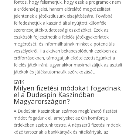
fontos, hogy felismerjük, hogy ezek a programok nem
a erőtlenség jelei, hanem előrelátó megközelítést
jelentenek a játékstílusunk elsajátítására. Továbbá
felfedezhetjük a kaszinó által nyújtott különféle
szerencsejáték-tudatossági eszközöket. Ezek az
eszközök fejleszthetik a felelős játékgyakorlatok
megértését, és informálhatnak minket a potenciális
veszélyekről. Ha aktívan bekapcsolódunk ezekben az
erőforrásokban, támogatjuk elkötelezettségünket a
felelős játék iránt, ugyanakkor maximalizáljuk az asztali
játékok és játékautomaták szórakozását.
GYIK
Milyen fizetési módokat fogadnak
el a Dudespin Kaszinóban
Magyarországon?
A DudeSpin Kaszinóban számos megbízható fizetési
módot fogadunk el, amelyeket az Ön komfortja
érdekében szabtunk testre. A népszerű fizetési módok
közé tartoznak a bankkártyák és hitelkártyák, az