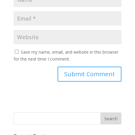
Save my name, email, and website in this browser
for the next time I comment.