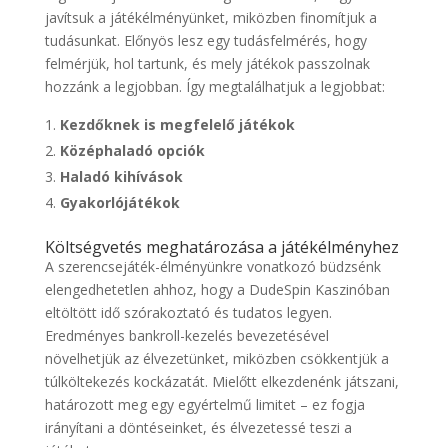
javítsuk a játékélményünket, miközben finomítjuk a
tudásunkat. Előnyös lesz egy tudásfelmérés, hogy
felmérjük, hol tartunk, és mely játékok passzolnak
hozzánk a legjobban. Így megtalálhatjuk a legjobbat:
Kezdőknek is megfelelő játékok
Középhaladó opciók
Haladó kihívások
Gyakorlójátékok
Költségvetés meghatározása a játékélményhez
A szerencsejáték-élményünkre vonatkozó büdzsénk
elengedhetetlen ahhoz, hogy a DudeSpin Kaszinóban
eltöltött idő szórakoztató és tudatos legyen.
Eredményes bankroll-kezelés bevezetésével
növelhetjük az élvezetünket, miközben csökkentjük a
túlköltekezés kockázatát. Mielőtt elkezdenénk játszani,
határozott meg egy egyértelmű limitet – ez fogja
irányítani a döntéseinket, és élvezetessé teszi a