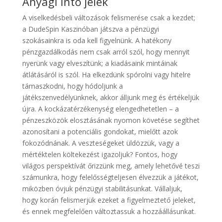
Anyagi intő jelek
A viselkedésbeli változások felismerése csak a kezdet;
a DudeSpin Kaszinóban játszva a pénzügyi
szokásainkra is oda kell figyelnünk. A hatékony
pénzgazdálkodás nem csak arról szól, hogy mennyit
nyerünk vagy elveszítünk; a kiadásaink mintáinak
átlátásáról is szól. Ha elkezdünk spórolni vagy hitelre
támaszkodni, hogy hódoljunk a
játékszenvedélyünknek, akkor álljunk meg és értékeljük
újra. A kockázatérzékenység elengedhetetlen – a
pénzeszközök elosztásának nyomon követése segíthet
azonosítani a potenciális gondokat, mielőtt azok
fokozódnának. A veszteségeket üldözzük, vagy a
mértéktelen költekezést igazoljuk? Fontos, hogy
világos perspektívát őrizzünk meg, amely lehetővé teszi
számunkra, hogy felelősségteljesen élvezzük a játékot,
miközben óvjuk pénzügyi stabilitásunkat. Vállaljuk,
hogy korán felismerjük ezeket a figyelmeztető jeleket,
és ennek megfelelően változtassuk a hozzáállásunkat.