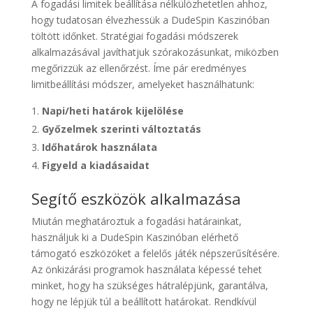
A fogadási limitek beállítása nélkülözhetetlen ahhoz,
hogy tudatosan élvezhessük a DudeSpin Kaszinóban
töltött időnket. Stratégiai fogadási módszerek
alkalmazásával javíthatjuk szórakozásunkat, miközben
megőrizzük az ellenőrzést. Íme pár eredményes
limitbeállítási módszer, amelyeket használhatunk:
Napi/heti határok kijelölése
Győzelmek szerinti változtatás
Időhatárok használata
Figyeld a kiadásaidat
Segítő eszközök alkalmazása
Miután meghatároztuk a fogadási határainkat,
használjuk ki a DudeSpin Kaszinóban elérhető
támogató eszközöket a felelős játék népszerűsítésére.
Az önkizárási programok használata képessé tehet
minket, hogy ha szükséges hátralépjünk, garantálva,
hogy ne lépjük túl a beállított határokat. Rendkívül