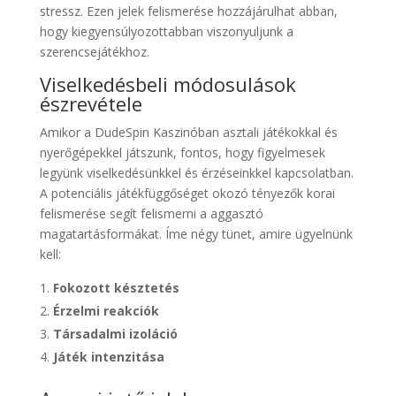
stressz. Ezen jelek felismerése hozzájárulhat abban,
hogy kiegyensúlyozottabban viszonyuljunk a
szerencsejátékhoz.
Viselkedésbeli módosulások
észrevétele
Amikor a DudeSpin Kaszinóban asztali játékokkal és
nyerőgépekkel játszunk, fontos, hogy figyelmesek
legyünk viselkedésünkkel és érzéseinkkel kapcsolatban.
A potenciális játékfüggőséget okozó tényezők korai
felismerése segít felismerni a aggasztó
magatartásformákat. Íme négy tünet, amire ügyelnünk
kell:
Fokozott késztetés
Érzelmi reakciók
Társadalmi izoláció
Játék intenzitása