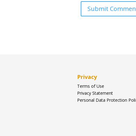
Privacy
Terms of Use
Privacy Statement
Personal Data Protection Poli