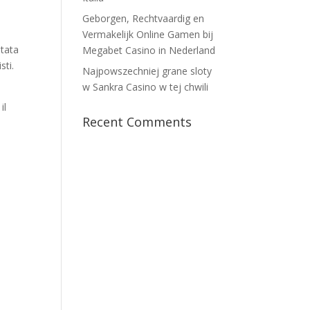
Geborgen, Rechtvaardig en
Vermakelijk Online Gamen bij
ntata
Megabet Casino in Nederland
sti.
Najpowszechniej grane sloty
w Sankra Casino w tej chwili
il
Recent Comments