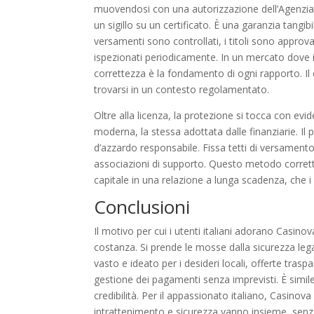
muovendosi con una autorizzazione dell’Agenzia
un sigillo su un certificato. È una garanzia tangib
versamenti sono controllati, i titoli sono approva
ispezionati periodicamente. In un mercato dove
correttezza è la fondamento di ogni rapporto. Il 
trovarsi in un contesto regolamentato.
Oltre alla licenza, la protezione si tocca con evi
moderna, la stessa adottata dalle finanziarie. Il 
d’azzardo responsabile. Fissa tetti di versament
associazioni di supporto. Questo metodo corretto
capitale in una relazione a lunga scadenza, che i 
Conclusioni
Il motivo per cui i utenti italiani adorano Casinov
costanza. Si prende le mosse dalla sicurezza lega
vasto e ideato per i desideri locali, offerte tras
gestione dei pagamenti senza imprevisti. È simi
credibilità. Per il appassionato italiano, Casino
intrattenimento e sicurezza vanno insieme, senza