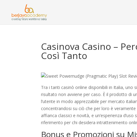
Casinova Casino – Perc
Così Tanto
Tra i tanti casinò online disponibili in Italia, un
risultato non avviene per caso. È il prodotto di 
l’utente in modo apprezzabile per mercato italian
concentrandosi su ciò che per loro è veramente 
affianca classici e novità, e un’esperienza d’us
riferimento per chi desidera intrattenimento online
Bonus e Promozioni su Mi