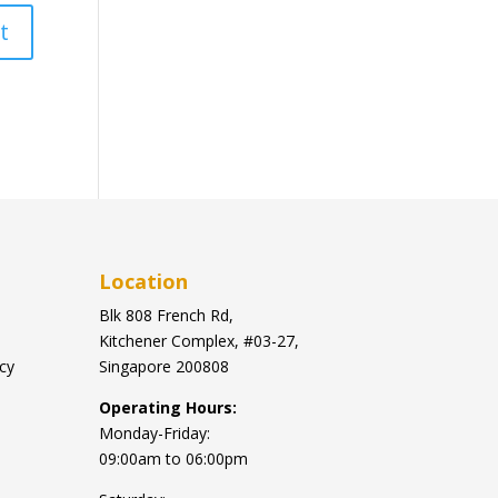
Location
Blk
808 French Rd,
Kitchener Complex,
#03-27,
cy
Singapore 200808
Operating Hours:
Monday-Friday:
09:00am to 06:00pm