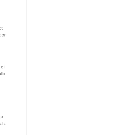
et
zioni
e i
lla
pp
lic.