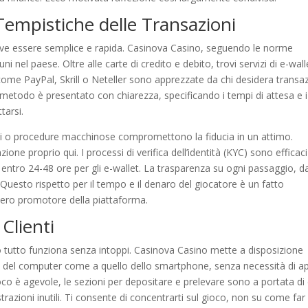
empistiche delle Transazioni
deve essere semplice e rapida. Casinova Casino, seguendo le norme
 nel paese. Oltre alle carte di credito e debito, trovi servizi di e-wall
e come PayPal, Skrill o Neteller sono apprezzate da chi desidera transa
 metodo è presentato con chiarezza, specificando i tempi di attesa e i
tarsi.
tardi o procedure macchinose compromettono la fiducia in un attimo.
e proprio qui. I processi di verifica dell’identità (KYC) sono efficaci 
 entro 24-48 ore per gli e-wallet. La trasparenza su ogni passaggio, da
a. Questo rispetto per il tempo e il denaro del giocatore è un fatto
vero promotore della piattaforma.
Clienti
 tutto funziona senza intoppi. Casinova Casino mette a disposizione
rmo del computer come a quello dello smartphone, senza necessità di a
co è agevole, le sezioni per depositare e prelevare sono a portata di c
razioni inutili. Ti consente di concentrarti sul gioco, non su come far