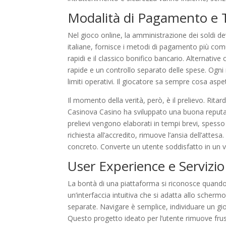
Modalità di Pagamento e T
Nel gioco online, la amministrazione dei soldi 
italiane, fornisce i metodi di pagamento più comuni
rapidi e il classico bonifico bancario. Alternativ
rapide e un controllo separato delle spese. Ogni
limiti operativi. Il giocatore sa sempre cosa aspet
Il momento della verità, però, è il prelievo. Ri
Casinova Casino ha sviluppato una buona reputazion
prelievi vengono elaborati in tempi brevi, spesso
richiesta all’accredito, rimuove l’ansia dell’attes
concreto. Converte un utente soddisfatto in un 
User Experience e Servizio 
La bontà di una piattaforma si riconosce quando
un’interfaccia intuitiva che si adatta allo sche
separate. Navigare è semplice, individuare un gio
Questo progetto ideato per l’utente rimuove frust