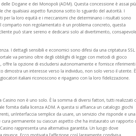
 delle Dogane e dei Monopoli (ADM). Questa concessione è assai più
ile che qualsiasi aspetto funziona sotto lo sguardo del autorità. I
ti per la loro equità e i meccanismi che determinano i risultati sono
 il comparto non regolamentato è un problema concreto, questa
cliente può stare sereno e dedicarsi solo al divertimento, consapevole
denza. I dettagli sensibili e economici sono difesi da una criptatura SSL
portale va persino oltre degli obblighi di legge con metodi di gioco
o, offre la opzione di escludersi autonomamente e fornisce riferimenti
 dimostra un interesse verso la individuo, non solo verso il utente. 
giocatori italiani riconoscono e ripagano con la loro fidelizzazione.
a Casino non è uno solo. È la somma di diversi fattori, tutti realizzati 
le fornita dalla licenza ADM. A questa si affianca un catalogo giochi
parenti, un’interfaccia semplice da usare, un servizio che risponde e una
le cura permanente su ciascun aspetto che ha instaurato un rapporto 
va Casino rappresenta una alternativa garantita. Un luogo dove
 rinunce. Ecco motivata l’affezione così largamente condivisa.