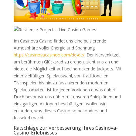
Im Casinova Casino findet uns eine pulsierende
Atmosphäre voller Energie und Spannung
https://casinovacasinoo.com/de-de/
. Der Nervenkitzel,
am berühmten Glücksrad zu drehen, zieht uns an und
bietet die Möglichkeit auf beeindruckende Jackpots. Mit
einer vielfältigen Spielauswahl, von traditionellen
Tischspielen bis hin zu faszinierenden modernen
Spielautomaten, ist für jeden Vorlieben etwas dabei.
Doch bevor wir uns näher mit unseren Spielplänen und
einzigartigen Aktionen beschäftigen, wollen wir
erkunden, was dieses Casino so besonders und
fesselnd macht.
Ratschläge zur Verbesserung Ihres Casinova-
Casino-Erlebnisses