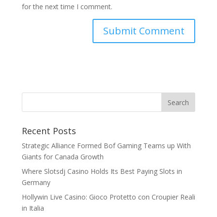
for the next time I comment.
Recent Posts
Strategic Alliance Formed Bof Gaming Teams up With
Giants for Canada Growth
Where Slotsdj Casino Holds Its Best Paying Slots in
Germany
Hollywin Live Casino: Gioco Protetto con Croupier Reali
in Italia