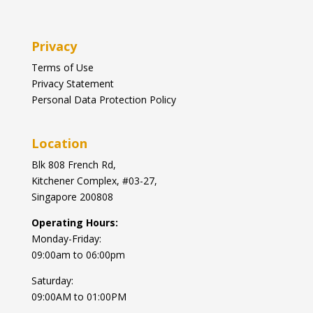
Privacy
Terms of Use
Privacy Statement
Personal Data Protection Policy
Location
Blk
808 French Rd,
Kitchener Complex,
#03-27,
Singapore 200808
Operating Hours:
Monday-Friday:
09:00am to 06:00pm
Saturday:
09:00AM to 01:00PM