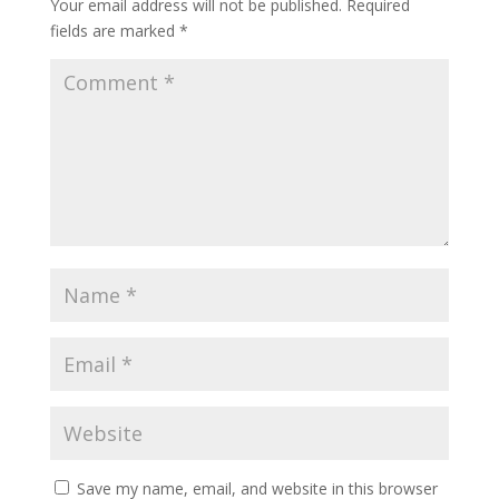
Your email address will not be published.
Required
fields are marked
*
Save my name, email, and website in this browser