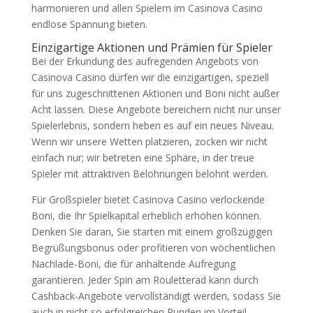
harmonieren und allen Spielern im Casinova Casino
endlose Spannung bieten.
Einzigartige Aktionen und Prämien für Spieler
Bei der Erkundung des aufregenden Angebots von
Casinova Casino dürfen wir die einzigartigen, speziell
für uns zugeschnittenen Aktionen und Boni nicht außer
Acht lassen. Diese Angebote bereichern nicht nur unser
Spielerlebnis, sondern heben es auf ein neues Niveau.
Wenn wir unsere Wetten platzieren, zocken wir nicht
einfach nur; wir betreten eine Sphäre, in der treue
Spieler mit attraktiven Belohnungen belohnt werden.
Für Großspieler bietet Casinova Casino verlockende
Boni, die Ihr Spielkapital erheblich erhöhen können.
Denken Sie daran, Sie starten mit einem großzügigen
Begrüßungsbonus oder profitieren von wöchentlichen
Nachlade-Boni, die für anhaltende Aufregung
garantieren. Jeder Spin am Rouletterad kann durch
Cashback-Angebote vervollständigt werden, sodass Sie
auch in nicht so erfolgreichen Runden im Vorteil