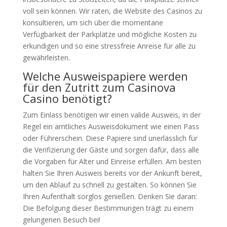
voll sein können. Wir raten, die Website des Casinos zu
konsultieren, um sich über die momentane
Verfügbarkeit der Parkplätze und mögliche Kosten zu
erkundigen und so eine stressfreie Anreise für alle zu
gewährleisten.
Welche Ausweispapiere werden
für den Zutritt zum Casinova
Casino benötigt?
Zum Einlass benötigen wir einen valide Ausweis, in der
Regel ein amtliches Ausweisdokument wie einen Pass
oder Führerschein. Diese Papiere sind unerlässlich für
die Verifizierung der Gäste und sorgen dafür, dass alle
die Vorgaben für Alter und Einreise erfüllen. Am besten
halten Sie Ihren Ausweis bereits vor der Ankunft bereit,
um den Ablauf zu schnell zu gestalten. So können Sie
Ihren Aufenthalt sorglos genießen. Denken Sie daran:
Die Befolgung dieser Bestimmungen trägt zu einem
gelungenen Besuch bei!