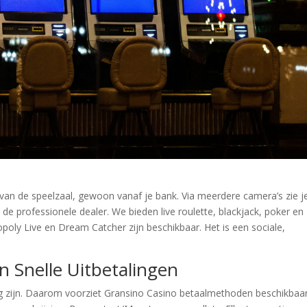
r van de speelzaal, gewoon vanaf je bank. Via meerdere camera’s zie j
 de professionele dealer. We bieden live roulette, blackjack, poker en
ly Live en Dream Catcher zijn beschikbaar. Het is een sociale,
 Snelle Uitbetalingen
g zijn. Daarom voorziet Gransino Casino betaalmethoden beschikbaar