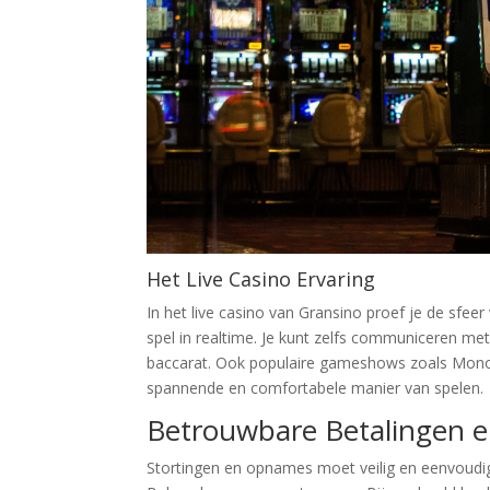
Het Live Casino Ervaring
In het live casino van Gransino proef je de sfee
spel in realtime. Je kunt zelfs communiceren met
baccarat. Ook populaire gameshows zoals Monopo
spannende en comfortabele manier van spelen.
Betrouwbare Betalingen en
Stortingen en opnames moet veilig en eenvoudi