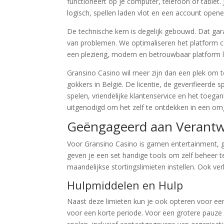
functioneert op je computer, telefoon of tablet.
logisch, spellen laden vlot en een account opene
De technische kern is degelijk gebouwd. Dat gar
van problemen. We optimaliseren het platform co
een plezierig, modern en betrouwbaar platform 
Gransino Casino wil meer zijn dan een plek om 
gokkers in België. De licentie, de geverifieerde 
spelen, vriendelijke klantenservice en het toega
uitgenodigd om het zelf te ontdekken in een omge
Geëngageerd aan Verantwo
Voor Gransino Casino is gamen entertainment, 
geven je een set handige tools om zelf beheer te
maandelijkse stortingslimieten instellen. Ook verl
Hulpmiddelen en Hulp
Naast deze limieten kun je ook opteren voor e
voor een korte periode. Voor een grotere pauze i