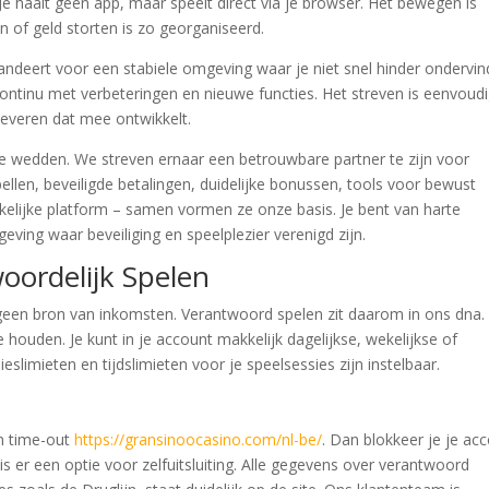
 Je haalt geen app, maar speelt direct via je browser. Het bewegen is
n of geld storten is zo georganiseerd.
andeert voor een stabiele omgeving waar je niet snel hinder ondervin
ntinu met verbeteringen en nieuwe functies. Het streven is eenvoudig
leveren dat mee ontwikkelt.
te wedden. We streven ernaar een betrouwbare partner te zijn voor
spellen, beveiligde betalingen, duidelijke bonussen, tools voor bewust
nkelijke platform – samen vormen ze onze basis. Je bent van harte
ving waar beveiliging en speelplezier verenigd zijn.
ordelijk Spelen
geen bron van inkomsten. Verantwoord spelen zit daarom in ons dna
 houden. Je kunt in je account makkelijk dagelijkse, wekelijkse of
ieslimieten en tijdslimieten voor je speelsessies zijn instelbaar.
en time-out
https://gransinoocasino.com/nl-be/
. Dan blokkeer je je ac
s er een optie voor zelfuitsluiting. Alle gegevens over verantwoord