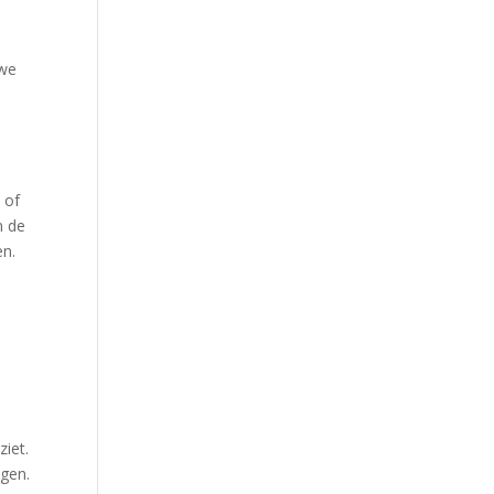
 we
 of
n de
en.
iet.
lgen.