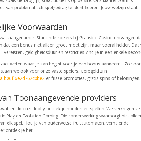
s zoals de Druglijn, staat duidelijk op de site. Ons klantenteam is
es van problematisch spelgedrag te identificeren. Jouw welzijn staat
lijke Voorwaarden
 wat aangenamer. Startende spelers bij Gransino Casino ontvangen d
n dat een bonus niet alleen groot moet zijn, maar vooral helder. Da
. Vereisten, geldigheidsduur en restricties vind je in een enkele seco
 exact weten waar je aan begint voor je een bonus aanneemt. Zo vo
taan we ook voor onze vaste spelers. Geregeld zijn
8a-b06f-6e2d762cbbe2
er frisse promoties, gratis spins of beloningen.
van Toonaangevende providers
 kwaliteit. In onze lobby ontdek je honderden spellen. We verkrijgen ze 
tic Play en Evolution Gaming. Die samenwerking waarborgt niet allee
an elk spel. Hou je van ouderwetse fruitautomaten, verhalende
er ontdek je het.