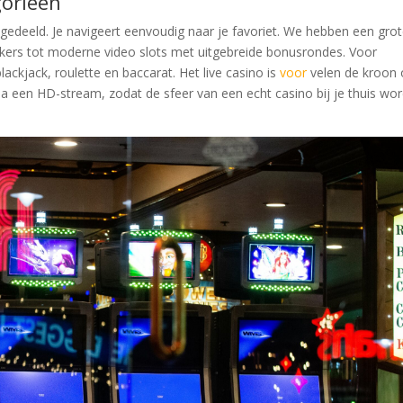
gorieën
ingedeeld. Je navigeert eenvoudig naar je favoriet. We hebben een gro
ekers tot moderne video slots met uitgebreide bonusrondes. Voor
blackjack, roulette en baccarat. Het live casino is
voor
velen de kroon
ia een HD-stream, zodat de sfeer van een echt casino bij je thuis wor