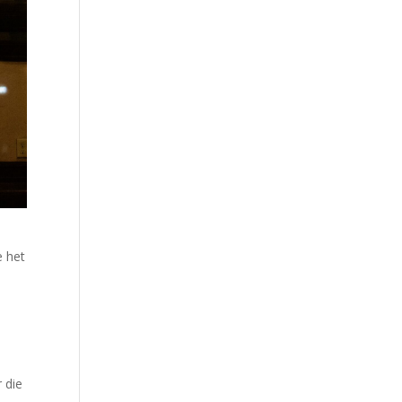
e het
 die