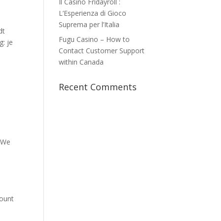
Il Casinò Fridayroll :
L’Esperienza di Gioco
Suprema per l’Italia
dt
Fugu Casino – How to
: je
Contact Customer Support
within Canada
Recent Comments
. We
count