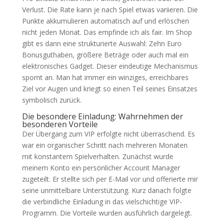
Verlust. Die Rate kann je nach Spiel etwas variieren. Die
Punkte akkumulieren automatisch auf und erlöschen
nicht jeden Monat. Das empfinde ich als fair. Im Shop
gibt es dann eine strukturierte Auswahl: Zehn Euro
Bonusguthaben, größere Beträge oder auch mal ein
elektronisches Gadget. Dieser eindeutige Mechanismus
spornt an. Man hat immer ein winziges, erreichbares
Ziel vor Augen und kriegt so einen Teil seines Einsatzes
symbolisch zurück.
Die besondere Einladung: Wahrnehmen der
besonderen Vorteile
Der Übergang zum VIP erfolgte nicht überraschend. Es
war ein organischer Schritt nach mehreren Monaten
mit konstantem Spielverhalten. Zunächst wurde
meinem Konto ein persönlicher Account Manager
zugeteilt. Er stellte sich per E-Mail vor und offerierte mir
seine unmittelbare Unterstützung. Kurz danach folgte
die verbindliche Einladung in das vielschichtige VIP-
Programm. Die Vorteile wurden ausführlich dargelegt.