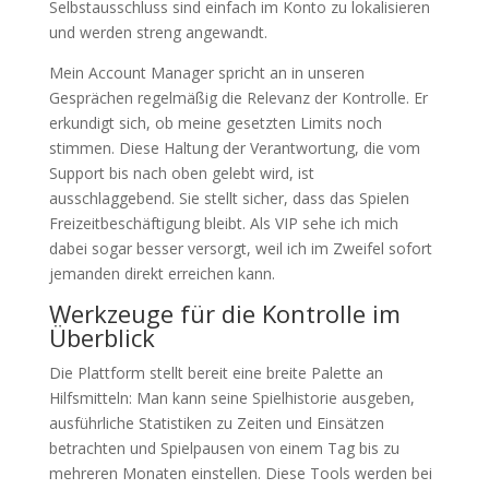
Selbstausschluss sind einfach im Konto zu lokalisieren
und werden streng angewandt.
Mein Account Manager spricht an in unseren
Gesprächen regelmäßig die Relevanz der Kontrolle. Er
erkundigt sich, ob meine gesetzten Limits noch
stimmen. Diese Haltung der Verantwortung, die vom
Support bis nach oben gelebt wird, ist
ausschlaggebend. Sie stellt sicher, dass das Spielen
Freizeitbeschäftigung bleibt. Als VIP sehe ich mich
dabei sogar besser versorgt, weil ich im Zweifel sofort
jemanden direkt erreichen kann.
Werkzeuge für die Kontrolle im
Überblick
Die Plattform stellt bereit eine breite Palette an
Hilfsmitteln: Man kann seine Spielhistorie ausgeben,
ausführliche Statistiken zu Zeiten und Einsätzen
betrachten und Spielpausen von einem Tag bis zu
mehreren Monaten einstellen. Diese Tools werden bei