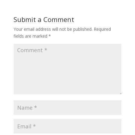
Submit a Comment
Your email address will not be published.
Required
fields are marked
*