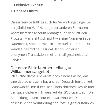
Exklusive Events:
Höhere Limits:
Dieser Service trifft zu auch für Verwaltungsdinge. Bei
der jährlichen Verifizierung oder anderen Formalien
koordiniert der Account Manager und verkürzt den
Prozess. Man sieht sich nicht wie eine Nummer in der
Datenbank, sondern wie ein individueller Partner. Das
wandelt das Online-Casino-Erlebnis von einer
anonymen Transaktion in einen maßgeschneiderten
Service.
Der erste Blick: Kontoerstellung und
Willkommensangebot
Ich suchte damals bewusst nach einem Casino, das
eine deutsche Lizenz hat und auf Deutsch funktioniert.
Granawin fiel mir durch sein übersichtliches Design und
den gut sichtbaren Hinweis auf die GGL-Lizenz auf. Die
Anmeldung dauerte nur ein paar Minuten. Die
anschließende Verifizierung per PostID ging erstaunlich