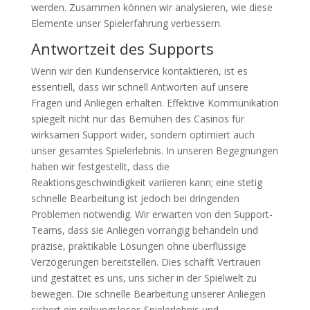
werden. Zusammen können wir analysieren, wie diese
Elemente unser Spielerfahrung verbessern.
Antwortzeit des Supports
Wenn wir den Kundenservice kontaktieren, ist es
essentiell, dass wir schnell Antworten auf unsere
Fragen und Anliegen erhalten. Effektive Kommunikation
spiegelt nicht nur das Bemühen des Casinos für
wirksamen Support wider, sondern optimiert auch
unser gesamtes Spielerlebnis. In unseren Begegnungen
haben wir festgestellt, dass die
Reaktionsgeschwindigkeit variieren kann; eine stetig
schnelle Bearbeitung ist jedoch bei dringenden
Problemen notwendig. Wir erwarten von den Support-
Teams, dass sie Anliegen vorrangig behandeln und
präzise, praktikable Lösungen ohne überflüssige
Verzögerungen bereitstellen. Dies schafft Vertrauen
und gestattet es uns, uns sicher in der Spielwelt zu
bewegen. Die schnelle Bearbeitung unserer Anliegen
sichert ein reibungsloses Spielerlebnis und