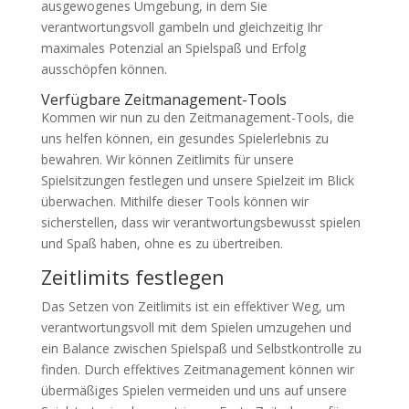
ausgewogenes Umgebung, in dem Sie
verantwortungsvoll gambeln und gleichzeitig Ihr
maximales Potenzial an Spielspaß und Erfolg
ausschöpfen können.
Verfügbare Zeitmanagement-Tools
Kommen wir nun zu den Zeitmanagement-Tools, die
uns helfen können, ein gesundes Spielerlebnis zu
bewahren. Wir können Zeitlimits für unsere
Spielsitzungen festlegen und unsere Spielzeit im Blick
überwachen. Mithilfe dieser Tools können wir
sicherstellen, dass wir verantwortungsbewusst spielen
und Spaß haben, ohne es zu übertreiben.
Zeitlimits festlegen
Das Setzen von Zeitlimits ist ein effektiver Weg, um
verantwortungsvoll mit dem Spielen umzugehen und
ein Balance zwischen Spielspaß und Selbstkontrolle zu
finden. Durch effektives Zeitmanagement können wir
übermäßiges Spielen vermeiden und uns auf unsere