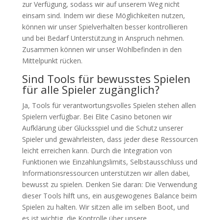
zur Verfügung, sodass wir auf unserem Weg nicht
einsam sind. Indem wir diese Möglichkeiten nutzen,
können wir unser Spielverhalten besser kontrollieren
und bei Bedarf Unterstützung in Anspruch nehmen.
Zusammen können wir unser Wohlbefinden in den
Mittelpunkt rücken.
Sind Tools für bewusstes Spielen
für alle Spieler zugänglich?
Ja, Tools für verantwortungsvolles Spielen stehen allen
Spielern verfügbar. Bei Elite Casino betonen wir
Aufklärung über Glücksspiel und die Schutz unserer
Spieler und gewährleisten, dass jeder diese Ressourcen
leicht erreichen kann. Durch die Integration von
Funktionen wie Einzahlungslimits, Selbstausschluss und
Informationsressourcen unterstützen wir allen dabei,
bewusst zu spielen. Denken Sie daran: Die Verwendung
dieser Tools hilft uns, ein ausgewogenes Balance beim
Spielen zu halten. Wir sitzen alle im selben Boot, und
es ist wichtig, die Kontrolle über unsere