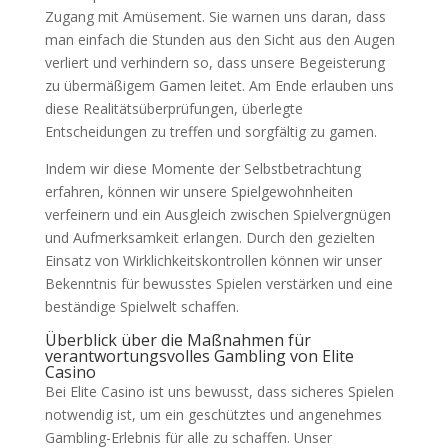
Zugang mit Amüsement. Sie warnen uns daran, dass
man einfach die Stunden aus den Sicht aus den Augen
verliert und verhindern so, dass unsere Begeisterung
zu übermäßigem Gamen leitet. Am Ende erlauben uns
diese Realitätsüberprüfungen, überlegte
Entscheidungen zu treffen und sorgfältig zu gamen.
Indem wir diese Momente der Selbstbetrachtung
erfahren, können wir unsere Spielgewohnheiten
verfeinern und ein Ausgleich zwischen Spielvergnügen
und Aufmerksamkeit erlangen. Durch den gezielten
Einsatz von Wirklichkeitskontrollen können wir unser
Bekenntnis für bewusstes Spielen verstärken und eine
beständige Spielwelt schaffen.
Überblick über die Maßnahmen für
verantwortungsvolles Gambling von Elite
Casino
Bei Elite Casino ist uns bewusst, dass sicheres Spielen
notwendig ist, um ein geschütztes und angenehmes
Gambling-Erlebnis für alle zu schaffen. Unser