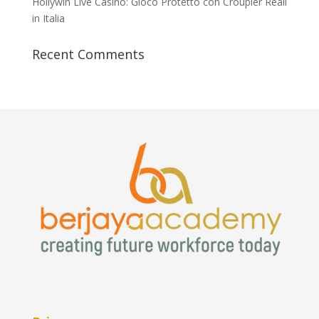
Hollywin Live Casino: Gioco Protetto con Croupier Reali
in Italia
Recent Comments