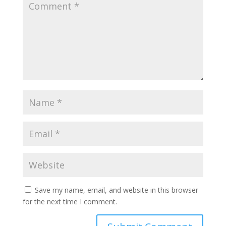
Save my name, email, and website in this browser
for the next time I comment.