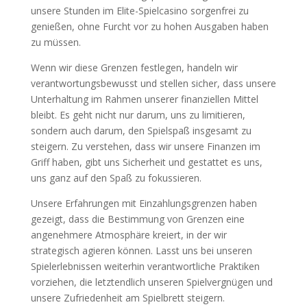
unsere Stunden im Elite-Spielcasino sorgenfrei zu
genießen, ohne Furcht vor zu hohen Ausgaben haben
zu müssen.
Wenn wir diese Grenzen festlegen, handeln wir
verantwortungsbewusst und stellen sicher, dass unsere
Unterhaltung im Rahmen unserer finanziellen Mittel
bleibt. Es geht nicht nur darum, uns zu limitieren,
sondern auch darum, den Spielspaß insgesamt zu
steigern. Zu verstehen, dass wir unsere Finanzen im
Griff haben, gibt uns Sicherheit und gestattet es uns,
uns ganz auf den Spaß zu fokussieren.
Unsere Erfahrungen mit Einzahlungsgrenzen haben
gezeigt, dass die Bestimmung von Grenzen eine
angenehmere Atmosphäre kreiert, in der wir
strategisch agieren können. Lasst uns bei unseren
Spielerlebnissen weiterhin verantwortliche Praktiken
vorziehen, die letztendlich unseren Spielvergnügen und
unsere Zufriedenheit am Spielbrett steigern.