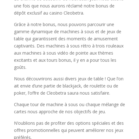
une fois que nous aurons réclamé notre bonus de
dépôt exclusif au casino Cleobetra.
Grâce à notre bonus, nous pouvons parcourir une
gamme dynamique de machines à sous et de jeux de
table qui garantissent des moments de amusement
captivants. Des machines à sous rétro à trois rouleaux
aux machines à sous vidéo de pointe aux thèmes
excitants et aux tours bonus, il y en a pour tous les
goûts.
Nous découvrirons aussi divers jeux de table ! Que l’on
ait envie d’une partie de blackjack, de roulette ou de
poker, l’offre de Cleobetra saura nous satisfaire.
Chaque tour de machine à sous ou chaque mélange de
cartes nous approche de nos objectifs de jeu.
N’oublions pas de profiter des options spéciales et des
offres promotionnelles qui peuvent améliorer nos jeux
préférés.