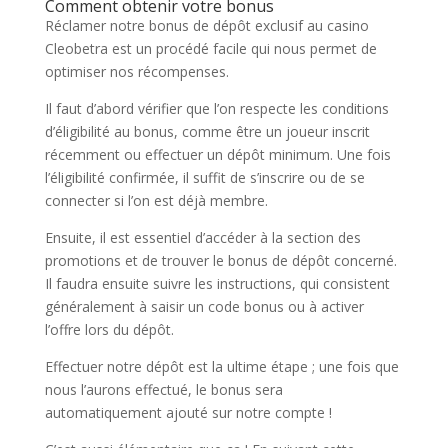
Comment obtenir votre bonus
Réclamer notre bonus de dépôt exclusif au casino
Cleobetra est un procédé facile qui nous permet de
optimiser nos récompenses.
Il faut d’abord vérifier que l’on respecte les conditions
d’éligibilité au bonus, comme être un joueur inscrit
récemment ou effectuer un dépôt minimum. Une fois
l’éligibilité confirmée, il suffit de s’inscrire ou de se
connecter si l’on est déjà membre.
Ensuite, il est essentiel d’accéder à la section des
promotions et de trouver le bonus de dépôt concerné.
Il faudra ensuite suivre les instructions, qui consistent
généralement à saisir un code bonus ou à activer
l’offre lors du dépôt.
Effectuer notre dépôt est la ultime étape ; une fois que
nous l’aurons effectué, le bonus sera
automatiquement ajouté sur notre compte !