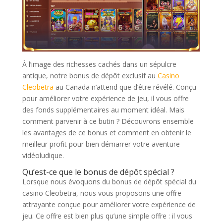
À l’image des richesses cachés dans un sépulcre
antique, notre bonus de dépôt exclusif au
Casino
Cleobetra
au Canada n’attend que d’être révélé. Conçu
pour améliorer votre expérience de jeu, il vous offre
des fonds supplémentaires au moment idéal. Mais
comment parvenir à ce butin ? Découvrons ensemble
les avantages de ce bonus et comment en obtenir le
meilleur profit pour bien démarrer votre aventure
vidéoludique.
Qu’est-ce que le bonus de dépôt spécial ?
Lorsque nous évoquons du bonus de dépôt spécial du
casino Cleobetra, nous vous proposons une offre
attrayante conçue pour améliorer votre expérience de
jeu. Ce offre est bien plus qu’une simple offre : il vous