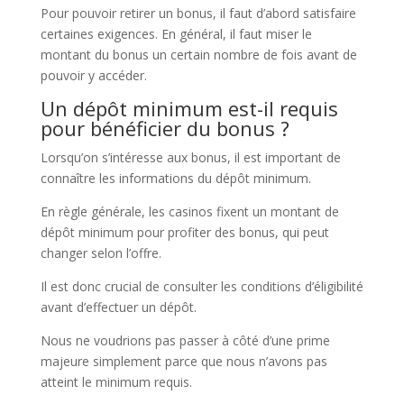
Pour pouvoir retirer un bonus, il faut d’abord satisfaire
certaines exigences. En général, il faut miser le
montant du bonus un certain nombre de fois avant de
pouvoir y accéder.
Un dépôt minimum est-il requis
pour bénéficier du bonus ?
Lorsqu’on s’intéresse aux bonus, il est important de
connaître les informations du dépôt minimum.
En règle générale, les casinos fixent un montant de
dépôt minimum pour profiter des bonus, qui peut
changer selon l’offre.
Il est donc crucial de consulter les conditions d’éligibilité
avant d’effectuer un dépôt.
Nous ne voudrions pas passer à côté d’une prime
majeure simplement parce que nous n’avons pas
atteint le minimum requis.