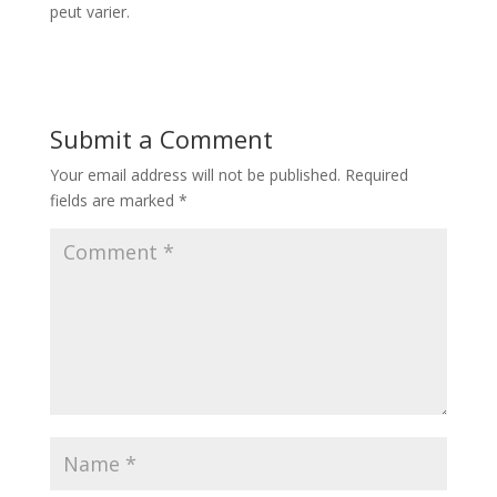
peut varier.
Submit a Comment
Your email address will not be published.
Required
fields are marked
*