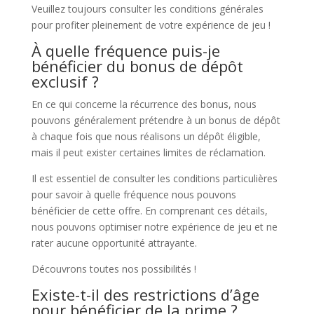
Veuillez toujours consulter les conditions générales
pour profiter pleinement de votre expérience de jeu !
À quelle fréquence puis-je
bénéficier du bonus de dépôt
exclusif ?
En ce qui concerne la récurrence des bonus, nous
pouvons généralement prétendre à un bonus de dépôt
à chaque fois que nous réalisons un dépôt éligible,
mais il peut exister certaines limites de réclamation.
Il est essentiel de consulter les conditions particulières
pour savoir à quelle fréquence nous pouvons
bénéficier de cette offre. En comprenant ces détails,
nous pouvons optimiser notre expérience de jeu et ne
rater aucune opportunité attrayante.
Découvrons toutes nos possibilités !
Existe-t-il des restrictions d’âge
pour bénéficier de la prime ?