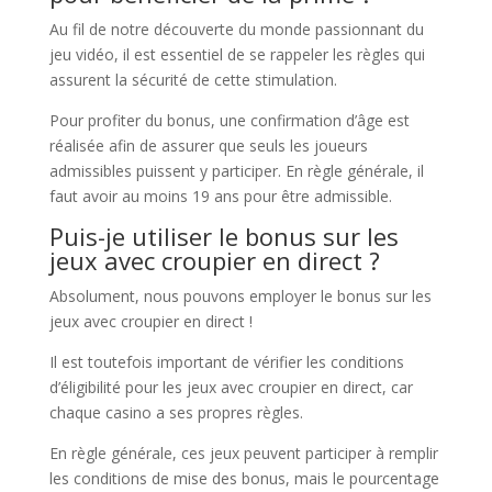
Au fil de notre découverte du monde passionnant du
jeu vidéo, il est essentiel de se rappeler les règles qui
assurent la sécurité de cette stimulation.
Pour profiter du bonus, une confirmation d’âge est
réalisée afin de assurer que seuls les joueurs
admissibles puissent y participer. En règle générale, il
faut avoir au moins 19 ans pour être admissible.
Puis-je utiliser le bonus sur les
jeux avec croupier en direct ?
Absolument, nous pouvons employer le bonus sur les
jeux avec croupier en direct !
Il est toutefois important de vérifier les conditions
d’éligibilité pour les jeux avec croupier en direct, car
chaque casino a ses propres règles.
En règle générale, ces jeux peuvent participer à remplir
les conditions de mise des bonus, mais le pourcentage