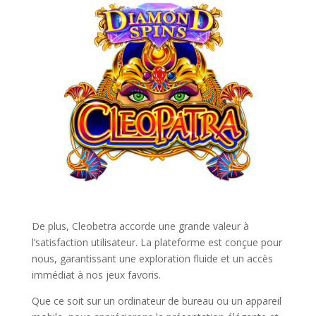
De plus, Cleobetra accorde une grande valeur à
l’satisfaction utilisateur. La plateforme est conçue pour
nous, garantissant une exploration fluide et un accès
immédiat à nos jeux favoris.
Que ce soit sur un ordinateur de bureau ou un appareil