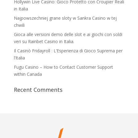
Hollywin Live Casino: Gioco Protetto con Croupier Reali
in Italia
Najpowszechniej grane sloty w Sankra Casino w tej
chwili
Gioca alle versioni demo delle slot e ai giochi con soldi
veri su Rainbet Casino in Italia.
Il Casinò Fridayroll : L’Esperienza di Gioco Suprema per
l’Italia
Fugu Casino – How to Contact Customer Support
within Canada
Recent Comments