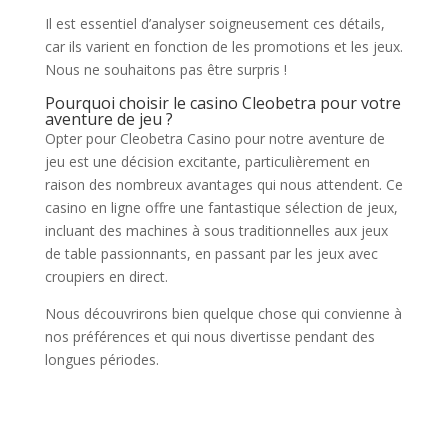
Il est essentiel d’analyser soigneusement ces détails,
car ils varient en fonction de les promotions et les jeux.
Nous ne souhaitons pas être surpris !
Pourquoi choisir le casino Cleobetra pour votre
aventure de jeu ?
Opter pour Cleobetra Casino pour notre aventure de
jeu est une décision excitante, particulièrement en
raison des nombreux avantages qui nous attendent. Ce
casino en ligne offre une fantastique sélection de jeux,
incluant des machines à sous traditionnelles aux jeux
de table passionnants, en passant par les jeux avec
croupiers en direct.
Nous découvrirons bien quelque chose qui convienne à
nos préférences et qui nous divertisse pendant des
longues périodes.