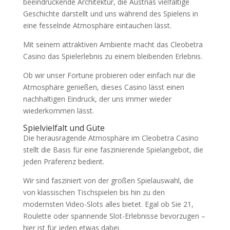
beeindruckende Architektur, die Austrias vielfältige
Geschichte darstellt und uns während des Spielens in
eine fesselnde Atmosphäre eintauchen lässt.
Mit seinem attraktiven Ambiente macht das Cleobetra
Casino das Spielerlebnis zu einem bleibenden Erlebnis.
Ob wir unser Fortune probieren oder einfach nur die
Atmosphäre genießen, dieses Casino lässt einen
nachhaltigen Eindruck, der uns immer wieder
wiederkommen lässt.
Spielvielfalt und Güte
Die herausragende Atmosphäre im Cleobetra Casino
stellt die Basis für eine faszinierende Spielangebot, die
jeden Präferenz bedient.
Wir sind fasziniert von der großen Spielauswahl, die
von klassischen Tischspielen bis hin zu den
modernsten Video-Slots alles bietet. Egal ob Sie 21,
Roulette oder spannende Slot-Erlebnisse bevorzugen –
hier ist für jeden etwas dabei.