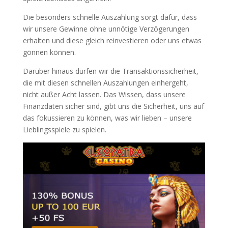
Die besonders schnelle Auszahlung sorgt dafür, dass
wir unsere Gewinne ohne unnötige Verzögerungen
erhalten und diese gleich reinvestieren oder uns etwas
gönnen können.
Darüber hinaus dürfen wir die Transaktionssicherheit,
die mit diesen schnellen Auszahlungen einhergeht,
nicht außer Acht lassen. Das Wissen, dass unsere
Finanzdaten sicher sind, gibt uns die Sicherheit, uns auf
das fokussieren zu können, was wir lieben – unsere
Lieblingsspiele zu spielen.