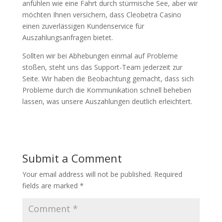
anfühlen wie eine Fahrt durch stürmische See, aber wir
möchten Ihnen versichern, dass Cleobetra Casino
einen zuverlässigen Kundenservice für
Auszahlungsanfragen bietet.
Sollten wir bei Abhebungen einmal auf Probleme
stoßen, steht uns das Support-Team jederzeit zur
Seite. Wir haben die Beobachtung gemacht, dass sich
Probleme durch die Kommunikation schnell beheben
lassen, was unsere Auszahlungen deutlich erleichtert.
Submit a Comment
Your email address will not be published.
Required
fields are marked
*