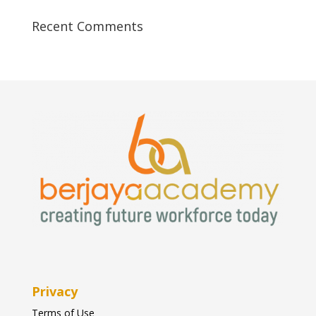
Recent Comments
Privacy
Terms of Use