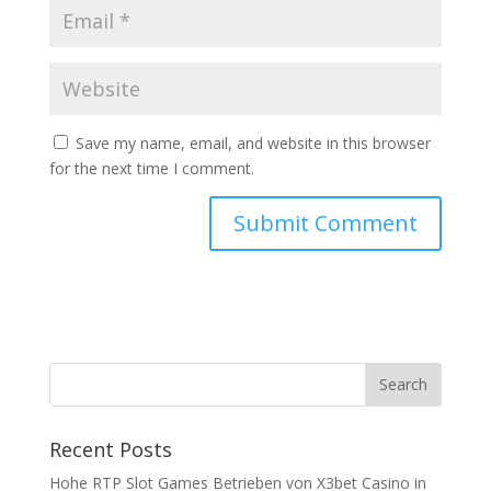
Save my name, email, and website in this browser
for the next time I comment.
Recent Posts
Hohe RTP Slot Games Betrieben von X3bet Casino in