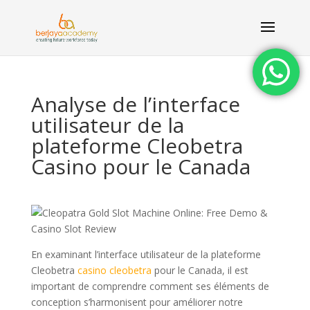
Analyse de l’interface
utilisateur de la
plateforme Cleobetra
Casino pour le Canada
En examinant l’interface utilisateur de la plateforme
Cleobetra
casino cleobetra
pour le Canada, il est
important de comprendre comment ses éléments de
conception s’harmonisent pour améliorer notre