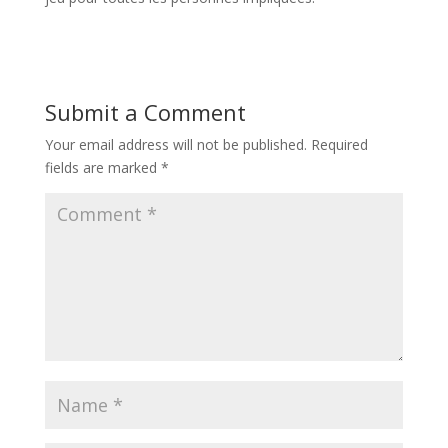
Submit a Comment
Your email address will not be published.
Required
fields are marked
*