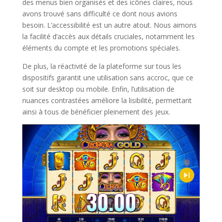
des menus bien organisés et des icônes claires, nous
avons trouvé sans difficulté ce dont nous avions
besoin. L’accessibilité est un autre atout. Nous aimons
la facilité d’accès aux détails cruciales, notamment les
éléments du compte et les promotions spéciales.
De plus, la réactivité de la plateforme sur tous les
dispositifs garantit une utilisation sans accroc, que ce
soit sur desktop ou mobile. Enfin, l’utilisation de
nuances contrastées améliore la lisibilité, permettant
ainsi à tous de bénéficier pleinement des jeux.