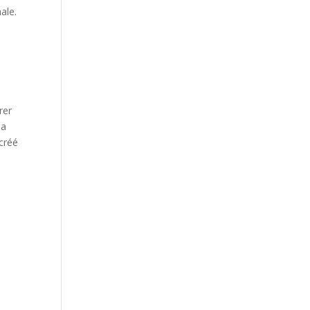
ale.
rer
la
 créé