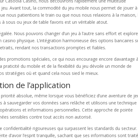
 sur Casoola Casino, nous découvrons rapidement une multitude
e jeu. Avant tout, la commodité du jeu mobile nous permet de jouer à
ue nous patientions le train ou que nous nous relaxions à la maison, 
à sous ou jeux de table favoris est un véritable atout.
inégalée. Nous pouvons changer d’un jeu à l’autre sans effort et explor
n casino physique. L’intégration harmonieuse des options bancaires s
retraits, rendant nos transactions promptes et fiables.
 des promotions spéciales, ce qui nous encourage encore davantage 
a praticité du mobile et de la flexibilité du jeu dévoile un monde de
os stratégies où et quand cela nous sied le mieux.
ion de l’application
 priorité absolue, même lorsque vous bénéficiez d’une aventure de je
ns à sauvegarder vos données sans relâche et utilisons une technique
opérations et informations personnelles. Cette approche de pointe
nnées sensibles contre tout accès non autorisé.
onfidentialité rigoureuses qui surpassent les standards du secteur.
d’avoir l’esprit tranquille, sachant que ses informations sont trait