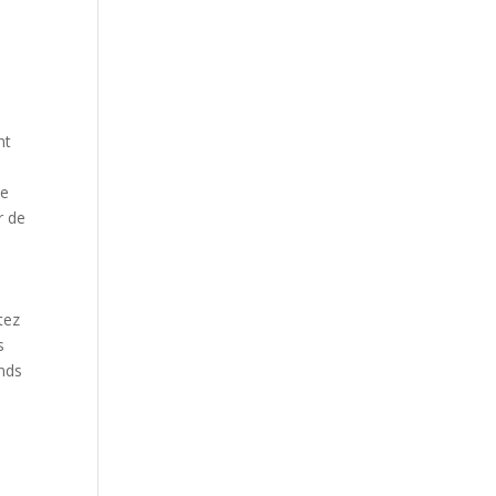
nt
de
r de
tez
s
onds