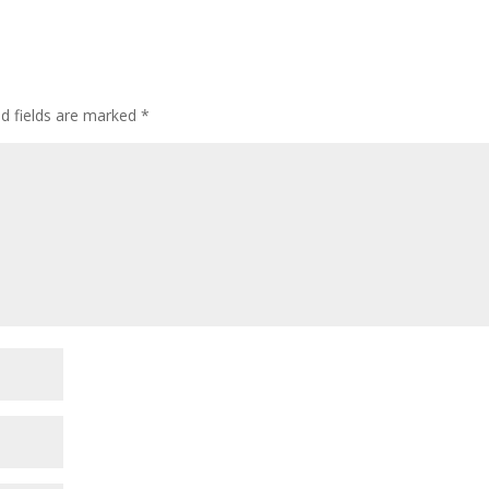
ed fields are marked
*