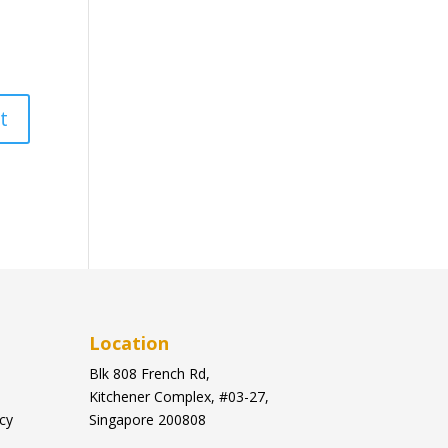
Location
Blk
808 French Rd,
Kitchener Complex,
#03-27,
cy
Singapore 200808