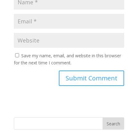
Save my name, email, and website in this browser
for the next time I comment.