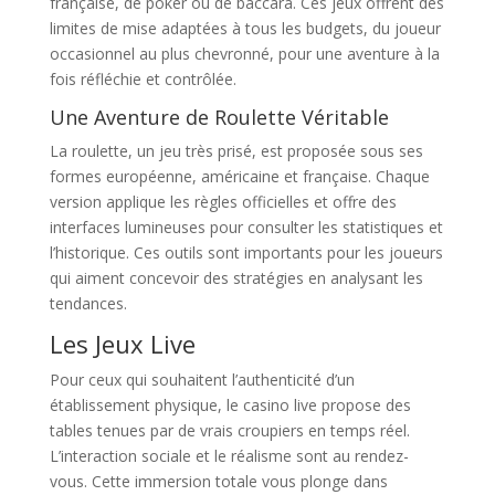
française, de poker ou de baccara. Ces jeux offrent des
limites de mise adaptées à tous les budgets, du joueur
occasionnel au plus chevronné, pour une aventure à la
fois réfléchie et contrôlée.
Une Aventure de Roulette Véritable
La roulette, un jeu très prisé, est proposée sous ses
formes européenne, américaine et française. Chaque
version applique les règles officielles et offre des
interfaces lumineuses pour consulter les statistiques et
l’historique. Ces outils sont importants pour les joueurs
qui aiment concevoir des stratégies en analysant les
tendances.
Les Jeux Live
Pour ceux qui souhaitent l’authenticité d’un
établissement physique, le casino live propose des
tables tenues par de vrais croupiers en temps réel.
L’interaction sociale et le réalisme sont au rendez-
vous. Cette immersion totale vous plonge dans