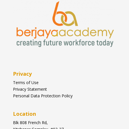
Privacy
Terms of Use
Privacy Statement
Personal Data Protection Policy
Location
Blk
808 French Rd,