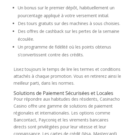
Un bonus sur le premier dépôt, habituellement un
pourcentage appliqué à votre versement initial.
Des tours gratuits sur des machines à sous choisies.
Des offres de cashback sur les pertes de la semaine
écoulée.
Un programme de fidélité où les points obtenus
s’convertissent contre des crédits.
Lisez toujours le temps de lire les termes et conditions
attachés à chaque promotion. Vous en retirerez ainsi le
meilleur parti, dans les normes.
Solutions de Paiement Sécurisées et Locales
Pour répondre aux habitudes des résidents, Casinacho
Casino offre une gamme de solutions de paiement
régionales et internationales. Les options comme
Bancontact, Payconiq et les virements bancaires
directs sont privilégiées pour leur vitesse et leur
connaissance. Les cartes de crédit (Visa, Mastercard)