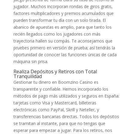
jugador. Muchos incorporan rondas de giros gratis,
factores multiplicadores y premios acumulados que
pueden transformar tu día con un solo tirada. El
abanico de apuestas es amplio, para que tanto los
recién llegados como los jugadores con más
trayectoria hallen su compás. Te aconsejamos que
pruebes primero en versión de prueba; así tendrás la
oportunidad de conocer las funciones únicas de cada
máquina sin prisa.
Realiza Depósitos y Retiros con Total
Tranquilidad
Gestionar tu dinero en Boomzino Casino es
transparente y confiable. Hemos incorporado los
métodos de pago más utilizados y seguros en España:
tarjetas como Visa y Mastercard, billeteras
electrónicas como PayPal, Skrill y Neteller, y
transferencias bancarias directas. Todos los depósitos
se tramitan al instante, para que no tengas que
esperar para empezar a jugar. Para los retiros, nos