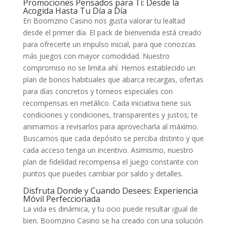
Promociones Pensados para Ti: Desde la
Acogida Hasta Tu Día a Día
En Boomzino Casino nos gusta valorar tu lealtad
desde el primer día. El pack de bienvenida está creado
para ofrecerte un impulso inicial, para que conozcas
más juegos con mayor comodidad. Nuestro
compromiso no se limita ahí. Hemos establecido un
plan de bonos habituales que abarca recargas, ofertas
para días concretos y torneos especiales con
recompensas en metálico. Cada iniciativa tiene sus
condiciones y condiciones, transparentes y justos; te
animamos a revisarlos para aprovecharla al máximo.
Buscamos que cada depósito se perciba distinto y que
cada acceso tenga un incentivo. Asimismo, nuestro
plan de fidelidad recompensa el juego constante con
puntos que puedes cambiar por saldo y detalles.
Disfruta Donde y Cuando Desees: Experiencia
Móvil Perfeccionada
La vida es dinámica, y tu ocio puede resultar igual de
bien. Boomzino Casino se ha creado con una solución