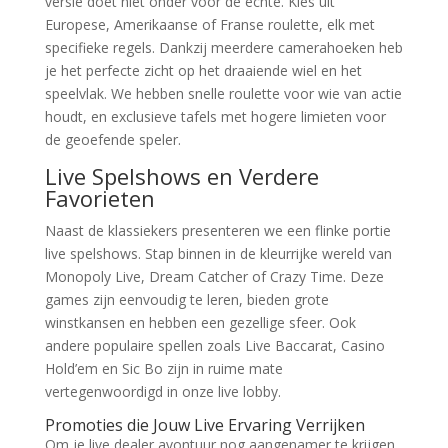
versie doet niet onder voor de echte. Kies uit
Europese, Amerikaanse of Franse roulette, elk met
specifieke regels. Dankzij meerdere camerahoeken heb
je het perfecte zicht op het draaiende wiel en het
speelvlak. We hebben snelle roulette voor wie van actie
houdt, en exclusieve tafels met hogere limieten voor
de geoefende speler.
Live Spelshows en Verdere
Favorieten
Naast de klassiekers presenteren we een flinke portie
live spelshows. Stap binnen in de kleurrijke wereld van
Monopoly Live, Dream Catcher of Crazy Time. Deze
games zijn eenvoudig te leren, bieden grote
winstkansen en hebben een gezellige sfeer. Ook
andere populaire spellen zoals Live Baccarat, Casino
Hold’em en Sic Bo zijn in ruime mate
vertegenwoordigd in onze live lobby.
Promoties die Jouw Live Ervaring Verrijken
Om je live dealer avontuur nog aangenamer te krijgen,