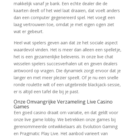
makkelijk vanaf je bank. Een echte dealer die de
kaarten deelt of het wiel laat draaien, dat voelt anders
dan een computer gegenereerd spel. Het voegt een
laag vertrouwen toe, omdat je met eigen ogen ziet
wat er gebeurt.
Heel wat spelers geven aan dat ze het sociale aspect
waardevol vinden. Het is meer dan alleen een spelletje,
het is een gezamenlijke belevenis. In onze live chat
wisselen spelers succesverhalen uit en geven dealers
antwoord op vragen. Die dynamiek zorgt ervoor dat je
langer en met meer plezier speelt. Of je nu een snelle
ronde roulette wilt of een uitgebreide blackjack-sessie,
er is altijd een tafel die bij je past.
Onze Omvangrijke Verzameling Live Casino
Games
Een goed casino draait om variatie, en dat geldt voor
onze live game lobby. We betrekken onze games bij
gerenommeerde ontwikkelaars als Evolution Gaming
en Pragmatic Play Live. Het aanbod varieert van