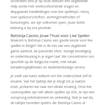
Bovendien vind je op onze website een uitgebreide
Help-sectie met veelvoorkomende vragen en
diepgaande handleidingen over live spelletjes. Hetzij
over spelvoorschriften, stortingsmethoden of
bonusregels, we zijn volkomen open. Jouw vlotte
beleving is bij ons prioritair.
Betninja Casino: Jouw Thuis voor Live Spelen
Waarom is Betninja Casino een goede keuze voor live
spellen in België? Het is de mix van een uitgebreid
game-aanbod, de passende sfeer, stevige beveiliging
en ondersteuning in je eigen taal. We concentreren ons
specifiek op de Belgische markt, met lokale
betaalmogelijkheden en Nederlandstalige service.
Je voelt van harte welkom om het onderscheid zelf te
ervaren. Van het tijdstip dat je inlogt tot je laatste
inzet, proberen we naar een ideale ervaring. Onze live
casinospellen zijn niet alleen spellen op zich; ze zijn een
oorsprong entertainment en verbinding. Sluit je aan bij
de talrijke tevreden spelers die Betninja Casino al