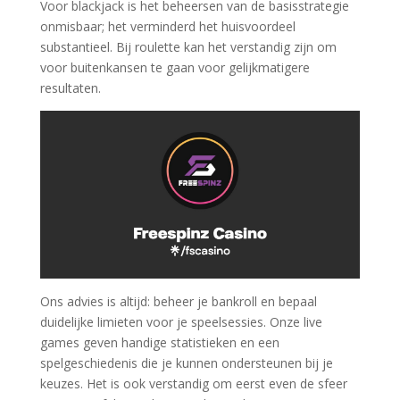
Voor blackjack is het beheersen van de basisstrategie
onmisbaar; het verminderd het huisvoordeel
substantieel. Bij roulette kan het verstandig zijn om
voor buitenkansen te gaan voor gelijkmatigere
resultaten.
Ons advies is altijd: beheer je bankroll en bepaal
duidelijke limieten voor je speelsessies. Onze live
games geven handige statistieken en een
spelgeschiedenis die je kunnen ondersteunen bij je
keuzes. Het is ook verstandig om eerst even de sfeer