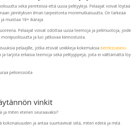
suutta sekä perinteisiä että uusia pelityylejä. Pelaajat voivat löytää
kemaan jännityksen ilman tarpeetonta monimutkaisuutta. On tärkeää
 ja muistaa 18+ ikäraja.
n tuoreena. Pelaajat voivat odottaa uusia teemoja ja pelimuotoja, joid
monipuolisuutta ja luo jatkuvaa kiinnostusta.
llisuuksia pelaajille, jotka etsivät uniikkeja kokemuksia
berriezcasino-
a ja tarjota erilaisia teemoja sekä pelityyppejä, joita ei välttämättä lö
uraa pelisessioita
äytännön vinkit
sä ja miten etenen seuraavaksi?
 kokonaisuuden ja antaa suuntaviivat siitä, miten edetä ja mitä