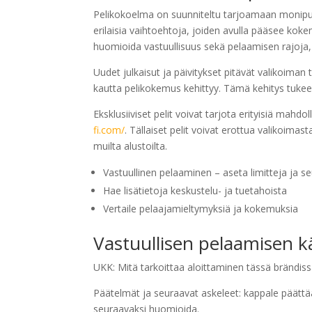
Pelikokoelma on suunniteltu tarjoamaan monipuoli
erilaisia vaihtoehtoja, joiden avulla pääsee ko
huomioida vastuullisuus sekä pelaamisen rajoja,
Uudet julkaisut ja päivitykset pitävät valikoima
kautta pelikokemus kehittyy. Tämä kehitys tukee 
Eksklusiiviset pelit voivat tarjota erityisiä mahdo
fi.com/
. Tällaiset pelit voivat erottua valikoimast
muilta alustoilta.
Vastuullinen pelaaminen – aseta limitteja ja se
Hae lisätietoja keskustelu- ja tuetahoista
Vertaile pelaajamieltymyksiä ja kokemuksia
Vastuullisen pelaamisen k
UKK: Mitä tarkoittaa aloittaminen tässä brändis
Päätelmät ja seuraavat askeleet: kappale päättää
seuraavaksi huomioida.