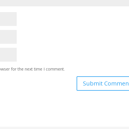
owser for the next time I comment.