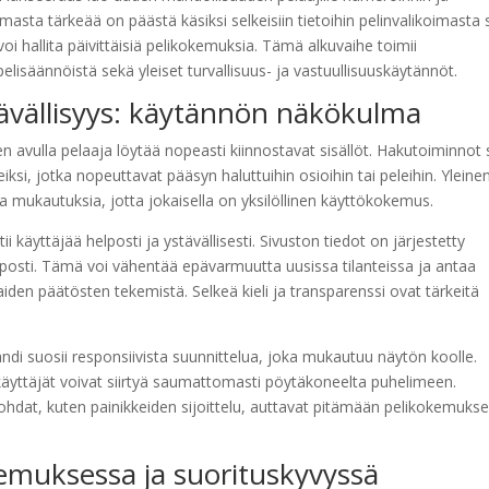
masta tärkeää on päästä käsiksi selkeisiin tietoihin pelinvalikoimasta
i hallita päivittäisiä pelikokemuksia. Tämä alkuvaihe toimii
isäännöistä sekä yleiset turvallisuus- ja vastuullisuuskäytännöt.
ystävällisyys: käytännön näkökulma
en avulla pelaaja löytää nopeasti kiinnostavat sisällöt. Hakutoiminnot
si, jotka nopeuttavat pääsyn haluttuihin osioihin tai peleihin. Yleine
 mukautuksia, jotta jokaisella on yksilöllinen käyttökokemus.
tii käyttäjää helposti ja ystävällisesti. Sivuston tiedot on järjestetty
elposti. Tämä voi vähentää epävarmuutta uusissa tilanteissa ja antaa
iden päätösten tekemistä. Selkeä kieli ja transparenssi ovat tärkeitä
rändi suosii responsiivista suunnittelua, joka mukautuu näytön koolle.
 käyttäjät voivat siirtyä saumattomasti pöytäkoneelta puhelimeen.
skohdat, kuten painikkeiden sijoittelu, auttavat pitämään pelikokemuks
kemuksessa ja suorituskyvyssä