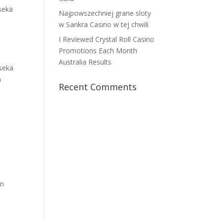
 sekä
Najpowszechniej grane sloty
w Sankra Casino w tej chwili
I Reviewed Crystal Roll Casino
Promotions Each Month
Australia Results
 sekä
n
Recent Comments
en